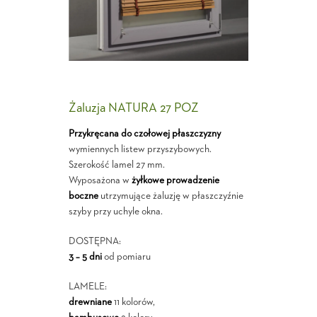
Żaluzja NATURA 27 POZ
Przykręcana do czołowej płaszczyzny
wymiennych listew przyszybowych.
Szerokość lamel 27 mm.
Wyposażona w
żyłkowe prowadzenie
boczne
utrzymujące żaluzję w płaszczyźnie
szyby przy uchyle okna.
DOSTĘPNA:
3 – 5 dni
od pomiaru
LAMELE:
drewniane
11 kolorów,