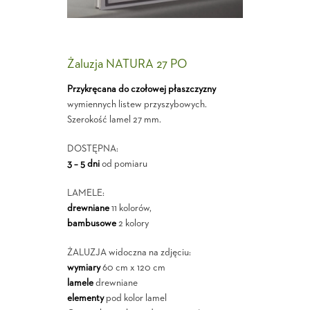
Żaluzja NATURA 27 PO
Przykręcana do czołowej płaszczyzny
wymiennych listew przyszybowych.
Szerokość lamel 27 mm.
DOSTĘPNA:
3 – 5 dni
od pomiaru
LAMELE:
drewniane
11 kolorów,
bambusowe
2 kolory
ŻALUZJA widoczna na zdjęciu:
wymiary
60 cm x 120 cm
lamele
drewniane
elementy
pod kolor lamel