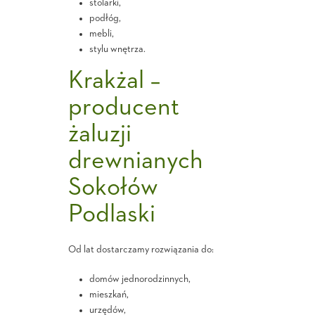
stolarki,
podłóg,
mebli,
stylu wnętrza.
Krakżal –
producent
żaluzji
drewnianych
Sokołów
Podlaski
Od lat dostarczamy rozwiązania do:
domów jednorodzinnych,
mieszkań,
urzędów,