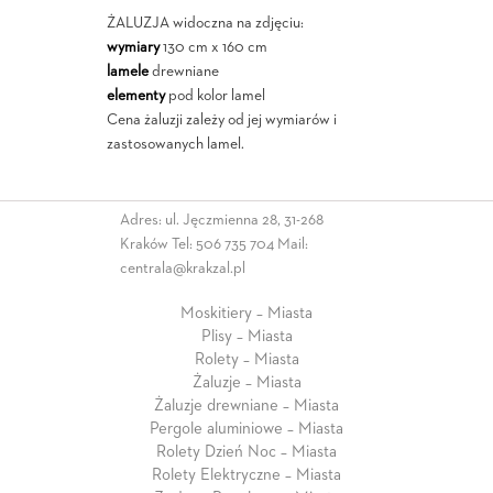
ŻALUZJA widoczna na zdjęciu:
wymiary
130 cm x 160 cm
lamele
drewniane
elementy
pod kolor lamel
Cena żaluzji zależy od jej wymiarów i
zastosowanych lamel.
Adres: ul. Jęczmienna 28, 31-268
Kraków Tel:
506 735 704
Mail:
centrala@krakzal.pl
Moskitiery – Miasta
Plisy – Miasta
Rolety – Miasta
Żaluzje – Miasta
Żaluzje drewniane – Miasta
Pergole aluminiowe – Miasta
Rolety Dzień Noc – Miasta
Rolety Elektryczne – Miasta