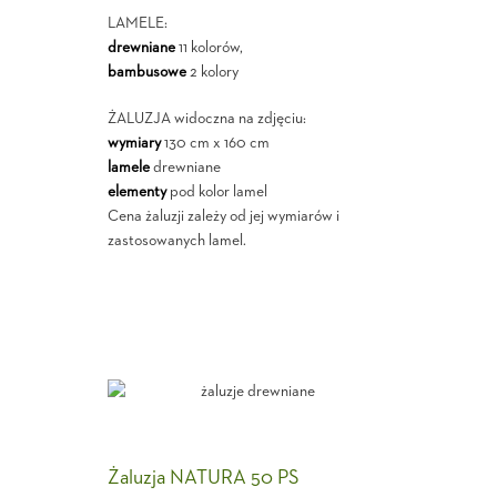
LAMELE:
drewniane
11 kolorów,
bambusowe
2 kolory
ŻALUZJA widoczna na zdjęciu:
wymiary
130 cm x 160 cm
lamele
drewniane
elementy
pod kolor lamel
Cena żaluzji zależy od jej wymiarów i
zastosowanych lamel.
Żaluzja NATURA 50 PS