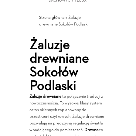
DACHOWYCH VELUX
Strona główna
»
Żaluzje
drewniane Sokołów Podlaski
Żaluzje
drewniane
Sokołów
Podlaski
Żaluzje drewniane
to połączenie tradycji z
nowoczesnością. To wysokiej klasy system
osłon okiennych zaplanowany do
przestrzeni użytkowych. Żaluzje drewniane
pozwalają na precyzyjną regulację światła
wpadającego do pomieszczeń.
Drewno
to