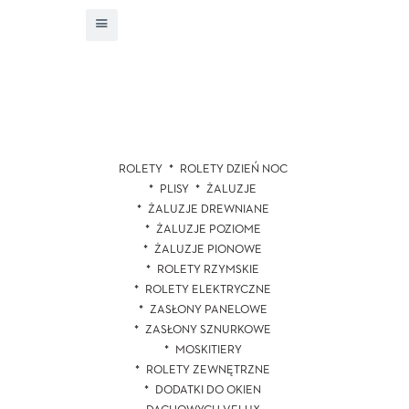
ROLETY
ROLETY DZIEŃ NOC
PLISY
ŻALUZJE
ŻALUZJE DREWNIANE
ŻALUZJE POZIOME
ŻALUZJE PIONOWE
ROLETY RZYMSKIE
ROLETY ELEKTRYCZNE
ZASŁONY PANELOWE
ZASŁONY SZNURKOWE
MOSKITIERY
ROLETY ZEWNĘTRZNE
DODATKI DO OKIEN