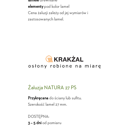
lamele
drewniane
elementy
pod kolor lamel
Cena żaluzji zależy od jej wymiarów i
zastosowanych lamel.
Żaluzja NATURA 27 PS
Przykręcana
do ściany lub sufitu.
Szerokość lamel 27 mm.
DOSTĘPNA:
3 – 5 dni
od pomiaru