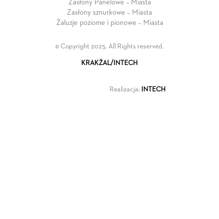
Zasłony Panelowe – Miasta
Zasłony sznurkowe – Miasta
Żaluzje poziome i pionowe – Miasta
© Copyright 2025. All Rights reserved.
KRAKŻAL/INTECH
Realizacja:
INTECH