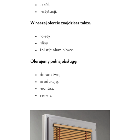
szkół,
instytucji.
W naszej ofercie znajdziesz także:
rolety,
plisy,
żaluzje aluminiowe.
Oferujemy pełną obsługę:
doradztwo,
produkcję,
montaż,
serwis.