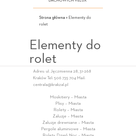
DACHOWYCH VELUX
Strona główna
»
Elementy do
rolet
Elementy do
rolet
Adres: ul. Jęczmienna 28, 31-268
Kraków Tel:
506 735 704
Mail:
centrala@krakzal.pl
Moskitiery – Miasta
Plisy – Miasta
Rolety – Miasta
Żaluzje – Miasta
Żaluzje drewniane – Miasta
Pergole aluminiowe – Miasta
Rolety Dzień Noc – Miasta