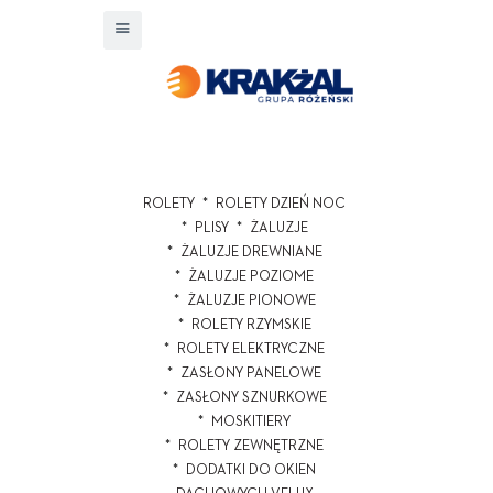
ROLETY
ROLETY DZIEŃ NOC
PLISY
ŻALUZJE
ŻALUZJE DREWNIANE
ŻALUZJE POZIOME
ŻALUZJE PIONOWE
ROLETY RZYMSKIE
ROLETY ELEKTRYCZNE
ZASŁONY PANELOWE
ZASŁONY SZNURKOWE
MOSKITIERY
ROLETY ZEWNĘTRZNE
DODATKI DO OKIEN