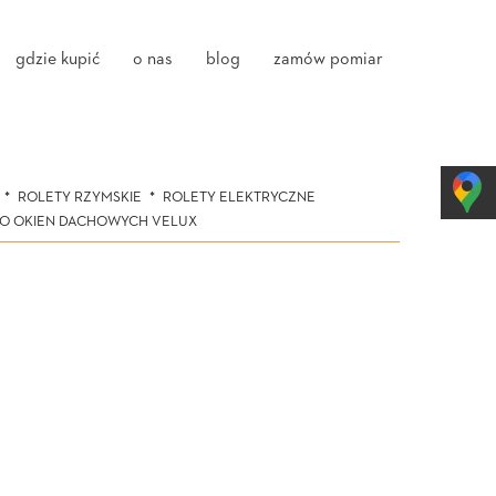
gdzie kupić
o nas
blog
zamów pomiar
ROLETY RZYMSKIE
ROLETY ELEKTRYCZNE
DO OKIEN DACHOWYCH VELUX