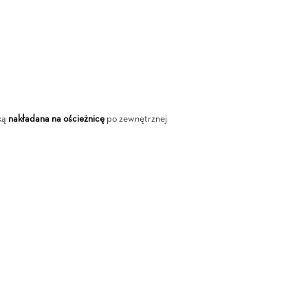
ką
nakładana na ościeżnicę
po zewnętrznej