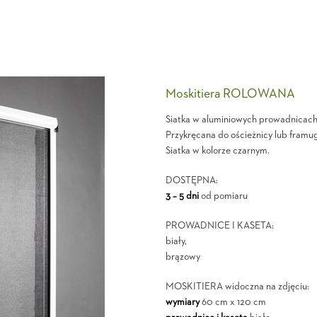
Moskitiera ROLOWANA
Siatka w aluminiowych prowadnicach 
Przykręcana do ościeżnicy lub framug
Siatka w kolorze czarnym.
DOSTĘPNA:
3 – 5 dni
od pomiaru
PROWADNICE I KASETA:
biały,
brązowy
MOSKITIERA widoczna na zdjęciu:
wymiary
60 cm x 120 cm