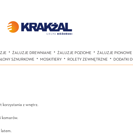
ZJE
ŻALUZJE DREWNIANE
ŻALUZJE POZIOME
ŻALUZJE PIONOWE
SŁONY SZNURKOWE
MOSKITIERY
ROLETY ZEWNĘTRZNE
DODATKI 
 korzystania z wnętrz.
i komarów.
 latem.