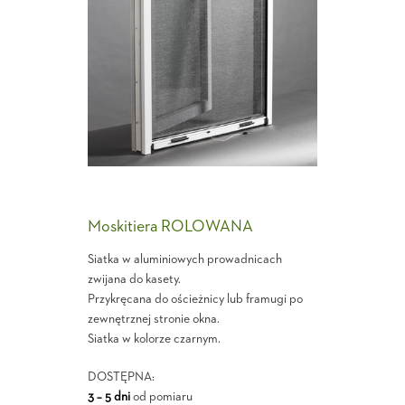
Moskitiera ROLOWANA
Siatka w aluminiowych prowadnicach
zwijana do kasety.
Przykręcana do ościeżnicy lub framugi po
zewnętrznej stronie okna.
Siatka w kolorze czarnym.
DOSTĘPNA:
3 – 5 dni
od pomiaru