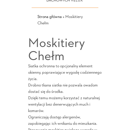
DACHOWYCH VELUX
Strona główna
»
Moskitiery
Chełm
Moskitiery
Chełm
Siatka ochronna to opcjonalny element
okienny, poprawiające wygodę codziennego
życia.
Drobno tkana siatka nie pozwala owadom
dostać się do środka.
Dzięki temu możemy korzystać z naturalnej
wentylacji bez denerwujących much i
komarów.
Ograniczają dostęp alergenów,
zapobiegając ich wnikaniu do mieszkania.