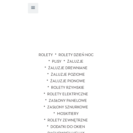
ROLETY
ROLETY DZIEŃ NOC
PLISY
ŻALUZJE
ŻALUZJE DREWNIANE
ŻALUZJE POZIOME
ŻALUZJE PIONOWE
ROLETY RZYMSKIE
ROLETY ELEKTRYCZNE
ZASŁONY PANELOWE
ZASŁONY SZNURKOWE
MOSKITIERY
ROLETY ZEWNĘTRZNE
DODATKI DO OKIEN