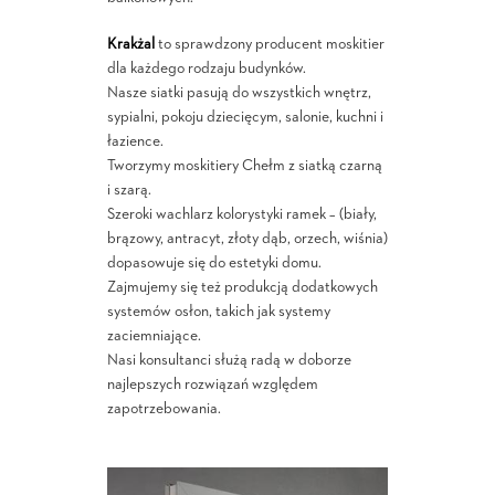
Krakżal
to sprawdzony producent moskitier
dla każdego rodzaju budynków.
Nasze siatki pasują do wszystkich wnętrz,
sypialni, pokoju dziecięcym, salonie, kuchni i
łazience.
Tworzymy moskitiery Chełm z siatką czarną
i szarą.
Szeroki wachlarz kolorystyki ramek – (biały,
brązowy, antracyt, złoty dąb, orzech, wiśnia)
dopasowuje się do estetyki domu.
Zajmujemy się też produkcją dodatkowych
systemów osłon, takich jak systemy
zaciemniające.
Nasi konsultanci służą radą w doborze
najlepszych rozwiązań względem
zapotrzebowania.