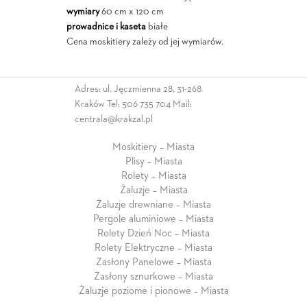
wymiary
60 cm x 120 cm
prowadnice i kaseta
białe
Cena moskitiery zależy od jej wymiarów.
Adres: ul. Jęczmienna 28, 31-268
Kraków Tel:
506 735 704
Mail:
centrala@krakzal.pl
Moskitiery – Miasta
Plisy – Miasta
Rolety – Miasta
Żaluzje – Miasta
Żaluzje drewniane – Miasta
Pergole aluminiowe – Miasta
Rolety Dzień Noc – Miasta
Rolety Elektryczne – Miasta
Zasłony Panelowe – Miasta
Zasłony sznurkowe – Miasta
Żaluzje poziome i pionowe – Miasta