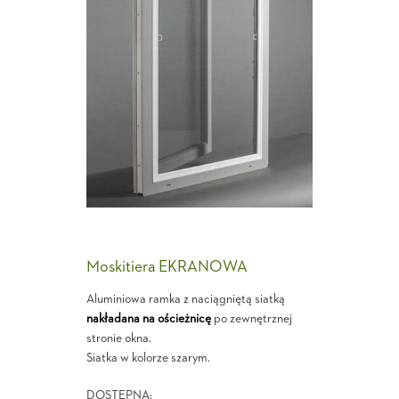
Moskitiera EKRANOWA
Aluminiowa ramka z naciągniętą siatką
nakładana na ościeżnicę
po zewnętrznej
stronie okna.
Siatka w kolorze szarym.
DOSTĘPNA: