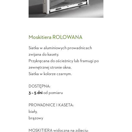
Moskitiera ROLOWANA
Siatka w aluminiowych prowadnicach
zwijana do kasety.
Przykręcana do ościeżnicy lub framugi po
zewnętrznej stronie okna.
Siatka w kolorze czarnym.
DOSTĘPNA:
3 – 5 dni
od pomiaru
PROWADNICE I KASETA:
biały,
brązowy
MOSKITIERA widoczna na zdjęciu: