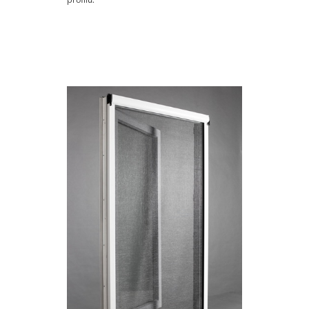
profilu.