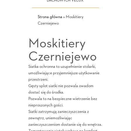
DACHOWYCH VELUX
Strona główna
»
Moskitiery
Czerniejewo
Moskitiery
Czerniejewo
Siatka ochronna to uzupełnienie stolarki,
umożliwiające przyjemniejsze użytkowanie
przestrzeni.
Gęsty splot siatki nie pozwala owadom
dostać się do środka.
Pozwala to na bezpieczne wietrzenie bez
nieproszonych gości.
Siatki zatrzymują zanieczyszczenia z
zewnątrz, uniemożliwiając
zanieczyszczeniom dostanie się do wnętrza.