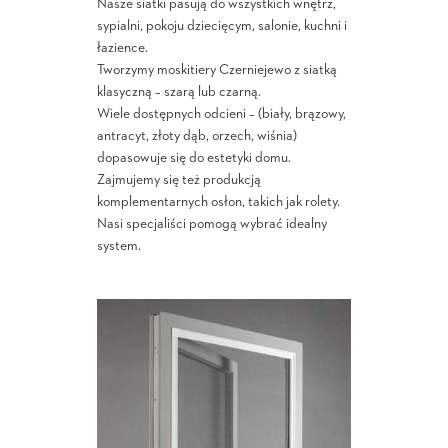
Nasze siatki pasują do wszystkich wnętrz,
sypialni, pokoju dziecięcym, salonie, kuchni i
łazience.
Tworzymy moskitiery Czerniejewo z siatką
klasyczną – szarą lub czarną.
Wiele dostępnych odcieni – (biały, brązowy,
antracyt, złoty dąb, orzech, wiśnia)
dopasowuje się do estetyki domu.
Zajmujemy się też produkcją
komplementarnych osłon, takich jak rolety.
Nasi specjaliści pomogą wybrać idealny
system.