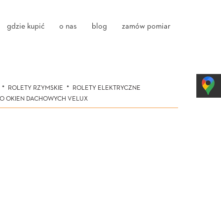
gdzie kupić
o nas
blog
zamów pomiar
ROLETY RZYMSKIE
ROLETY ELEKTRYCZNE
DO OKIEN DACHOWYCH VELUX