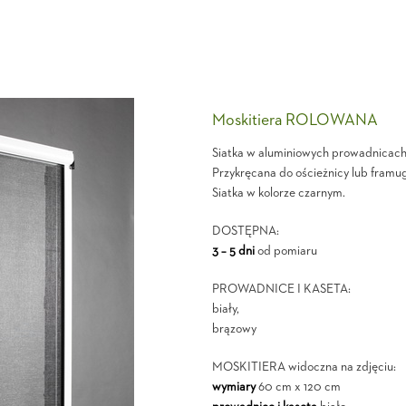
Moskitiera ROLOWANA
Siatka w aluminiowych prowadnicach 
Przykręcana do ościeżnicy lub framug
Siatka w kolorze czarnym.
DOSTĘPNA:
3 – 5 dni
od pomiaru
PROWADNICE I KASETA:
biały,
brązowy
MOSKITIERA widoczna na zdjęciu:
wymiary
60 cm x 120 cm