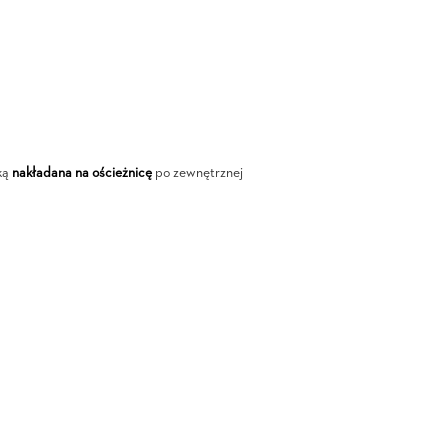
ką
nakładana na ościeżnicę
po zewnętrznej