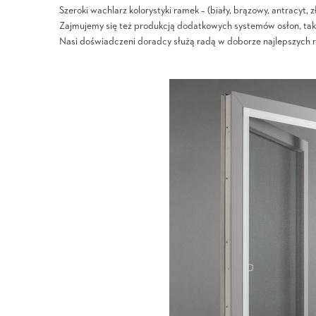
Szeroki wachlarz kolorystyki ramek – (biały, brązowy, antracyt, 
Zajmujemy się też produkcją dodatkowych systemów osłon, taki
Nasi doświadczeni doradcy służą radą w doborze najlepszych