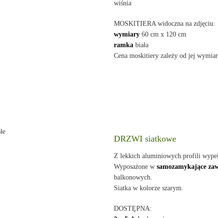
wiśnia
MOSKITIERA widoczna na zdjęciu:
wymiary
60 cm x 120 cm
ramka
biała
Cena moskitiery zależy od jej wymia
DRZWI siatkowe
Z lekkich aluminiowych profili wypeł
Wyposażone w
samozamykające zaw
balkonowych.
Siatka w kolorze szarym.
DOSTĘPNA: