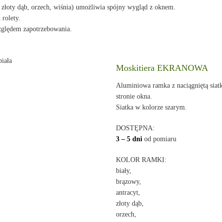
, złoty dąb, orzech, wiśnia) umożliwia spójny wygląd z oknem.
 rolety.
względem zapotrzebowania.
Moskitiera EKRANOWA
Aluminiowa ramka z naciągniętą siat
stronie okna.
Siatka w kolorze szarym.
DOSTĘPNA:
3 – 5 dni
od pomiaru
KOLOR RAMKI:
biały,
brązowy,
antracyt,
złoty dąb,
orzech,