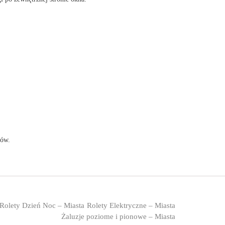
rów.
Rolety Dzień Noc – Miasta
Rolety Elektryczne – Miasta
Żaluzje poziome i pionowe – Miasta