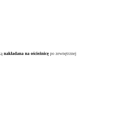
ką
nakładana na ościeżnicę
po zewnętrznej