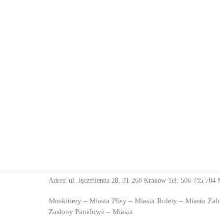
Adres: ul. Jęczmienna 28, 31-268 Kraków Tel:
506 735 704
M
Moskitiery – Miasta
Plisy – Miasta
Rolety – Miasta
Żal
Zasłony Panelowe – Miasta