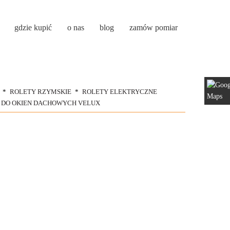
gdzie kupić
o nas
blog
zamów pomiar
ROLETY RZYMSKIE
ROLETY ELEKTRYCZNE
 DO OKIEN DACHOWYCH VELUX