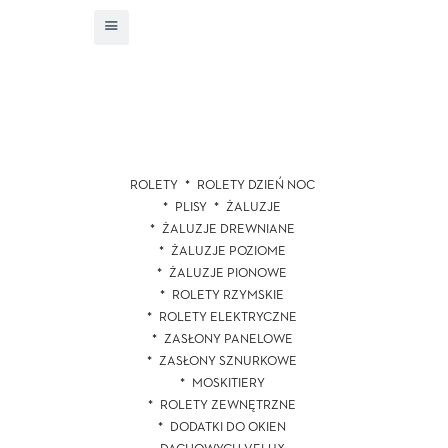
ROLETY
ROLETY DZIEŃ NOC
PLISY
ŻALUZJE
ŻALUZJE DREWNIANE
ŻALUZJE POZIOME
ŻALUZJE PIONOWE
ROLETY RZYMSKIE
ROLETY ELEKTRYCZNE
ZASŁONY PANELOWE
ZASŁONY SZNURKOWE
MOSKITIERY
ROLETY ZEWNĘTRZNE
DODATKI DO OKIEN