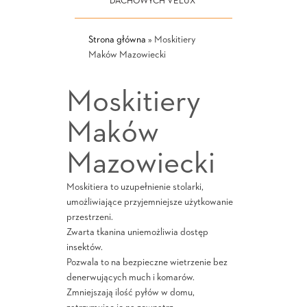
DACHOWYCH VELUX
Strona główna
»
Moskitiery
Maków Mazowiecki
Moskitiery
Maków
Mazowiecki
Moskitiera to uzupełnienie stolarki,
umożliwiające przyjemniejsze użytkowanie
przestrzeni.
Zwarta tkanina uniemożliwia dostęp
insektów.
Pozwala to na bezpieczne wietrzenie bez
denerwujących much i komarów.
Zmniejszają ilość pyłów w domu,