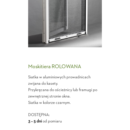
Moskitiera ROLOWANA
Siatka w aluminiowych prowadnicach
zwijana do kasety.
Przykręcana do ościeżnicy lub framugi po
zewnętrznej stronie okna.
Siatka w kolorze czarnym.
DOSTĘPNA:
3 – 5 dni
od pomiaru