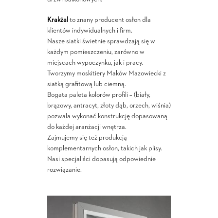
Krakżal
to znany producent osłon dla
klientów indywidualnych i firm.
Nasze siatki świetnie sprawdzają się w
każdym pomieszczeniu, zarówno w
miejscach wypoczynku, jak i pracy.
Tworzymy moskitiery Maków Mazowiecki z
siatką grafitową lub ciemną.
Bogata paleta kolorów profili – (biały,
brązowy, antracyt, złoty dąb, orzech, wiśnia)
pozwala wykonać konstrukcję dopasowaną
do każdej aranżacji wnętrza.
Zajmujemy się też produkcją
komplementarnych osłon, takich jak plisy.
Nasi specjaliści dopasują odpowiednie
rozwiązanie.