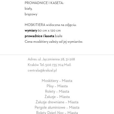
PROWADNICE I KASETA:
biały,
brązowy
MOSKITIERA widoczna na zdjęciu:
wymiary
60 cm x 120 cm
prowadnice i kaseta
białe
Cena moskitiery zależy od jej wymiarów.
Adres: ul. Jęczmienna 28, 31-268
Kraków Tel:
506 735 704
Mail:
centrala@krakzal.pl
Moskitiery – Miasta
Plisy – Miasta
Rolety – Miasta
Żaluzje – Miasta
Żaluzje drewniane – Miasta
Pergole aluminiowe – Miasta
Rolety Dzień Noc – Miasta