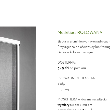
Moskitiera ROLOWANA
Siatka w aluminiowych prowadnicach 
Przykręcana do ościeżnicy lub framug
Siatka w kolorze czarnym.
DOSTĘPNA:
3 – 5 dni
od pomiaru
PROWADNICE I KASETA:
biały,
brązowy
MOSKITIERA widoczna na zdjęciu:
wymiary
60 cm x 120 cm