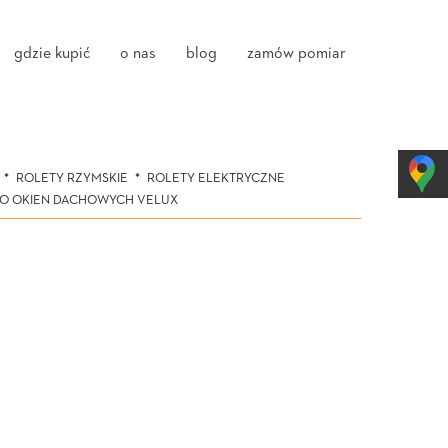
gdzie kupić
o nas
blog
zamów pomiar
ROLETY RZYMSKIE
ROLETY ELEKTRYCZNE
DO OKIEN DACHOWYCH VELUX