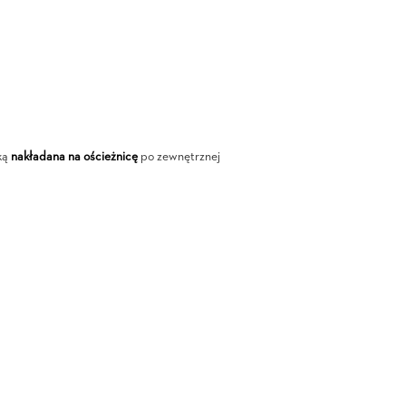
ką
nakładana na ościeżnicę
po zewnętrznej