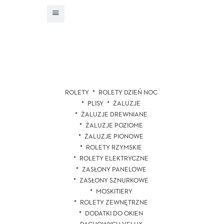
ROLETY
ROLETY DZIEŃ NOC
PLISY
ŻALUZJE
ŻALUZJE DREWNIANE
ŻALUZJE POZIOME
ŻALUZJE PIONOWE
ROLETY RZYMSKIE
ROLETY ELEKTRYCZNE
ZASŁONY PANELOWE
ZASŁONY SZNURKOWE
MOSKITIERY
ROLETY ZEWNĘTRZNE
DODATKI DO OKIEN