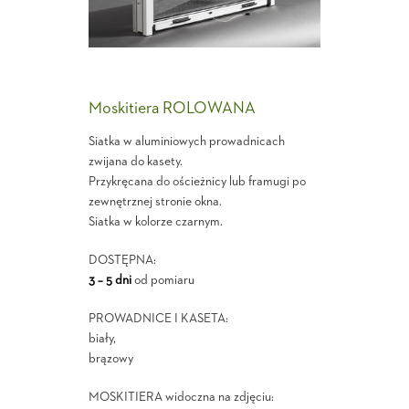
Moskitiera ROLOWANA
Siatka w aluminiowych prowadnicach
zwijana do kasety.
Przykręcana do ościeżnicy lub framugi po
zewnętrznej stronie okna.
Siatka w kolorze czarnym.
DOSTĘPNA:
3 – 5 dni
od pomiaru
PROWADNICE I KASETA:
biały,
brązowy
MOSKITIERA widoczna na zdjęciu: