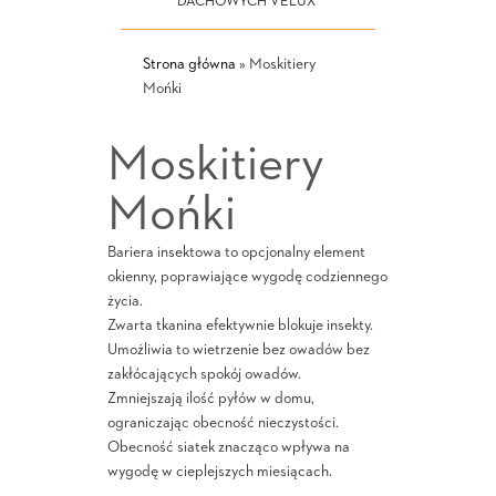
DACHOWYCH VELUX
Strona główna
»
Moskitiery
Mońki
Moskitiery
Mońki
Bariera insektowa to opcjonalny element
okienny, poprawiające wygodę codziennego
życia.
Zwarta tkanina efektywnie blokuje insekty.
Umożliwia to wietrzenie bez owadów bez
zakłócających spokój owadów.
Zmniejszają ilość pyłów w domu,
ograniczając obecność nieczystości.
Obecność siatek znacząco wpływa na
wygodę w cieplejszych miesiącach.