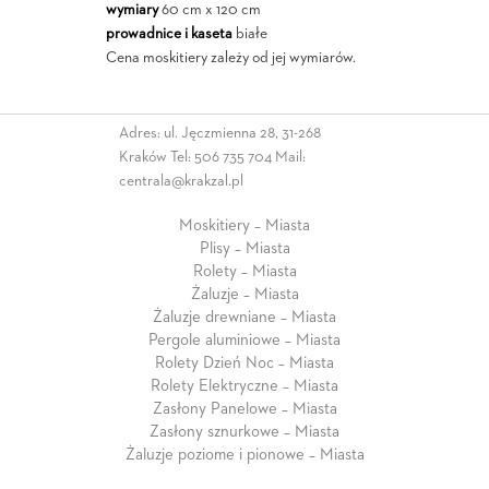
wymiary
60 cm x 120 cm
prowadnice i kaseta
białe
Cena moskitiery zależy od jej wymiarów.
Adres: ul. Jęczmienna 28, 31-268
Kraków Tel:
506 735 704
Mail:
centrala@krakzal.pl
Moskitiery – Miasta
Plisy – Miasta
Rolety – Miasta
Żaluzje – Miasta
Żaluzje drewniane – Miasta
Pergole aluminiowe – Miasta
Rolety Dzień Noc – Miasta
Rolety Elektryczne – Miasta
Zasłony Panelowe – Miasta
Zasłony sznurkowe – Miasta
Żaluzje poziome i pionowe – Miasta