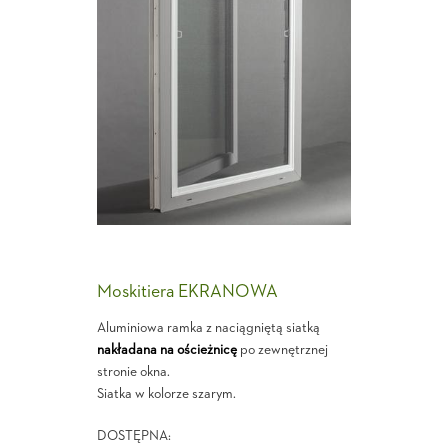
Moskitiera EKRANOWA
Aluminiowa ramka z naciągniętą siatką
nakładana na ościeżnicę
po zewnętrznej
stronie okna.
Siatka w kolorze szarym.
DOSTĘPNA: