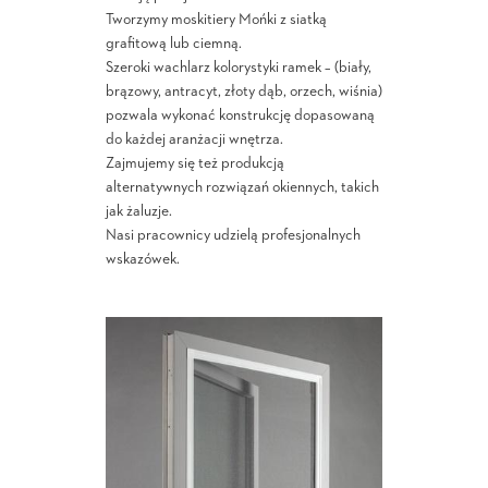
Tworzymy moskitiery Mońki z siatką
grafitową lub ciemną.
Szeroki wachlarz kolorystyki ramek – (biały,
brązowy, antracyt, złoty dąb, orzech, wiśnia)
pozwala wykonać konstrukcję dopasowaną
do każdej aranżacji wnętrza.
Zajmujemy się też produkcją
alternatywnych rozwiązań okiennych, takich
jak żaluzje.
Nasi pracownicy udzielą profesjonalnych
wskazówek.