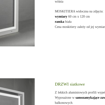
wiśnia
MOSKITIERA widoczna na zdjęciu:
wymiary
60 cm x 120 cm
ramka
biała
Cena moskitiery zależy od jej wymia
DRZWI siatkowe
Z lekkich aluminiowych profili wypeł
Wyposażone w
samozamykające zaw
balkonowych.