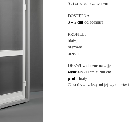
Siatka w kolorze szarym.
DOSTĘPNA:
3 – 5 dni
od pomiaru
PROFILE:
biały,
brązowy,
orzech
DRZWI widoczne na zdjęciu:
wymiary
80 cm x 200 cm
profil
biały
Cena drzwi zależy od jej wymiarów i 