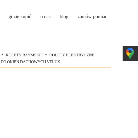
gdzie kupić
o nas
blog
zamów pomiar
ROLETY RZYMSKIE
ROLETY ELEKTRYCZNE
 DO OKIEN DACHOWYCH VELUX