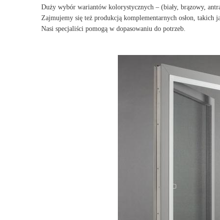
Duży wybór wariantów kolorystycznych – (biały, brązowy, antra
Zajmujemy się też produkcją komplementarnych osłon, takich ja
Nasi specjaliści pomogą w dopasowaniu do potrzeb.