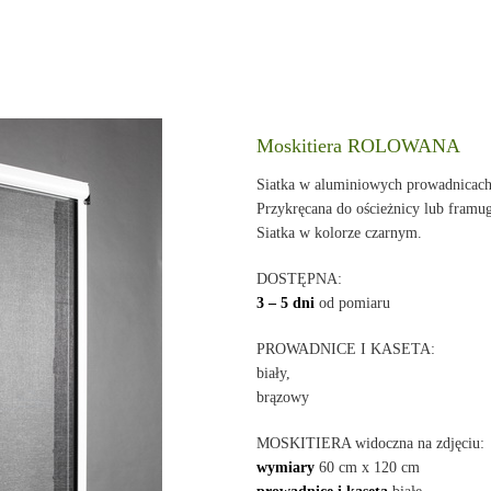
Moskitiera ROLOWANA
Siatka w aluminiowych prowadnicach 
Przykręcana do ościeżnicy lub framug
Siatka w kolorze czarnym.
DOSTĘPNA:
3 – 5 dni
od pomiaru
PROWADNICE I KASETA:
biały,
brązowy
MOSKITIERA widoczna na zdjęciu:
wymiary
60 cm x 120 cm