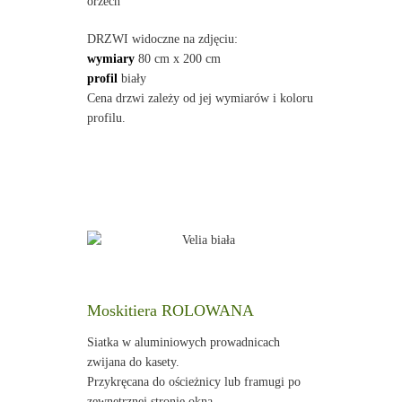
orzech
DRZWI widoczne na zdjęciu:
wymiary
80 cm x 200 cm
profil
biały
Cena drzwi zależy od jej wymiarów i koloru
profilu.
Moskitiera ROLOWANA
Siatka w aluminiowych prowadnicach
zwijana do kasety.
Przykręcana do ościeżnicy lub framugi po
zewnętrznej stronie okna.