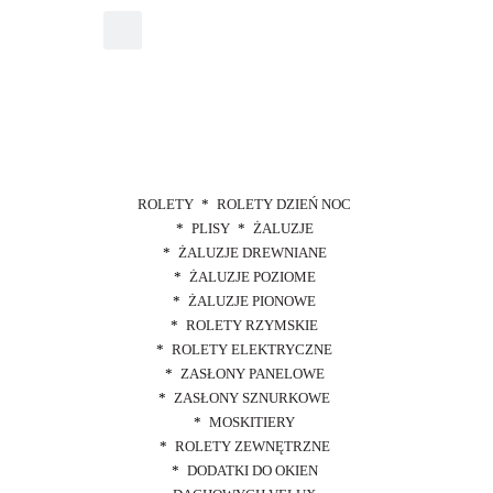
ROLETY
ROLETY DZIEŃ NOC
PLISY
ŻALUZJE
ŻALUZJE DREWNIANE
ŻALUZJE POZIOME
ŻALUZJE PIONOWE
ROLETY RZYMSKIE
ROLETY ELEKTRYCZNE
ZASŁONY PANELOWE
ZASŁONY SZNURKOWE
MOSKITIERY
ROLETY ZEWNĘTRZNE
DODATKI DO OKIEN