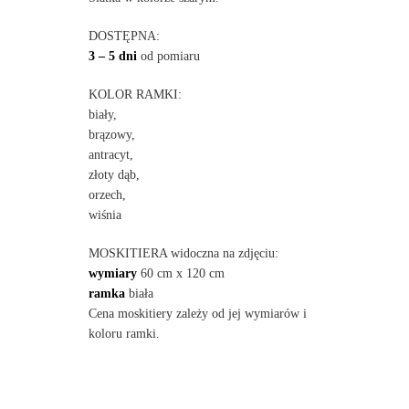
DOSTĘPNA:
3 – 5 dni
od pomiaru
KOLOR RAMKI:
biały,
brązowy,
antracyt,
złoty dąb,
orzech,
wiśnia
MOSKITIERA widoczna na zdjęciu:
wymiary
60 cm x 120 cm
ramka
biała
Cena moskitiery zależy od jej wymiarów i
koloru ramki.