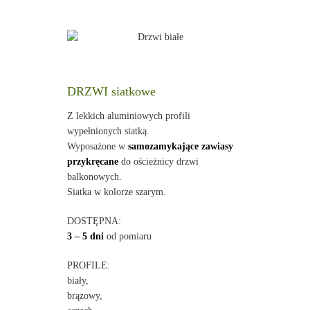
DRZWI siatkowe
Z lekkich aluminiowych profili
wypełnionych siatką.
Wyposażone w
samozamykające zawiasy
przykręcane
do ościeżnicy drzwi
balkonowych.
Siatka w kolorze szarym.
DOSTĘPNA:
3 – 5 dni
od pomiaru
PROFILE:
biały,
brązowy,