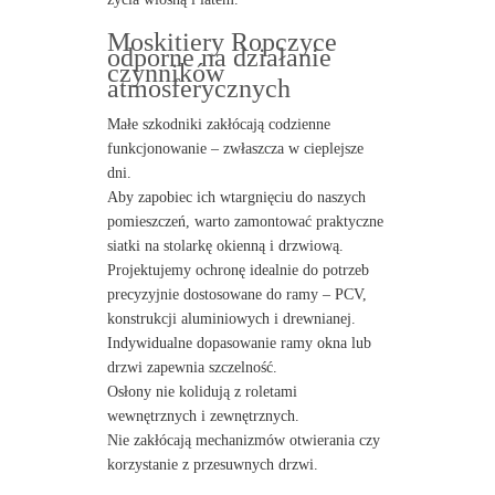
Moskitiery Ropczyce
odporne na działanie
czynników
atmosferycznych
Małe szkodniki zakłócają codzienne
funkcjonowanie – zwłaszcza w cieplejsze
dni.
Aby zapobiec ich wtargnięciu do naszych
pomieszczeń, warto zamontować praktyczne
siatki na stolarkę okienną i drzwiową.
Projektujemy ochronę idealnie do potrzeb
precyzyjnie dostosowane do ramy – PCV,
konstrukcji aluminiowych i drewnianej.
Indywidualne dopasowanie ramy okna lub
drzwi zapewnia szczelność.
Osłony nie kolidują z roletami
wewnętrznych i zewnętrznych.
Nie zakłócają mechanizmów otwierania czy
korzystanie z przesuwnych drzwi.