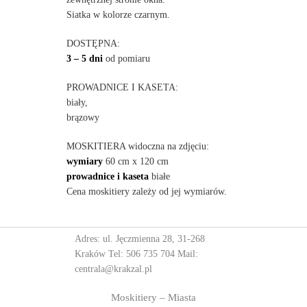
Siatka w kolorze czarnym.
DOSTĘPNA:
3 – 5 dni
od pomiaru
PROWADNICE I KASETA:
biały,
brązowy
MOSKITIERA widoczna na zdjęciu:
wymiary
60 cm x 120 cm
prowadnice i kaseta
białe
Cena moskitiery zależy od jej wymiarów.
Adres: ul. Jęczmienna 28, 31-268
Kraków Tel:
506 735 704
Mail:
centrala@krakzal.pl
Moskitiery – Miasta