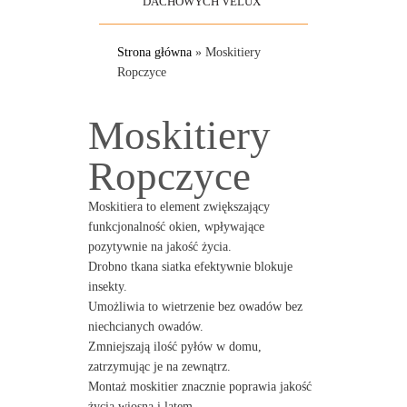
DACHOWYCH VELUX
Strona główna
»
Moskitiery
Ropczyce
Moskitiery
Ropczyce
Moskitiera to element zwiększający
funkcjonalność okien, wpływające
pozytywnie na jakość życia.
Drobno tkana siatka efektywnie blokuje
insekty.
Umożliwia to wietrzenie bez owadów bez
niechcianych owadów.
Zmniejszają ilość pyłów w domu,
zatrzymując je na zewnątrz.
Montaż moskitier znacznie poprawia jakość
życia wiosną i latem.