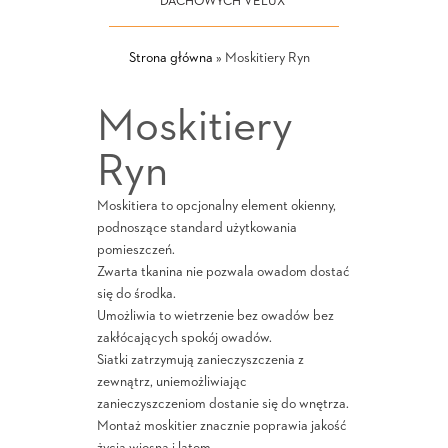
DACHOWYCH VELUX
Strona główna
»
Moskitiery Ryn
Moskitiery
Ryn
Moskitiera to opcjonalny element okienny,
podnoszące standard użytkowania
pomieszczeń.
Zwarta tkanina nie pozwala owadom dostać
się do środka.
Umożliwia to wietrzenie bez owadów bez
zakłócających spokój owadów.
Siatki zatrzymują zanieczyszczenia z
zewnątrz, uniemożliwiając
zanieczyszczeniom dostanie się do wnętrza.
Montaż moskitier znacznie poprawia jakość