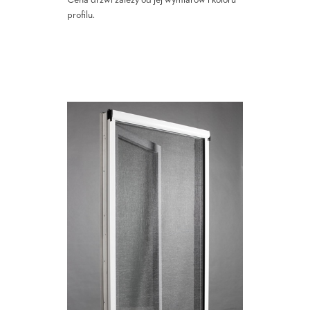
Cena drzwi zależy od jej wymiarów i koloru
profilu.