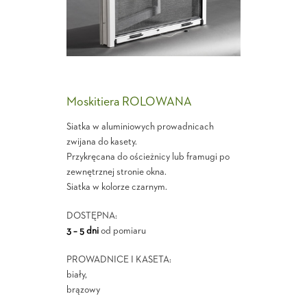
Moskitiera ROLOWANA
Siatka w aluminiowych prowadnicach
zwijana do kasety.
Przykręcana do ościeżnicy lub framugi po
zewnętrznej stronie okna.
Siatka w kolorze czarnym.
DOSTĘPNA:
3 – 5 dni
od pomiaru
PROWADNICE I KASETA:
biały,
brązowy