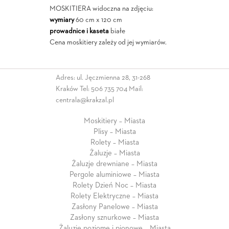
MOSKITIERA widoczna na zdjęciu:
wymiary
60 cm x 120 cm
prowadnice i kaseta
białe
Cena moskitiery zależy od jej wymiarów.
Adres: ul. Jęczmienna 28, 31-268
Kraków Tel:
506 735 704
Mail:
centrala@krakzal.pl
Moskitiery – Miasta
Plisy – Miasta
Rolety – Miasta
Żaluzje – Miasta
Żaluzje drewniane – Miasta
Pergole aluminiowe – Miasta
Rolety Dzień Noc – Miasta
Rolety Elektryczne – Miasta
Zasłony Panelowe – Miasta
Zasłony sznurkowe – Miasta
Żaluzje poziome i pionowe – Miasta