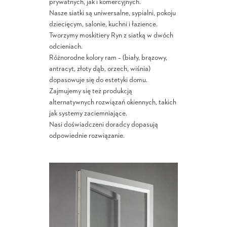
prywatnych, jak i komercyjnych.
Nasze siatki są uniwersalne, sypialni, pokoju
dziecięcym, salonie, kuchni i łazience.
Tworzymy moskitiery Ryn z siatką w dwóch
odcieniach.
Różnorodne kolory ram – (biały, brązowy,
antracyt, złoty dąb, orzech, wiśnia)
dopasowuje się do estetyki domu.
Zajmujemy się też produkcją
alternatywnych rozwiązań okiennych, takich
jak systemy zaciemniające.
Nasi doświadczeni doradcy dopasują
odpowiednie rozwiązanie.