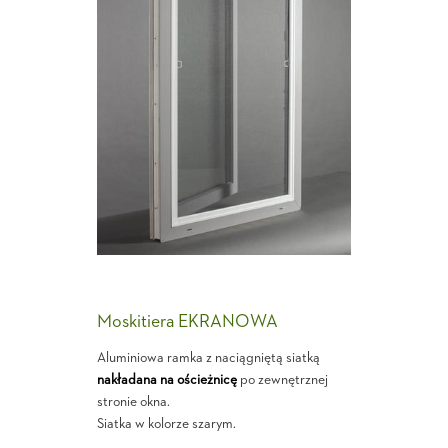
Moskitiera EKRANOWA
Aluminiowa ramka z naciągniętą siatką
nakładana na ościeżnicę
po zewnętrznej
stronie okna.
Siatka w kolorze szarym.