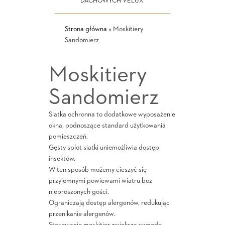
DACHOWYCH VELUX
Strona główna
»
Moskitiery
Sandomierz
Moskitiery
Sandomierz
Siatka ochronna to dodatkowe wyposażenie
okna, podnoszące standard użytkowania
pomieszczeń.
Gęsty splot siatki uniemożliwia dostęp
insektów.
W ten sposób możemy cieszyć się
przyjemnymi powiewami wiatru bez
nieproszonych gości.
Ograniczają dostęp alergenów, redukując
przenikanie alergenów.