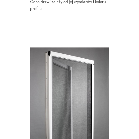
Cena drzwi zależy od jej wymiarów i koloru
profilu.