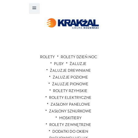
ROLETY
ROLETY DZIEŃ NOC
PLISY
ŻALUZJE
ŻALUZJE DREWNIANE
ŻALUZJE POZIOME
ŻALUZJE PIONOWE
ROLETY RZYMSKIE
ROLETY ELEKTRYCZNE
ZASŁONY PANELOWE
ZASŁONY SZNURKOWE
MOSKITIERY
ROLETY ZEWNĘTRZNE
DODATKI DO OKIEN