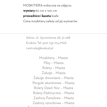
MOSKITIERA widoczna na zdjęciu:
wymiary
60 cm x 120 cm
prowadnice i kaseta
białe
Cena moskitiery zależy od jej wymiarów.
Adres: ul. Jęczmienna 28, 31-268
Kraków Tel:
506 735 704
Mail:
centrala@krakzal.pl
Moskitiery – Miasta
Plisy – Miasta
Rolety – Miasta
Żaluzje – Miasta
Żaluzje drewniane – Miasta
Pergole aluminiowe – Miasta
Rolety Dzień Noc – Miasta
Rolety Elektryczne – Miasta
Zasłony Panelowe – Miasta
Zasłony sznurkowe – Miasta