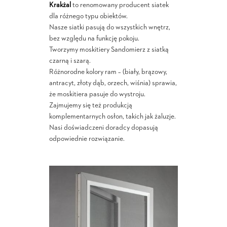
Krakżal
to renomowany producent siatek
dla różnego typu obiektów.
Nasze siatki pasują do wszystkich wnętrz,
bez względu na funkcję pokoju.
Tworzymy moskitiery Sandomierz z siatką
czarną i szarą.
Różnorodne kolory ram – (biały, brązowy,
antracyt, złoty dąb, orzech, wiśnia) sprawia,
że moskitiera pasuje do wystroju.
Zajmujemy się też produkcją
komplementarnych osłon, takich jak żaluzje.
Nasi doświadczeni doradcy dopasują
odpowiednie rozwiązanie.