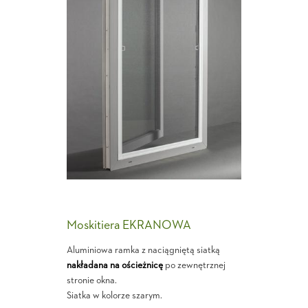
Moskitiera EKRANOWA
Aluminiowa ramka z naciągniętą siatką
nakładana na ościeżnicę
po zewnętrznej
stronie okna.
Siatka w kolorze szarym.