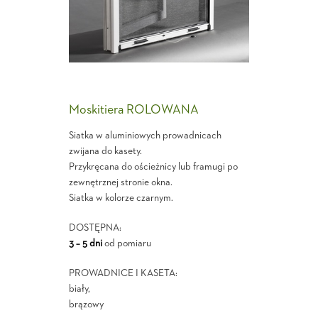
Moskitiera ROLOWANA
Siatka w aluminiowych prowadnicach
zwijana do kasety.
Przykręcana do ościeżnicy lub framugi po
zewnętrznej stronie okna.
Siatka w kolorze czarnym.
DOSTĘPNA:
3 – 5 dni
od pomiaru
PROWADNICE I KASETA:
biały,
brązowy