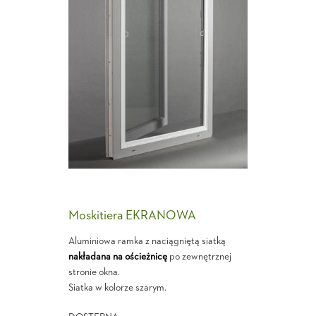
Moskitiera EKRANOWA
Aluminiowa ramka z naciągniętą siatką
nakładana na ościeżnicę
po zewnętrznej
stronie okna.
Siatka w kolorze szarym.