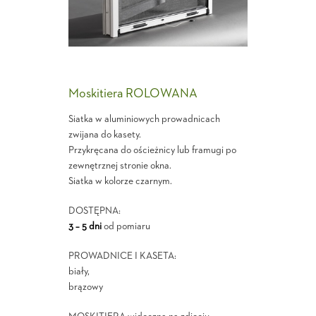
Moskitiera ROLOWANA
Siatka w aluminiowych prowadnicach
zwijana do kasety.
Przykręcana do ościeżnicy lub framugi po
zewnętrznej stronie okna.
Siatka w kolorze czarnym.
DOSTĘPNA:
3 – 5 dni
od pomiaru
PROWADNICE I KASETA:
biały,
brązowy