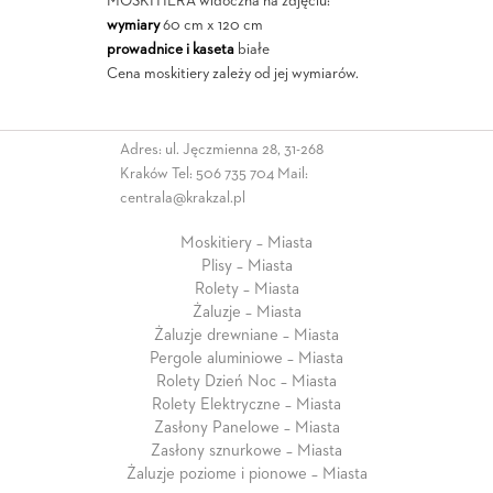
MOSKITIERA widoczna na zdjęciu:
wymiary
60 cm x 120 cm
prowadnice i kaseta
białe
Cena moskitiery zależy od jej wymiarów.
Adres: ul. Jęczmienna 28, 31-268
Kraków Tel:
506 735 704
Mail:
centrala@krakzal.pl
Moskitiery – Miasta
Plisy – Miasta
Rolety – Miasta
Żaluzje – Miasta
Żaluzje drewniane – Miasta
Pergole aluminiowe – Miasta
Rolety Dzień Noc – Miasta
Rolety Elektryczne – Miasta
Zasłony Panelowe – Miasta
Zasłony sznurkowe – Miasta
Żaluzje poziome i pionowe – Miasta