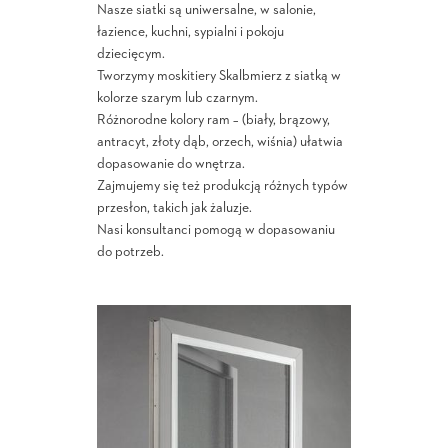
Nasze siatki są uniwersalne, w salonie,
łazience, kuchni, sypialni i pokoju
dziecięcym.
Tworzymy moskitiery Skalbmierz z siatką w
kolorze szarym lub czarnym.
Różnorodne kolory ram – (biały, brązowy,
antracyt, złoty dąb, orzech, wiśnia) ułatwia
dopasowanie do wnętrza.
Zajmujemy się też produkcją różnych typów
przesłon, takich jak żaluzje.
Nasi konsultanci pomogą w dopasowaniu
do potrzeb.