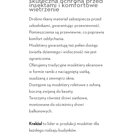
skuteczna ochrona przed
insektami i komfortowe
wietrzenie
Drobno tkany materiał zabezpiecza przed
szkodnikami, gwarantując przewiewność.
Pomieszczenia są przewiewne, co poprawia
komfort oddychania.
Moskitiery gwarantują też pełen dostęp
światła dziennego i widoczność nie jest
ograniczona.
Oferujemy tradycyjne moskitiery ekranowe
w formie ramki z naciągniętą siatką,
osadzaną z zewnątrz okna.
Dostępne są moskitiery roletowe z osłoną
boczną zwijaną do kasety.
Tworzymy również drzwi siatkowe,
montowane do ościeżnicy drzwi
balkonowych.
Krakżal
to lider w produkcji moskitier dla
każdego rodzaju budynków.