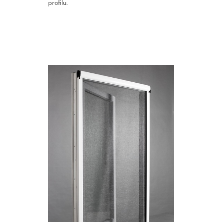
profilu.