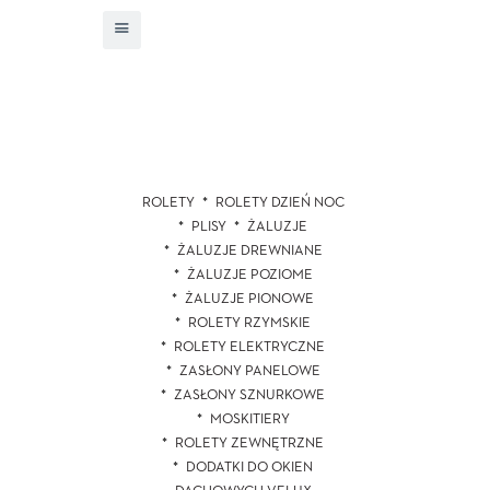
ROLETY
ROLETY DZIEŃ NOC
PLISY
ŻALUZJE
ŻALUZJE DREWNIANE
ŻALUZJE POZIOME
ŻALUZJE PIONOWE
ROLETY RZYMSKIE
ROLETY ELEKTRYCZNE
ZASŁONY PANELOWE
ZASŁONY SZNURKOWE
MOSKITIERY
ROLETY ZEWNĘTRZNE
DODATKI DO OKIEN