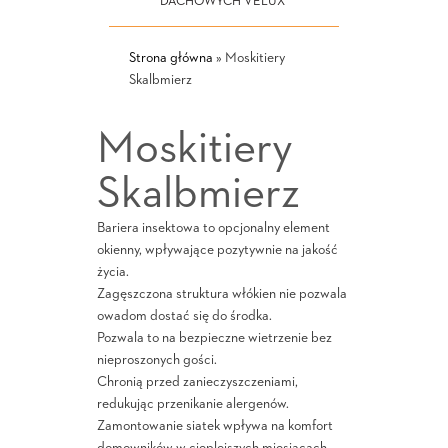
DACHOWYCH VELUX
Strona główna
»
Moskitiery
Skalbmierz
Moskitiery
Skalbmierz
Bariera insektowa to opcjonalny element
okienny, wpływające pozytywnie na jakość
życia.
Zagęszczona struktura włókien nie pozwala
owadom dostać się do środka.
Pozwala to na bezpieczne wietrzenie bez
nieproszonych gości.
Chronią przed zanieczyszczeniami,
redukując przenikanie alergenów.
Zamontowanie siatek wpływa na komfort