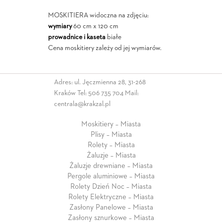
MOSKITIERA widoczna na zdjęciu:
wymiary
60 cm x 120 cm
prowadnice i kaseta
białe
Cena moskitiery zależy od jej wymiarów.
Adres: ul. Jęczmienna 28, 31-268
Kraków Tel:
506 735 704
Mail:
centrala@krakzal.pl
Moskitiery – Miasta
Plisy – Miasta
Rolety – Miasta
Żaluzje – Miasta
Żaluzje drewniane – Miasta
Pergole aluminiowe – Miasta
Rolety Dzień Noc – Miasta
Rolety Elektryczne – Miasta
Zasłony Panelowe – Miasta
Zasłony sznurkowe – Miasta