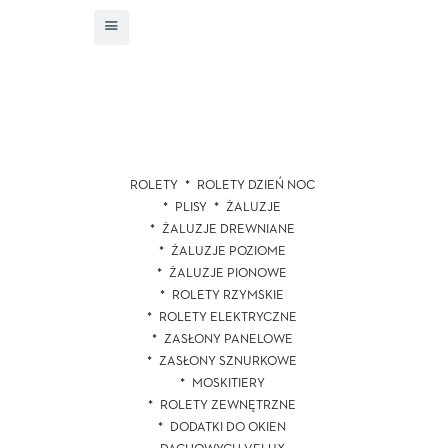
ROLETY
ROLETY DZIEŃ NOC
PLISY
ŻALUZJE
ŻALUZJE DREWNIANE
ŻALUZJE POZIOME
ŻALUZJE PIONOWE
ROLETY RZYMSKIE
ROLETY ELEKTRYCZNE
ZASŁONY PANELOWE
ZASŁONY SZNURKOWE
MOSKITIERY
ROLETY ZEWNĘTRZNE
DODATKI DO OKIEN