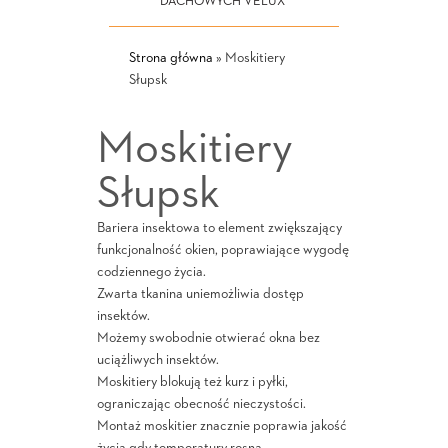
DACHOWYCH VELUX
Strona główna
»
Moskitiery
Słupsk
Moskitiery
Słupsk
Bariera insektowa to element zwiększający
funkcjonalność okien, poprawiające wygodę
codziennego życia.
Zwarta tkanina uniemożliwia dostęp
insektów.
Możemy swobodnie otwierać okna bez
uciążliwych insektów.
Moskitiery blokują też kurz i pyłki,
ograniczając obecność nieczystości.
Montaż moskitier znacznie poprawia jakość