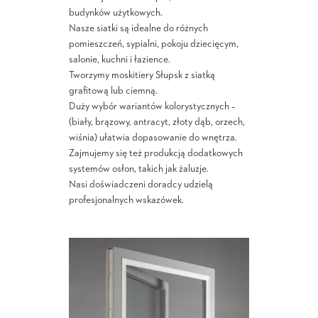
budynków użytkowych.
Nasze siatki są idealne do różnych
pomieszczeń, sypialni, pokoju dziecięcym,
salonie, kuchni i łazience.
Tworzymy moskitiery Słupsk z siatką
grafitową lub ciemną.
Duży wybór wariantów kolorystycznych –
(biały, brązowy, antracyt, złoty dąb, orzech,
wiśnia) ułatwia dopasowanie do wnętrza.
Zajmujemy się też produkcją dodatkowych
systemów osłon, takich jak żaluzje.
Nasi doświadczeni doradcy udzielą
profesjonalnych wskazówek.