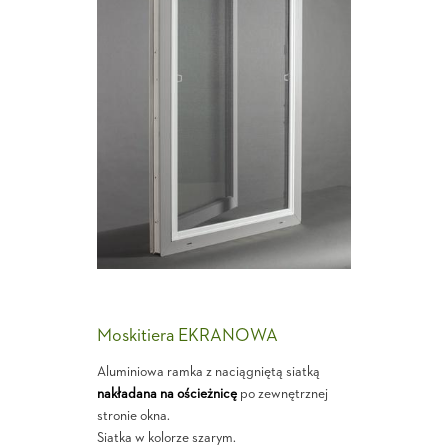
Moskitiera EKRANOWA
Aluminiowa ramka z naciągniętą siatką
nakładana na ościeżnicę
po zewnętrznej
stronie okna.
Siatka w kolorze szarym.