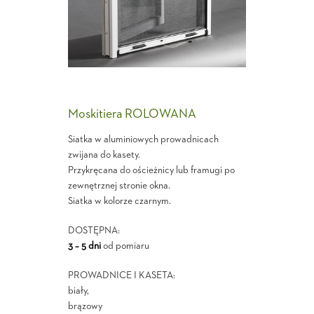
Moskitiera ROLOWANA
Siatka w aluminiowych prowadnicach
zwijana do kasety.
Przykręcana do ościeżnicy lub framugi po
zewnętrznej stronie okna.
Siatka w kolorze czarnym.
DOSTĘPNA:
3 – 5 dni
od pomiaru
PROWADNICE I KASETA:
biały,
brązowy