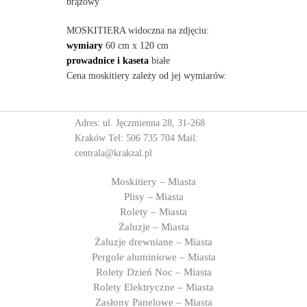
brązowy
MOSKITIERA widoczna na zdjęciu:
wymiary
60 cm x 120 cm
prowadnice i kaseta
białe
Cena moskitiery zależy od jej wymiarów.
Adres: ul. Jęczmienna 28, 31-268
Kraków Tel:
506 735 704
Mail:
centrala@krakzal.pl
Moskitiery – Miasta
Plisy – Miasta
Rolety – Miasta
Żaluzje – Miasta
Żaluzje drewniane – Miasta
Pergole aluminiowe – Miasta
Rolety Dzień Noc – Miasta
Rolety Elektryczne – Miasta
Zasłony Panelowe – Miasta