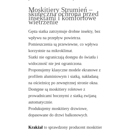
Moskitiery Strumień –
skuteczna ochrona przed
insektami i komfortowe
wietrzenie
Gęsta siatka zatrzymuje drobne insekty, bez
wpływu na przepływ powietrza.
Pomieszczenia są przewiewne, co wpływa
korzystnie na mikroklimat.
Siatki nie ograniczają dostępu do światła i
widoczność nie jest ograniczona.
Proponujemy klasyczne modele ekranowe z
profilem aluminiowym i siatką, nakładaną
na ościeżnicę po zewnętrznej stronie okna.
Dostępne są moskitiery roletowe z
prowadnicami bocznymi z siatką zwijaną
automatycznie.
Produkujemy moskitiery drzwiowe,
dopasowane do drzwi balkonowych.
Krakżal
to sprawdzony producent moskitier