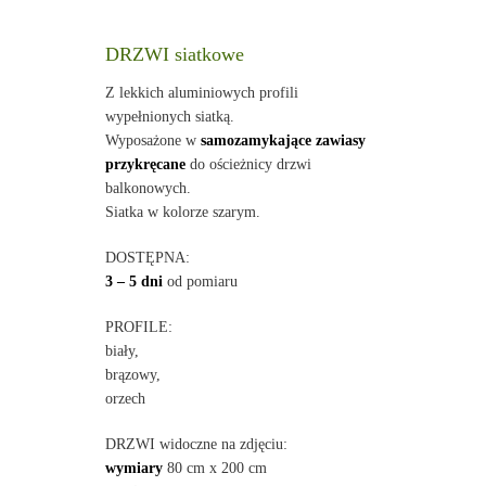
DRZWI siatkowe
Z lekkich aluminiowych profili
wypełnionych siatką.
Wyposażone w
samozamykające zawiasy
przykręcane
do ościeżnicy drzwi
balkonowych.
Siatka w kolorze szarym.
DOSTĘPNA:
3 – 5 dni
od pomiaru
PROFILE:
biały,
brązowy,
orzech
DRZWI widoczne na zdjęciu:
wymiary
80 cm x 200 cm