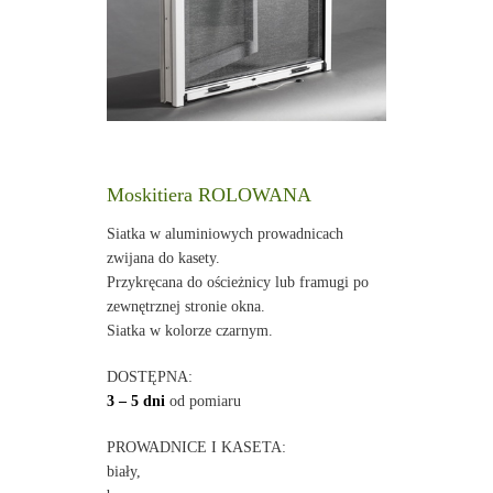
Moskitiera ROLOWANA
Siatka w aluminiowych prowadnicach
zwijana do kasety.
Przykręcana do ościeżnicy lub framugi po
zewnętrznej stronie okna.
Siatka w kolorze czarnym.
DOSTĘPNA:
3 – 5 dni
od pomiaru
PROWADNICE I KASETA:
biały,