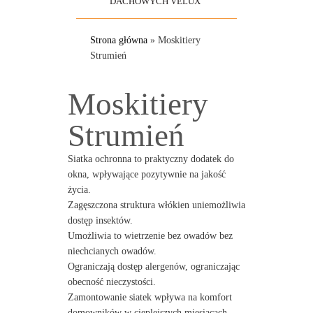
DACHOWYCH VELUX
Strona główna
»
Moskitiery
Strumień
Moskitiery
Strumień
Siatka ochronna to praktyczny dodatek do
okna, wpływające pozytywnie na jakość
życia.
Zagęszczona struktura włókien uniemożliwia
dostęp insektów.
Umożliwia to wietrzenie bez owadów bez
niechcianych owadów.
Ograniczają dostęp alergenów, ograniczając
obecność nieczystości.
Zamontowanie siatek wpływa na komfort
domowników w cieplejszych miesiącach.