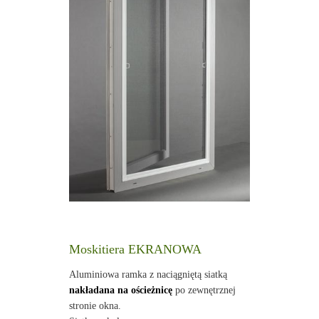
Moskitiera EKRANOWA
Aluminiowa ramka z naciągniętą siatką
nakładana na ościeżnicę
po zewnętrznej
stronie okna.