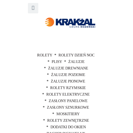
ROLETY
ROLETY DZIEŃ NOC
PLISY
ŻALUZJE
ŻALUZJE DREWNIANE
ŻALUZJE POZIOME
ŻALUZJE PIONOWE
ROLETY RZYMSKIE
ROLETY ELEKTRYCZNE
ZASŁONY PANELOWE
ZASŁONY SZNURKOWE
MOSKITIERY
ROLETY ZEWNĘTRZNE
DODATKI DO OKIEN