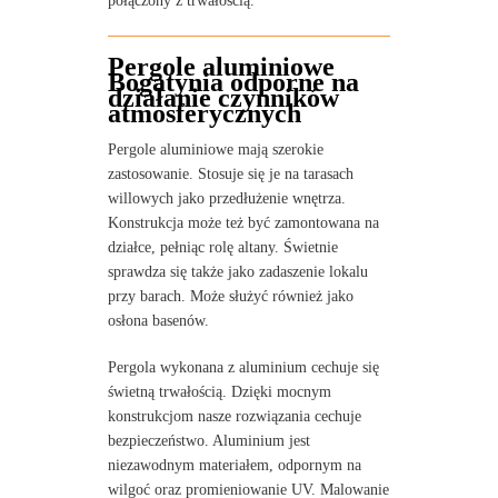
połączony z trwałością.
Pergole aluminiowe
Bogatynia odporne na
działanie czynników
atmosferycznych
Pergole aluminiowe mają szerokie
zastosowanie. Stosuje się je na tarasach
willowych jako przedłużenie wnętrza.
Konstrukcja może też być zamontowana na
działce, pełniąc rolę altany. Świetnie
sprawdza się także jako zadaszenie lokalu
przy barach. Może służyć również jako
osłona basenów.
Pergola wykonana z aluminium cechuje się
świetną trwałością. Dzięki mocnym
konstrukcjom nasze rozwiązania cechuje
bezpieczeństwo. Aluminium jest
niezawodnym materiałem, odpornym na
wilgoć oraz promieniowanie UV. Malowanie