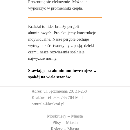
Prezentują się efektownie. Można je
wyposażyć w promienniki ciepła.
Krakżal to lider branży pergoli
aluminiowych. Projektujemy konstrukcje
indywidualne. Nasze pergole cechuje
wytrzymałość. tworzymy z pasją, dzięki
czemu nasze rozwiązania spełniają
najwyższe normy.
Stawiając na aluminium inwestujesz w
spokój na wiele sezonów.
Adres: ul. Jęczmienna 28, 31-268
Kraków Tel:
506 735 704
Mail:
centrala@krakzal.pl
Moskitiery – Miasta
Plisy – Miasta
Rolety – Miasta