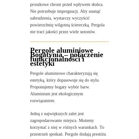
proszkowe chroni przed wpływem słońca.
Nie potrzebuje impregnacji. Aby usunąć
zabrudzenia, wystarczy wyczyścić
powierzchnię wilgotną ściereczką. Pergola
nie traci jakości przez wiele sezonów.
Pergole aluminiowe
Bogatynia – połączenie
funkcjonalności i
estetyki
Pergole aluminiowe charakteryzują się
estetyką, który dopasowuje się do stylu.
Proponujemy bogaty wybór barw.
Aluminium jest ekologicznym
rozwiązaniem.
Jedną z największych zalet jest
zagospodarowanie miejsca. Możemy
korzystać z niej w różnych warunkach. To
przestrzeń spotkań. Pergole dodają prestiżu.