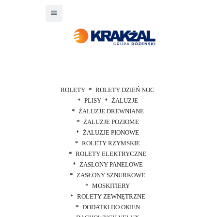
ROLETY
ROLETY DZIEŃ NOC
PLISY
ŻALUZJE
ŻALUZJE DREWNIANE
ŻALUZJE POZIOME
ŻALUZJE PIONOWE
ROLETY RZYMSKIE
ROLETY ELEKTRYCZNE
ZASŁONY PANELOWE
ZASŁONY SZNURKOWE
MOSKITIERY
ROLETY ZEWNĘTRZNE
DODATKI DO OKIEN