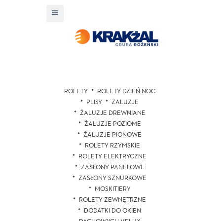
ROLETY
ROLETY DZIEŃ NOC
PLISY
ŻALUZJE
ŻALUZJE DREWNIANE
ŻALUZJE POZIOME
ŻALUZJE PIONOWE
ROLETY RZYMSKIE
ROLETY ELEKTRYCZNE
ZASŁONY PANELOWE
ZASŁONY SZNURKOWE
MOSKITIERY
ROLETY ZEWNĘTRZNE
DODATKI DO OKIEN