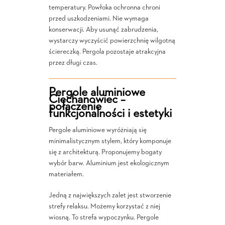
temperatury. Powłoka ochronna chroni
przed uszkodzeniami. Nie wymaga
konserwacji. Aby usunąć zabrudzenia,
wystarczy wyczyścić powierzchnię wilgotną
ściereczką. Pergola pozostaje atrakcyjna
przez długi czas.
Pergole aluminiowe
Ciechanowiec –
połączenie
funkcjonalności i estetyki
Pergole aluminiowe wyróżniają się
minimalistycznym stylem, który komponuje
się z architekturą. Proponujemy bogaty
wybór barw. Aluminium jest ekologicznym
materiałem.
Jedną z największych zalet jest stworzenie
strefy relaksu. Możemy korzystać z niej
wiosną. To strefa wypoczynku. Pergole