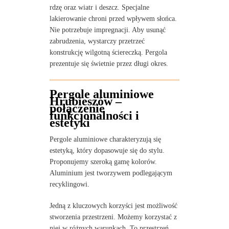
rdzę oraz wiatr i deszcz. Specjalne
lakierowanie chroni przed wpływem słońca.
Nie potrzebuje impregnacji. Aby usunąć
zabrudzenia, wystarczy przetrzeć
konstrukcję wilgotną ściereczką. Pergola
prezentuje się świetnie przez długi okres.
Pergole aluminiowe
Hrubieszów –
połączenie
funkcjonalności i
estetyki
Pergole aluminiowe charakteryzują się
estetyką, który dopasowuje się do stylu.
Proponujemy szeroką gamę kolorów.
Aluminium jest tworzywem podlegającym
recyklingowi.
Jedną z kluczowych korzyści jest możliwość
stworzenia przestrzeni. Możemy korzystać z
niej w różnych warunkach. To przestrzeń