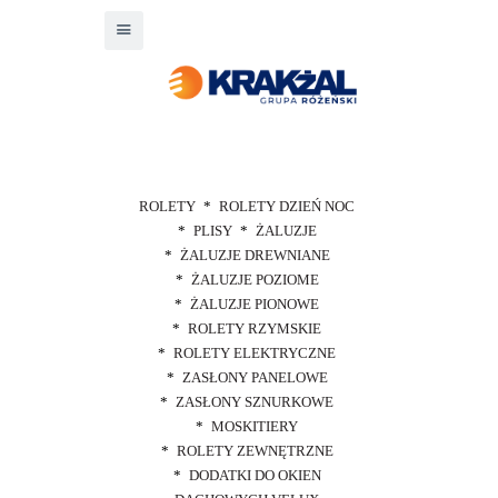
ROLETY
ROLETY DZIEŃ NOC
PLISY
ŻALUZJE
ŻALUZJE DREWNIANE
ŻALUZJE POZIOME
ŻALUZJE PIONOWE
ROLETY RZYMSKIE
ROLETY ELEKTRYCZNE
ZASŁONY PANELOWE
ZASŁONY SZNURKOWE
MOSKITIERY
ROLETY ZEWNĘTRZNE
DODATKI DO OKIEN