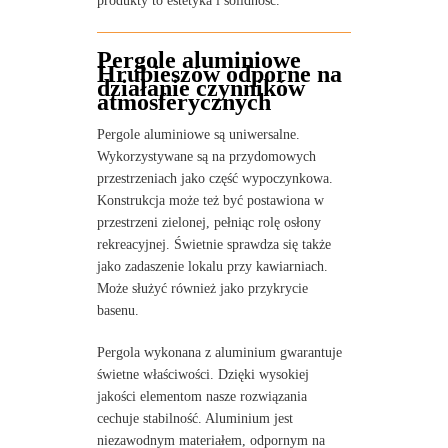
produkty to estetyka i solidność.
Pergole aluminiowe
Hrubieszów odporne na
działanie czynników
atmosferycznych
Pergole aluminiowe są uniwersalne.
Wykorzystywane są na przydomowych
przestrzeniach jako część wypoczynkowa.
Konstrukcja może też być postawiona w
przestrzeni zielonej, pełniąc rolę osłony
rekreacyjnej. Świetnie sprawdza się także
jako zadaszenie lokalu przy kawiarniach.
Może służyć również jako przykrycie
basenu.
Pergola wykonana z aluminium gwarantuje
świetne właściwości. Dzięki wysokiej
jakości elementom nasze rozwiązania
cechuje stabilność. Aluminium jest
niezawodnym materiałem, odpornym na