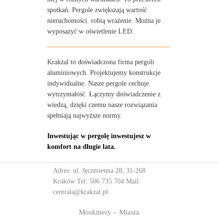
spotkań. Pergole zwiększają wartość
nieruchomości. robią wrażenie. Można je
wyposażyć w oświetlenie LED.
Krakżal to doświadczona firma pergoli
aluminiowych. Projektujemy konstrukcje
indywidualne. Nasze pergole cechuje
wytrzymałość. Łączymy doświadczenie z
wiedzą, dzięki czemu nasze rozwiązania
spełniają najwyższe normy.
Inwestując w pergolę inwestujesz w
komfort na długie lata.
Adres: ul. Jęczmienna 28, 31-268
Kraków Tel:
506 735 704
Mail:
centrala@krakzal.pl
Moskitiery – Miasta