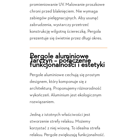
promieniowanie UV. Malowanie proszkowe
chroni przed blaknięciem. Nie wymaga
zabiegów pielęgnacyjnych. Aby usunąć
zabrudzenia, wystarczy przetrzeć
konstrukcję wilgotną ściereczką. Pergola
prezentuje się świetnie przez długi okres.
Pergole aluminiowe
Tarczyn – połączenie
funkcjonalności i estetyki
Pergole aluminiowe cechują się prostym
designem, który komponuje się z
architekturą. Proponujemy różnorodność
wykończeń. Aluminium jest ekologicznym
rozwiązaniem.
Jedną z istotnych właściwości jest
stworzenie strefy relaksu. Możemy
korzystać z niej wiosną. To idealna strefa
relaksu. Pergole zwiększają funkcjonalność.