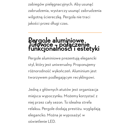
zabiegów pielęgnacyjnych. Aby usunąć
zabrudzenia, wystarczy usunąć zabrudzenia
wilgotną ściereczką. Pergola nie traci
jakości przez długi czas.
Pergole aluminiowe
Tułowice – połączenie
funkcjonalności i estetyki
Pergole aluminiowe prezentują elegancki
styl, który jest uniwersalny. Proponujemy
różnorodność wykończeń. Aluminium jest
tworzywem podlegającym recyklingowi.
Jedną z głównych atutów jest organizacja
miejsca wypoczynku. Możemy korzystać z
niej przez cały sezon. To idealna strefa
relaksu. Pergole dodają prestiżu. wyglądają
elegancko. Można je wyposażyć w
oświetlenie LED.