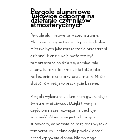
Pergole aluminiowe
Tułowice odporne na
działanie czynników
atmosferycznych
Pergole aluminiowe są wszechstronne.
Montowane są na tarasach przy budynkach
mieszkalnych jako rozszerzenie przestrzeni
dziennej. Konstrukcja może też być
zamontowana na działce, pełniąc rolę
altany. Bardzo dobrze działa także jako
zadaszenie lokalu przy kawiarniach. Może
służyć również jako przykrycie basenu.
Pergola wykonana z aluminium gwarantuje
świetne właściwości. Dzięki trwałym
częściom nasze rozwiązania cechuje
solidność. Aluminium jest odpornym
surowcem, odpornym na rdzę oraz wysokie
temperatury. Technologia powłoki chroni
przed wpływem słońca. Nie wymaga