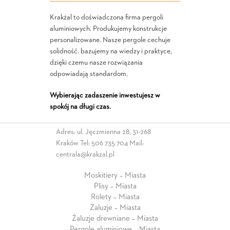
Krakżal to doświadczona firma pergoli
aluminiowych. Produkujemy konstrukcje
personalizowane. Nasze pergole cechuje
solidność. bazujemy na wiedzy i praktyce,
dzięki czemu nasze rozwiązania
odpowiadają standardom.
Wybierając zadaszenie inwestujesz w
spokój na długi czas.
Adres: ul. Jęczmienna 28, 31-268
Kraków Tel:
506 735 704
Mail:
centrala@krakzal.pl
Moskitiery – Miasta
Plisy – Miasta
Rolety – Miasta
Żaluzje – Miasta
Żaluzje drewniane – Miasta
Pergole aluminiowe – Miasta