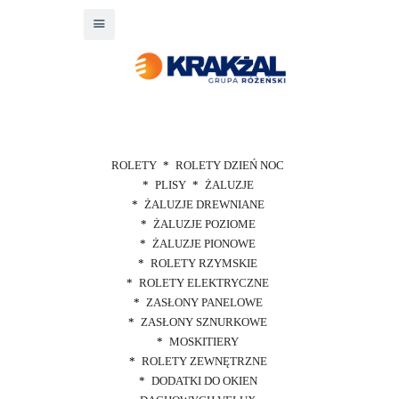
ROLETY
ROLETY DZIEŃ NOC
PLISY
ŻALUZJE
ŻALUZJE DREWNIANE
ŻALUZJE POZIOME
ŻALUZJE PIONOWE
ROLETY RZYMSKIE
ROLETY ELEKTRYCZNE
ZASŁONY PANELOWE
ZASŁONY SZNURKOWE
MOSKITIERY
ROLETY ZEWNĘTRZNE
DODATKI DO OKIEN