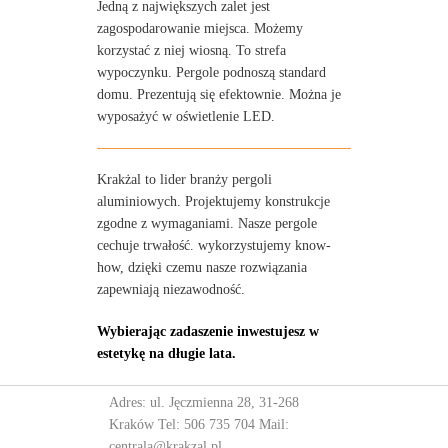
Jedną z największych zalet jest
zagospodarowanie miejsca. Możemy
korzystać z niej wiosną. To strefa
wypoczynku. Pergole podnoszą standard
domu. Prezentują się efektownie. Można je
wyposażyć w oświetlenie LED.
Krakżal to lider branży pergoli
aluminiowych. Projektujemy konstrukcje
zgodne z wymaganiami. Nasze pergole
cechuje trwałość. wykorzystujemy know-
how, dzięki czemu nasze rozwiązania
zapewniają niezawodność.
Wybierając zadaszenie inwestujesz w
estetykę na długie lata.
Adres: ul. Jęczmienna 28, 31-268
Kraków Tel:
506 735 704
Mail:
centrala@krakzal.pl