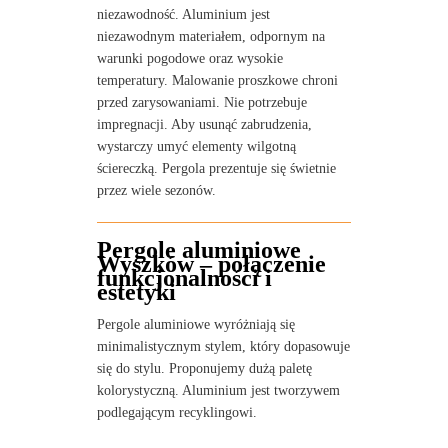
niezawodność. Aluminium jest
niezawodnym materiałem, odpornym na
warunki pogodowe oraz wysokie
temperatury. Malowanie proszkowe chroni
przed zarysowaniami. Nie potrzebuje
impregnacji. Aby usunąć zabrudzenia,
wystarczy umyć elementy wilgotną
ściereczką. Pergola prezentuje się świetnie
przez wiele sezonów.
Pergole aluminiowe
Wyszków – połączenie
funkcjonalności i
estetyki
Pergole aluminiowe wyróżniają się
minimalistycznym stylem, który dopasowuje
się do stylu. Proponujemy dużą paletę
kolorystyczną. Aluminium jest tworzywem
podlegającym recyklingowi.