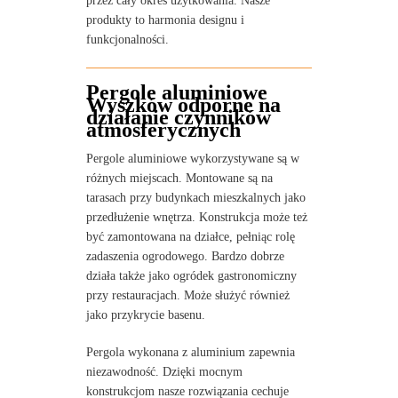
przez cały okres użytkowania. Nasze
produkty to harmonia designu i
funkcjonalności.
Pergole aluminiowe
Wyszków odporne na
działanie czynników
atmosferycznych
Pergole aluminiowe wykorzystywane są w
różnych miejscach. Montowane są na
tarasach przy budynkach mieszkalnych jako
przedłużenie wnętrza. Konstrukcja może też
być zamontowana na działce, pełniąc rolę
zadaszenia ogrodowego. Bardzo dobrze
działa także jako ogródek gastronomiczny
przy restauracjach. Może służyć również
jako przykrycie basenu.
Pergola wykonana z aluminium zapewnia
niezawodność. Dzięki mocnym
konstrukcjom nasze rozwiązania cechuje