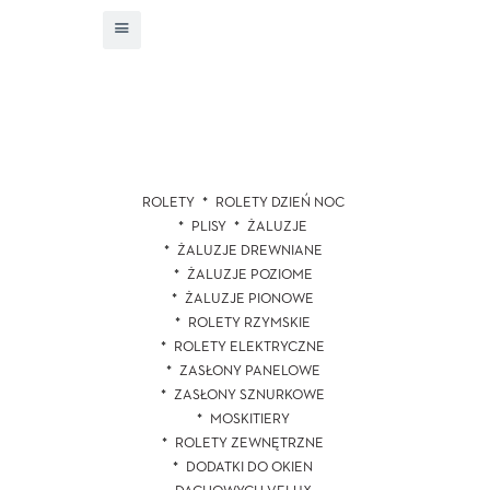
ROLETY
ROLETY DZIEŃ NOC
PLISY
ŻALUZJE
ŻALUZJE DREWNIANE
ŻALUZJE POZIOME
ŻALUZJE PIONOWE
ROLETY RZYMSKIE
ROLETY ELEKTRYCZNE
ZASŁONY PANELOWE
ZASŁONY SZNURKOWE
MOSKITIERY
ROLETY ZEWNĘTRZNE
DODATKI DO OKIEN