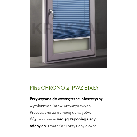
Plisa CHRONO 41 PWZ BIAŁY
Przykręcana do wewnętrznej płaszczyzny
wymiennych listew przyszybowych.
Przesuwana za pomocą uchwytów.
Wyposażona w
naciąg zapobiegający
odchylaniu
materiału przy uchyle okna.