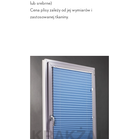
lub srebrne)
Cena plisy zależy od jej wymiarów i
zastosowanej tkaniny.