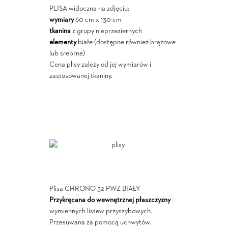
PLISA widoczna na zdjęciu:
wymiary
60 cm x 130 cm
tkanina
z grupy nieprzeziernych
elementy
białe (dostępne również brązowe
lub srebrne)
Cena plisy zależy od jej wymiarów i
zastosowanej tkaniny.
Plisa CHRONO 32 PWZ BIAŁY
Przykręcana do wewnętrznej płaszczyzny
wymiennych listew przyszybowych.
Przesuwana za pomocą uchwytów.