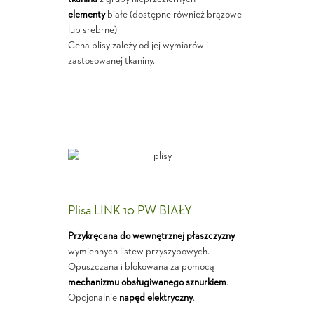
elementy
białe (dostępne również brązowe
lub srebrne)
Cena plisy zależy od jej wymiarów i
zastosowanej tkaniny.
Plisa LINK 10 PW BIAŁY
Przykręcana do wewnętrznej płaszczyzny
wymiennych listew przyszybowych.
Opuszczana i blokowana za pomocą
mechanizmu obsługiwanego sznurkiem
.
Opcjonalnie
napęd elektryczny
.