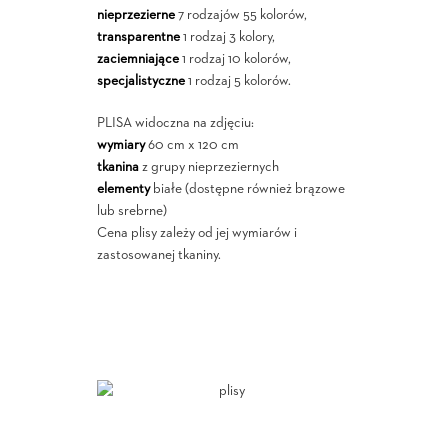
nieprzezierne
7 rodzajów 55 kolorów,
transparentne
1 rodzaj 3 kolory,
zaciemniające
1 rodzaj 10 kolorów,
specjalistyczne
1 rodzaj 5 kolorów.
PLISA widoczna na zdjęciu:
wymiary
60 cm x 120 cm
tkanina
z grupy nieprzeziernych
elementy
białe (dostępne również brązowe
lub srebrne)
Cena plisy zależy od jej wymiarów i
zastosowanej tkaniny.