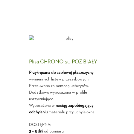
Plisa CHRONO 20 POZ BIAŁY
Przykręcana do czołowej płaszczyzny
wymiennych listew przyszybowych.
Przesuwana za pomocą uchwytów.
Dodatkowo wyposażona w profile
usztywniające.
Wyposażona w
naciąg zapobiegający
odchylaniu
materiału przy uchyle okna.
DOSTĘPNA:
3 – 5 dni
od pomiaru