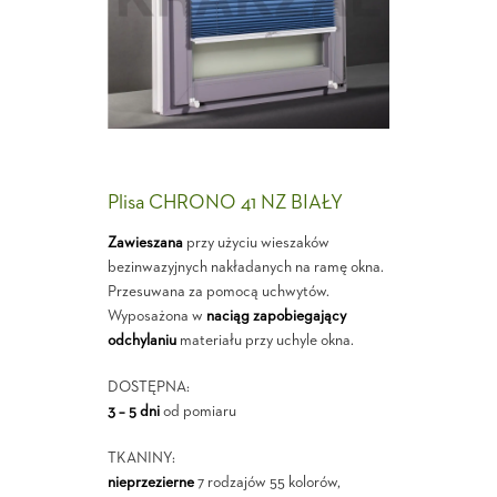
Plisa CHRONO 41 NZ BIAŁY
Zawieszana
przy użyciu wieszaków
bezinwazyjnych nakładanych na ramę okna.
Przesuwana za pomocą uchwytów.
Wyposażona w
naciąg zapobiegający
odchylaniu
materiału przy uchyle okna.
DOSTĘPNA:
3 – 5 dni
od pomiaru
TKANINY:
nieprzezierne
7 rodzajów 55 kolorów,