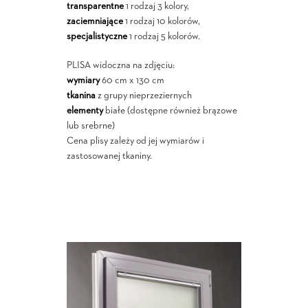
transparentne
1 rodzaj 3 kolory,
zaciemniające
1 rodzaj 10 kolorów,
specjalistyczne
1 rodzaj 5 kolorów.
PLISA widoczna na zdjęciu:
wymiary
60 cm x 130 cm
tkanina
z grupy nieprzeziernych
elementy
białe (dostępne również brązowe
lub srebrne)
Cena plisy zależy od jej wymiarów i
zastosowanej tkaniny.