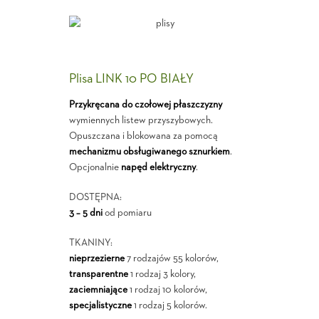
Plisa LINK 10 PO BIAŁY
Przykręcana do czołowej płaszczyzny
wymiennych listew przyszybowych.
Opuszczana i blokowana za pomocą
mechanizmu obsługiwanego sznurkiem
.
Opcjonalnie
napęd elektryczny
.
DOSTĘPNA:
3 – 5 dni
od pomiaru
TKANINY:
nieprzezierne
7 rodzajów 55 kolorów,
transparentne
1 rodzaj 3 kolory,
zaciemniające
1 rodzaj 10 kolorów,
specjalistyczne
1 rodzaj 5 kolorów.