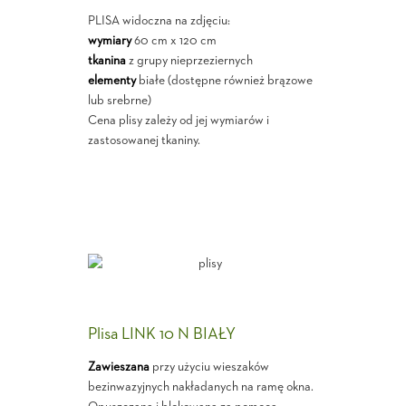
PLISA widoczna na zdjęciu:
wymiary
60 cm x 120 cm
tkanina
z grupy nieprzeziernych
elementy
białe (dostępne również brązowe
lub srebrne)
Cena plisy zależy od jej wymiarów i
zastosowanej tkaniny.
Plisa LINK 10 N BIAŁY
Zawieszana
przy użyciu wieszaków
bezinwazyjnych nakładanych na ramę okna.