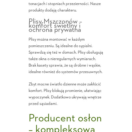
tonacjach i stopniach przezierności. Nasze
produkty dodają charakteru.
Plisy Mszczonów –
komfort świetlny i
ochrona prywatna
Plisy można montować w każdym
pomieszczeniu. Są idealne do sypialni.
Sprawdzą się też w domach. Plisy obsługują
także okna o nieregularnych wymiarach.
Brak kasety sprawia, że są drobne i wąskie,
idealne również do systemów przesuwnych.
Zbyt mocne światło dzienne może zakłócić
komfort. Plisy blokują promienie, ułatwiając
wypoczynek. Dodatkowo ukrywają wnętrze
przed sąsiadami.
Producent osłon
– kompleksowa