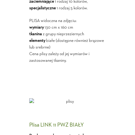
zaciemniające
1 rodzaj 10 kolorów,
specjalistyczne
1 rodzaj 5 kolorów.
PLISA widoczna na zdjęciu:
wymiary
130 cm x 160 cm
tkanina
z grupy nieprzeziernych
elementy
białe (dostępne również brązowe
lub srebrne)
Cena plisy zależy od jej wymiarów i
zastosowanej tkaniny.
Plisa LINK 11 PWZ BIAŁY