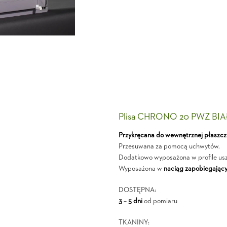
Plisa CHRONO 20 PWZ BIA
Przykręcana do wewnętrznej płaszcz
Przesuwana za pomocą uchwytów.
Dodatkowo wyposażona w profile usz
Wyposażona w
naciąg zapobiegający
DOSTĘPNA:
3 – 5 dni
od pomiaru
TKANINY: