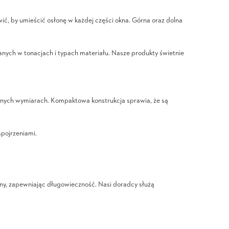
wić, by umieścić osłonę w każdej części okna. Górna oraz dolna
anych w tonacjach i typach materiału. Nasze produkty świetnie
larnych wymiarach. Kompaktowa konstrukcja sprawia, że są
pojrzeniami.
iny, zapewniając długowieczność. Nasi doradcy służą