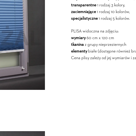
transparentne
1 rodzaj 3 kolory,
zaciemniające
1 rodzaj 10 kolorów,
specjalistyczne
1 rodzaj 5 kolorów.
PLISA widoczna na zdjęciu:
wymiary
60 cm x 120 cm
tkanina
z grupy nieprzeziernych
elementy
białe (dostępne również br
Cena plisy zależy od jej wymiarów i z