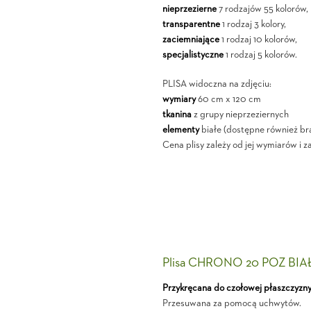
nieprzezierne
7 rodzajów 55 kolorów,
transparentne
1 rodzaj 3 kolory,
zaciemniające
1 rodzaj 10 kolorów,
specjalistyczne
1 rodzaj 5 kolorów.
PLISA widoczna na zdjęciu:
wymiary
60 cm x 120 cm
tkanina
z grupy nieprzeziernych
elementy
białe (dostępne również br
Cena plisy zależy od jej wymiarów i z
Plisa CHRONO 20 POZ BIA
Przykręcana do czołowej płaszczyzn
Przesuwana za pomocą uchwytów.