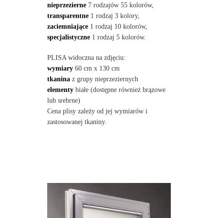
nieprzezierne
7 rodzajów 55 kolorów,
transparentne
1 rodzaj 3 kolory,
zaciemniające
1 rodzaj 10 kolorów,
specjalistyczne
1 rodzaj 5 kolorów.
PLISA widoczna na zdjęciu:
wymiary
60 cm x 130 cm
tkanina
z grupy nieprzeziernych
elementy
białe (dostępne również brązowe
lub srebrne)
Cena plisy zależy od jej wymiarów i
zastosowanej tkaniny.