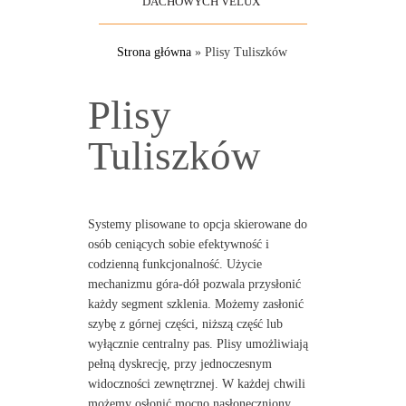
DACHOWYCH VELUX
Strona główna
»
Plisy Tuliszków
Plisy
Tuliszków
Systemy plisowane to opcja skierowane do
osób ceniących sobie efektywność i
codzienną funkcjonalność. Użycie
mechanizmu góra-dół pozwala przysłonić
każdy segment szklenia. Możemy zasłonić
szybę z górnej części, niższą część lub
wyłącznie centralny pas. Plisy umożliwiają
pełną dyskrecję, przy jednoczesnym
widoczności zewnętrznej. W każdej chwili
możemy osłonić mocno nasłoneczniony