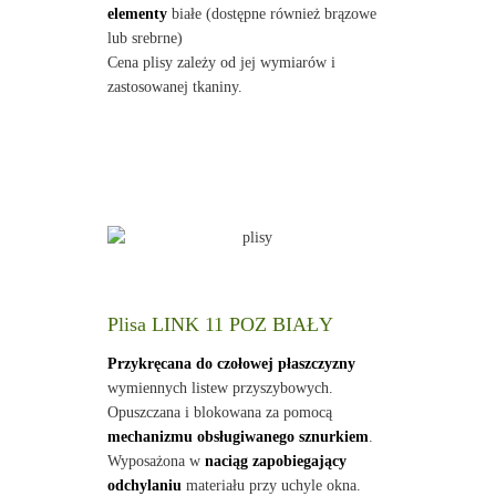
elementy
białe (dostępne również brązowe
lub srebrne)
Cena plisy zależy od jej wymiarów i
zastosowanej tkaniny.
Plisa LINK 11 POZ BIAŁY
Przykręcana do czołowej płaszczyzny
wymiennych listew przyszybowych.
Opuszczana i blokowana za pomocą
mechanizmu obsługiwanego sznurkiem
.
Wyposażona w
naciąg zapobiegający
odchylaniu
materiału przy uchyle okna.