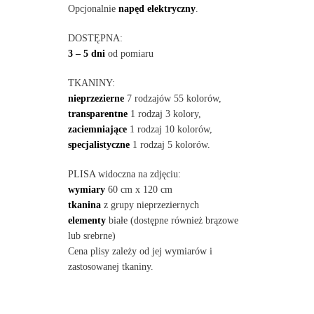
Opcjonalnie
napęd elektryczny
.
DOSTĘPNA:
3 – 5 dni
od pomiaru
TKANINY:
nieprzezierne
7 rodzajów 55 kolorów,
transparentne
1 rodzaj 3 kolory,
zaciemniające
1 rodzaj 10 kolorów,
specjalistyczne
1 rodzaj 5 kolorów.
PLISA widoczna na zdjęciu:
wymiary
60 cm x 120 cm
tkanina
z grupy nieprzeziernych
elementy
białe (dostępne również brązowe
lub srebrne)
Cena plisy zależy od jej wymiarów i
zastosowanej tkaniny.