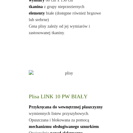
wymiary
60 cm x 130 cm
tkanina
z grupy nieprzeziernych
elementy
białe (dostępne również brązowe
lub srebrne)
Cena plisy zależy od jej wymiarów i
zastosowanej tkaniny.
Plisa LINK 10 PW BIAŁY
Przykręcana do wewnętrznej płaszczyzny
wymiennych listew przyszybowych.
Opuszczana i blokowana za pomocą
mechanizmu obsługiwanego sznurkiem
.