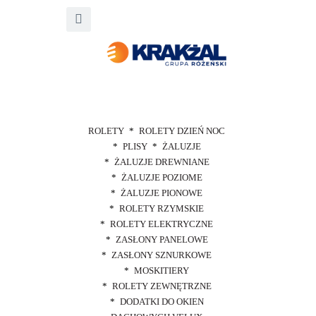
ROLETY
ROLETY DZIEŃ NOC
PLISY
ŻALUZJE
ŻALUZJE DREWNIANE
ŻALUZJE POZIOME
ŻALUZJE PIONOWE
ROLETY RZYMSKIE
ROLETY ELEKTRYCZNE
ZASŁONY PANELOWE
ZASŁONY SZNURKOWE
MOSKITIERY
ROLETY ZEWNĘTRZNE
DODATKI DO OKIEN