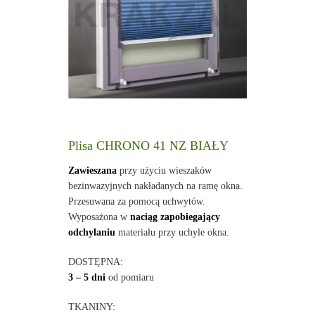
Plisa CHRONO 41 NZ BIAŁY
Zawieszana
przy użyciu wieszaków
bezinwazyjnych nakładanych na ramę okna.
Przesuwana za pomocą uchwytów.
Wyposażona w
naciąg zapobiegający
odchylaniu
materiału przy uchyle okna.
DOSTĘPNA:
3 – 5 dni
od pomiaru
TKANINY: