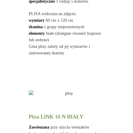
specjalistyczne
1 rodzaj 5 kolorów.
PLISA widoczna na zdjęciu:
wymiary
60 cm x 120 cm
tkanina
z grupy nieprzeziernych
elementy
białe (dostępne również brązowe
lub srebrne)
Cena plisy zależy od jej wymiarów i
zastosowanej tkaniny.
Plisa LINK 10 N BIAŁY
Zawieszana
przy użyciu wieszaków