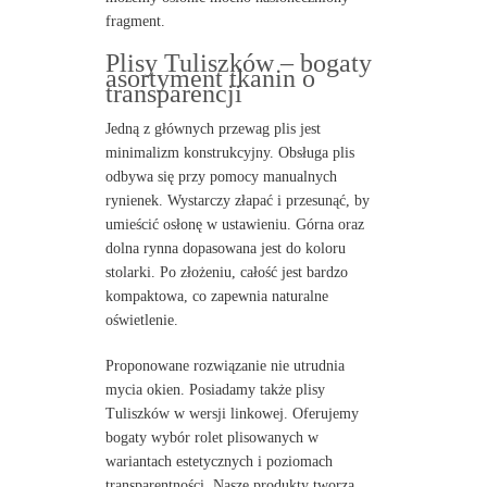
fragment.
Plisy Tuliszków – bogaty
asortyment tkanin o
transparencji
Jedną z głównych przewag plis jest
minimalizm konstrukcyjny. Obsługa plis
odbywa się przy pomocy manualnych
rynienek. Wystarczy złapać i przesunąć, by
umieścić osłonę w ustawieniu. Górna oraz
dolna rynna dopasowana jest do koloru
stolarki. Po złożeniu, całość jest bardzo
kompaktowa, co zapewnia naturalne
oświetlenie.
Proponowane rozwiązanie nie utrudnia
mycia okien. Posiadamy także plisy
Tuliszków w wersji linkowej. Oferujemy
bogaty wybór rolet plisowanych w
wariantach estetycznych i poziomach
transparentności. Nasze produkty tworzą