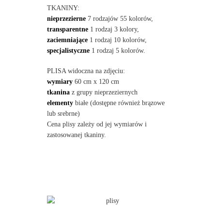
TKANINY:
nieprzezierne
7 rodzajów 55 kolorów,
transparentne
1 rodzaj 3 kolory,
zaciemniające
1 rodzaj 10 kolorów,
specjalistyczne
1 rodzaj 5 kolorów.
PLISA widoczna na zdjęciu:
wymiary
60 cm x 120 cm
tkanina
z grupy nieprzeziernych
elementy
białe (dostępne również brązowe
lub srebrne)
Cena plisy zależy od jej wymiarów i
zastosowanej tkaniny.