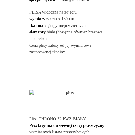
PLISA widoczna na zdjęciu:
wymiary
60 cm x 130 cm
tkanina
z grupy nieprzeziernych
elementy
białe (dostępne również brązowe
lub srebrne)
Cena plisy zależy od jej wymiarów i
zastosowanej tkaniny.
Plisa CHRONO 32 PWZ BIAŁY
Przykręcana do wewnętrznej płaszczyzny
wymiennych listew przyszybowych.