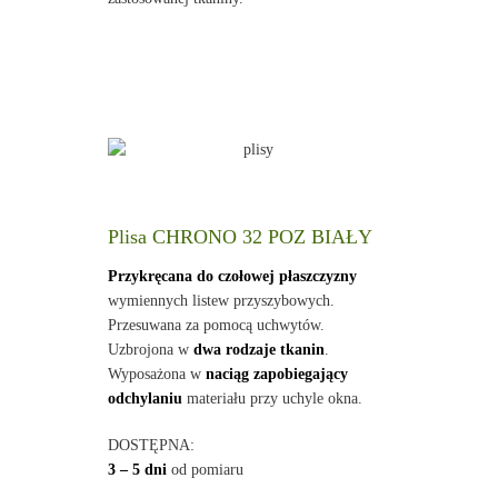
Plisa CHRONO 32 POZ BIAŁY
Przykręcana do czołowej płaszczyzny
wymiennych listew przyszybowych.
Przesuwana za pomocą uchwytów.
Uzbrojona w
dwa rodzaje tkanin
.
Wyposażona w
naciąg zapobiegający
odchylaniu
materiału przy uchyle okna.
DOSTĘPNA:
3 – 5 dni
od pomiaru