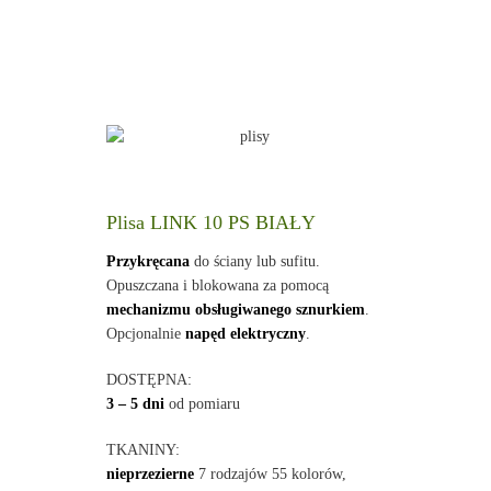
Plisa LINK 10 PS BIAŁY
Przykręcana
do ściany lub sufitu.
Opuszczana i blokowana za pomocą
mechanizmu obsługiwanego sznurkiem
.
Opcjonalnie
napęd elektryczny
.
DOSTĘPNA:
3 – 5 dni
od pomiaru
TKANINY:
nieprzezierne
7 rodzajów 55 kolorów,