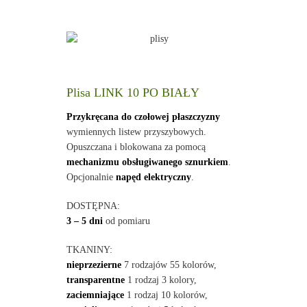
Plisa LINK 10 PO BIAŁY
Przykręcana do czołowej płaszczyzny
wymiennych listew przyszybowych.
Opuszczana i blokowana za pomocą
mechanizmu obsługiwanego sznurkiem
.
Opcjonalnie
napęd elektryczny
.
DOSTĘPNA:
3 – 5 dni
od pomiaru
TKANINY:
nieprzezierne
7 rodzajów 55 kolorów,
transparentne
1 rodzaj 3 kolory,
zaciemniające
1 rodzaj 10 kolorów,