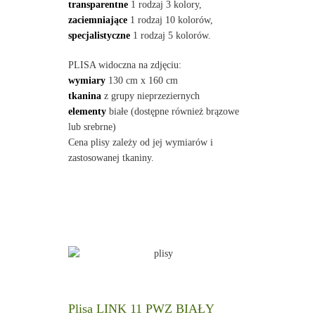
transparentne
1 rodzaj 3 kolory,
zaciemniające
1 rodzaj 10 kolorów,
specjalistyczne
1 rodzaj 5 kolorów.
PLISA widoczna na zdjęciu:
wymiary
130 cm x 160 cm
tkanina
z grupy nieprzeziernych
elementy
białe (dostępne również brązowe
lub srebrne)
Cena plisy zależy od jej wymiarów i
zastosowanej tkaniny.
Plisa LINK 11 PWZ BIAŁY