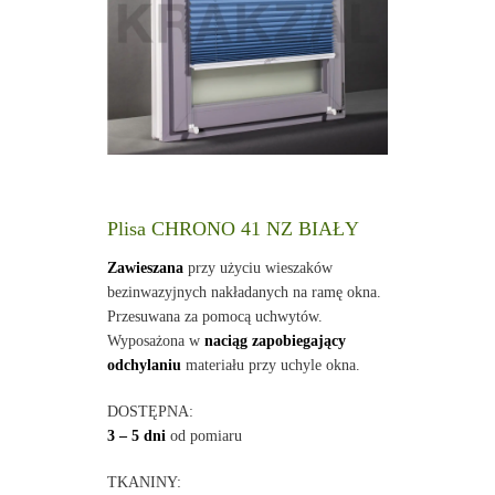
Plisa CHRONO 41 NZ BIAŁY
Zawieszana
przy użyciu wieszaków
bezinwazyjnych nakładanych na ramę okna.
Przesuwana za pomocą uchwytów.
Wyposażona w
naciąg zapobiegający
odchylaniu
materiału przy uchyle okna.
DOSTĘPNA:
3 – 5 dni
od pomiaru
TKANINY: