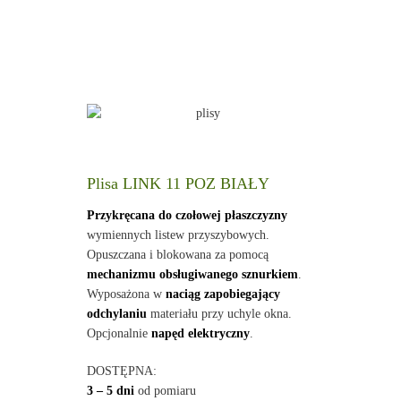
Plisa LINK 11 POZ BIAŁY
Przykręcana do czołowej płaszczyzny
wymiennych listew przyszybowych.
Opuszczana i blokowana za pomocą
mechanizmu obsługiwanego sznurkiem
.
Wyposażona w
naciąg zapobiegający
odchylaniu
materiału przy uchyle okna.
Opcjonalnie
napęd elektryczny
.
DOSTĘPNA:
3 – 5 dni
od pomiaru