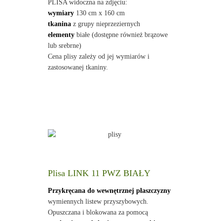
PLISA widoczna na zdjęciu:
wymiary
130 cm x 160 cm
tkanina
z grupy nieprzeziernych
elementy
białe (dostępne również brązowe
lub srebrne)
Cena plisy zależy od jej wymiarów i
zastosowanej tkaniny.
Plisa LINK 11 PWZ BIAŁY
Przykręcana do wewnętrznej płaszczyzny
wymiennych listew przyszybowych.
Opuszczana i blokowana za pomocą