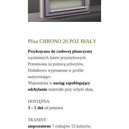
Plisa CHRONO 20 POZ BIAŁY
Przykręcana do czołowej płaszczyzny
wymiennych listew przyszybowych.
Przesuwana za pomocą uchwytów.
Dodatkowo wyposażona w profile
usztywniające.
Wyposażona w
naciąg zapobiegający
odchylaniu
materiału przy uchyle okna.
DOSTĘPNA:
3 – 5 dni
od pomiaru
TKANINY:
nieprzezierne
7 rodzajów 55 kolorów,