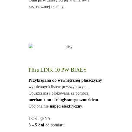
Cena plisy zależy od jej wymiarów i
zastosowanej tkaniny.
Plisa LINK 10 PW BIAŁY
Przykręcana do wewnętrznej płaszczyzny
wymiennych listew przyszybowych.
Opuszczana i blokowana za pomocą
mechanizmu obsługiwanego sznurkiem
.
Opcjonalnie
napęd elektryczny
.
DOSTĘPNA:
3 – 5 dni
od pomiaru