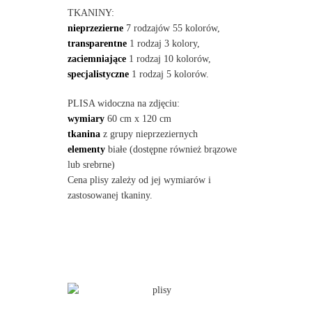
TKANINY:
nieprzezierne
7 rodzajów 55 kolorów,
transparentne
1 rodzaj 3 kolory,
zaciemniające
1 rodzaj 10 kolorów,
specjalistyczne
1 rodzaj 5 kolorów.
PLISA widoczna na zdjęciu:
wymiary
60 cm x 120 cm
tkanina
z grupy nieprzeziernych
elementy
białe (dostępne również brązowe
lub srebrne)
Cena plisy zależy od jej wymiarów i
zastosowanej tkaniny.