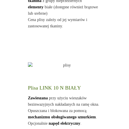
tkanina
z grupy nieprzeziernych
elementy
białe (dostępne również brązowe
lub srebrne)
Cena plisy zależy od jej wymiarów i
zastosowanej tkaniny.
Plisa LINK 10 N BIAŁY
Zawieszana
przy użyciu wieszaków
bezinwazyjnych nakładanych na ramę okna.
Opuszczana i blokowana za pomocą
mechanizmu obsługiwanego sznurkiem
.
Opcjonalnie
napęd elektryczny
.