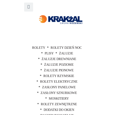
ROLETY
ROLETY DZIEŃ NOC
PLISY
ŻALUZJE
ŻALUZJE DREWNIANE
ŻALUZJE POZIOME
ŻALUZJE PIONOWE
ROLETY RZYMSKIE
ROLETY ELEKTRYCZNE
ZASŁONY PANELOWE
ZASŁONY SZNURKOWE
MOSKITIERY
ROLETY ZEWNĘTRZNE
DODATKI DO OKIEN