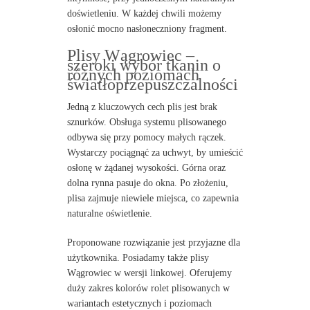
doświetleniu. W każdej chwili możemy
osłonić mocno nasłoneczniony fragment.
Plisy Wągrowiec –
szeroki wybór tkanin o
różnych poziomach
światłoprzepuszczalności
Jedną z kluczowych cech plis jest brak
sznurków. Obsługa systemu plisowanego
odbywa się przy pomocy małych rączek.
Wystarczy pociągnąć za uchwyt, by umieścić
osłonę w żądanej wysokości. Górna oraz
dolna rynna pasuje do okna. Po złożeniu,
plisa zajmuje niewiele miejsca, co zapewnia
naturalne oświetlenie.
Proponowane rozwiązanie jest przyjazne dla
użytkownika. Posiadamy także plisy
Wągrowiec w wersji linkowej. Oferujemy
duży zakres kolorów rolet plisowanych w
wariantach estetycznych i poziomach