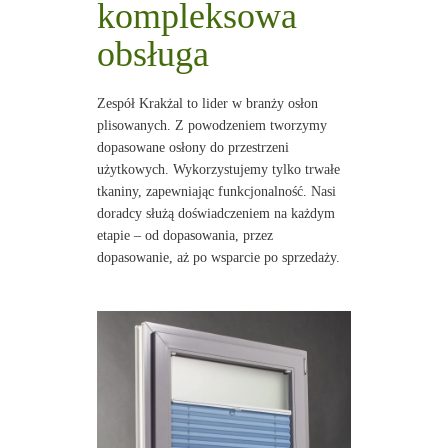
kompleksowa
obsługa
Zespół Krakżal to lider w branży osłon
plisowanych. Z powodzeniem tworzymy
dopasowane osłony do przestrzeni
użytkowych. Wykorzystujemy tylko trwałe
tkaniny, zapewniając funkcjonalność. Nasi
doradcy służą doświadczeniem na każdym
etapie – od dopasowania, przez
dopasowanie, aż po wsparcie po sprzedaży.