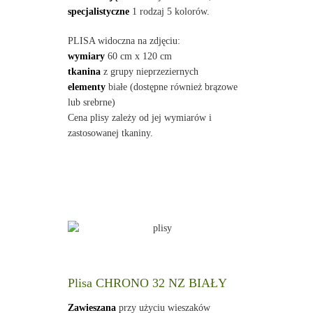
specjalistyczne
1 rodzaj 5 kolorów.
PLISA widoczna na zdjęciu:
wymiary
60 cm x 120 cm
tkanina
z grupy nieprzeziernych
elementy
białe (dostępne również brązowe
lub srebrne)
Cena plisy zależy od jej wymiarów i
zastosowanej tkaniny.
Plisa CHRONO 32 NZ BIAŁY
Zawieszana
przy użyciu wieszaków