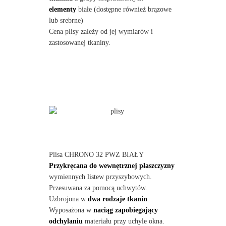
elementy
białe (dostępne również brązowe
lub srebrne)
Cena plisy zależy od jej wymiarów i
zastosowanej tkaniny.
Plisa CHRONO 32 PWZ BIAŁY
Przykręcana do wewnętrznej płaszczyzny
wymiennych listew przyszybowych.
Przesuwana za pomocą uchwytów.
Uzbrojona w
dwa rodzaje tkanin
.
Wyposażona w
naciąg zapobiegający
odchylaniu
materiału przy uchyle okna.