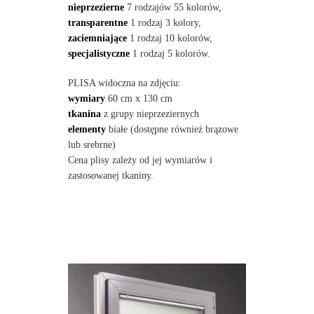
nieprzezierne
7 rodzajów 55 kolorów,
transparentne
1 rodzaj 3 kolory,
zaciemniające
1 rodzaj 10 kolorów,
specjalistyczne
1 rodzaj 5 kolorów.
PLISA widoczna na zdjęciu:
wymiary
60 cm x 130 cm
tkanina
z grupy nieprzeziernych
elementy
białe (dostępne również brązowe
lub srebrne)
Cena plisy zależy od jej wymiarów i
zastosowanej tkaniny.