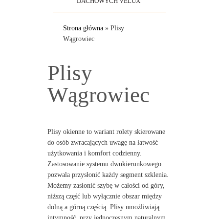
DACHOWYCH VELUX
Strona główna
»
Plisy
Wągrowiec
Plisy
Wągrowiec
Plisy okienne to wariant rolety skierowane
do osób zwracających uwagę na łatwość
użytkowania i komfort codzienny.
Zastosowanie systemu dwukierunkowego
pozwala przysłonić każdy segment szklenia.
Możemy zasłonić szybę w całości od góry,
niższą część lub wyłącznie obszar między
dolną a górną częścią. Plisy umożliwiają
intymność, przy jednoczesnym naturalnym