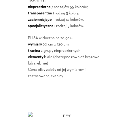
TKANINY:
nieprzezierne
7 rodzajów 55 kolorów,
transparentne
1 rodzaj 3 kolory,
zaciemniające
1 rodzaj 10 kolorów,
specjalistyczne
1 rodzaj 5 kolorów.
PLISA widoczna na zdjęciu:
wymiary
60 cm x 120 cm
tkanina
z grupy nieprzeziernych
elementy
białe (dostępne również brązowe
lub srebrne)
Cena plisy zależy od jej wymiarów i
zastosowanej tkaniny.