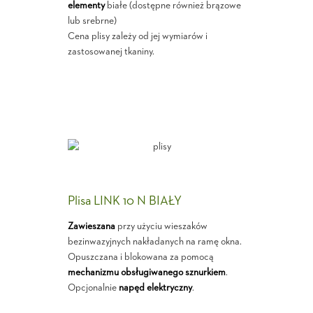
elementy
białe (dostępne również brązowe
lub srebrne)
Cena plisy zależy od jej wymiarów i
zastosowanej tkaniny.
Plisa LINK 10 N BIAŁY
Zawieszana
przy użyciu wieszaków
bezinwazyjnych nakładanych na ramę okna.
Opuszczana i blokowana za pomocą
mechanizmu obsługiwanego sznurkiem
.
Opcjonalnie
napęd elektryczny
.