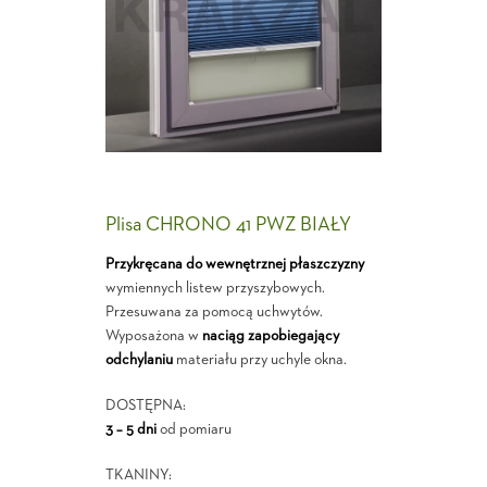
Plisa CHRONO 41 PWZ BIAŁY
Przykręcana do wewnętrznej płaszczyzny
wymiennych listew przyszybowych.
Przesuwana za pomocą uchwytów.
Wyposażona w
naciąg zapobiegający
odchylaniu
materiału przy uchyle okna.
DOSTĘPNA:
3 – 5 dni
od pomiaru
TKANINY: