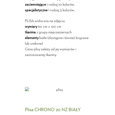
zaciemniające
1 rodzaj 10 kolorów,
specjalistyczne
1 rodzaj 5 kolorów.
PLISA widoczna na zdjęciu:
wymiary
60 cm x 120 cm
tkanina
z grupy nieprzeziernych
elementy
białe (dostępne również brązowe
lub srebrne)
Cena plisy zależy od jej wymiarów i
zastosowanej tkaniny.
Plisa CHRONO 20 NZ BIAŁY