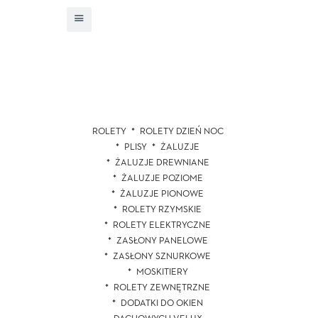
ROLETY
ROLETY DZIEŃ NOC
PLISY
ŻALUZJE
ŻALUZJE DREWNIANE
ŻALUZJE POZIOME
ŻALUZJE PIONOWE
ROLETY RZYMSKIE
ROLETY ELEKTRYCZNE
ZASŁONY PANELOWE
ZASŁONY SZNURKOWE
MOSKITIERY
ROLETY ZEWNĘTRZNE
DODATKI DO OKIEN