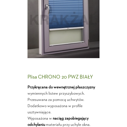
Plisa CHRONO 20 PWZ BIAŁY
Przykręcana do wewnętrznej płaszczyzny
wymiennych listew przyszybowych.
Przesuwana za pomocą uchwytów.
Dodatkowo wyposażona w profile
usztywniające.
Wyposażona w
naciąg zapobiegający
odchylaniu
materiału przy uchyle okna.