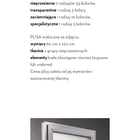
nieprzezierne
7 rodzajów 55 kolorów,
transparentne
1 rodzaj 3 kolory,
zaciemniające
1 rodzaj 10 kolorów,
specjalistyczne
1 rodzaj 5 kolorów.
PLISA widoczna na zdjęciu:
wymiary
60 cm x 120 cm
tkanina
z grupy nieprzeziernych
elementy
białe (dostępne również brązowe
lub srebrne)
Cena plisy zależy od jej wymiarów i
zastosowanej tkaniny.