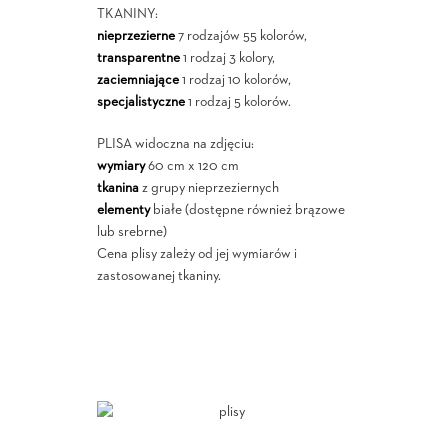
TKANINY:
nieprzezierne
7 rodzajów 55 kolorów,
transparentne
1 rodzaj 3 kolory,
zaciemniające
1 rodzaj 10 kolorów,
specjalistyczne
1 rodzaj 5 kolorów.
PLISA widoczna na zdjęciu:
wymiary
60 cm x 120 cm
tkanina
z grupy nieprzeziernych
elementy
białe (dostępne również brązowe
lub srebrne)
Cena plisy zależy od jej wymiarów i
zastosowanej tkaniny.