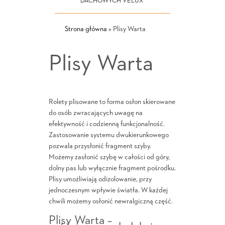
DACHOWYCH VELUX
Strona główna
»
Plisy Warta
Plisy Warta
Rolety plisowane to forma osłon skierowane
do osób zwracających uwagę na
efektywność i codzienną funkcjonalność.
Zastosowanie systemu dwukierunkowego
pozwala przysłonić fragment szyby.
Możemy zasłonić szybę w całości od góry,
dolny pas lub wyłącznie fragment pośrodku.
Plisy umożliwiają odizolowanie, przy
jednoczesnym wpływie światła. W każdej
chwili możemy osłonić newralgiczną część.
Plisy Warta –