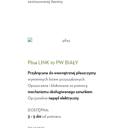
zastosowanej tkaniny.
Plisa LINK 10 PW BIAŁY
Przykręcana do wewnętrznej płaszczyzny
wymiennych listew przyszybowych.
Opuszczana i blokowana za pomocą
mechanizmu obsługiwanego sznurkiem
.
Opcjonalnie
napęd elektryczny
.
DOSTĘPNA:
3 – 5 dni
od pomiaru