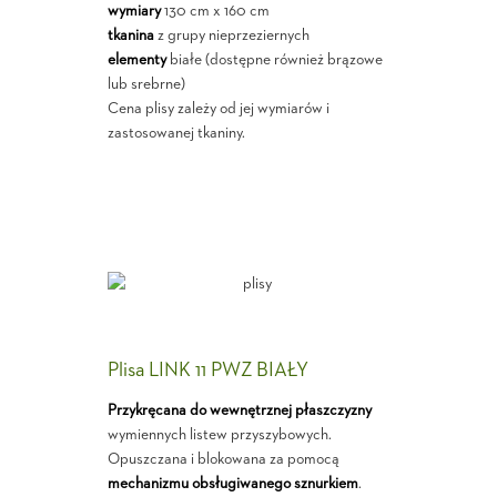
wymiary
130 cm x 160 cm
tkanina
z grupy nieprzeziernych
elementy
białe (dostępne również brązowe
lub srebrne)
Cena plisy zależy od jej wymiarów i
zastosowanej tkaniny.
Plisa LINK 11 PWZ BIAŁY
Przykręcana do wewnętrznej płaszczyzny
wymiennych listew przyszybowych.
Opuszczana i blokowana za pomocą
mechanizmu obsługiwanego sznurkiem
.