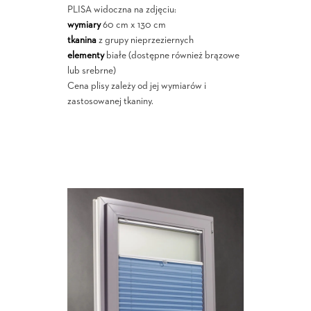
PLISA widoczna na zdjęciu:
wymiary
60 cm x 130 cm
tkanina
z grupy nieprzeziernych
elementy
białe (dostępne również brązowe
lub srebrne)
Cena plisy zależy od jej wymiarów i
zastosowanej tkaniny.