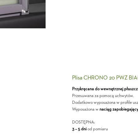
Plisa CHRONO 20 PWZ BIA
Przykręcana do wewnętrznej płaszcz
Przesuwana za pomocą uchwytów.
Dodatkowo wyposażona w profile usz
Wyposażona w
naciąg zapobiegający
DOSTĘPNA:
3 – 5 dni
od pomiaru