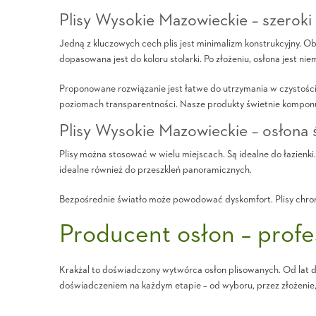
Plisy Wysokie Mazowieckie – szeroki
Jedną z kluczowych cech plis jest minimalizm konstrukcyjny. O
dopasowana jest do koloru stolarki. Po złożeniu, osłona jest ni
Proponowane rozwiązanie jest łatwe do utrzymania w czystości
poziomach transparentności. Nasze produkty świetnie komponu
Plisy Wysokie Mazowieckie – osłona 
Plisy można stosować w wielu miejscach. Są idealne do łazienki
idealne również do przeszkleń panoramicznych.
Bezpośrednie światło może powodować dyskomfort. Plisy chroni
Producent osłon – profe
Krakżal to doświadczony wytwórca osłon plisowanych. Od lat d
doświadczeniem na każdym etapie – od wyboru, przez złożenie,