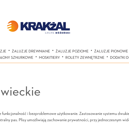
ZJE
ŻALUZJE DREWNIANE
ŻALUZJE POZIOME
ŻALUZJE PIONOWE
SŁONY SZNURKOWE
MOSKITIERY
ROLETY ZEWNĘTRZNE
DODATKI 
wieckie
bie funkcjonalność i bezproblemowe użytkowanie. Zastosowanie systemu dwuk
entralny pas. Plisy umożliwiają zachowanie prywatności, przy jednoczesnym wi