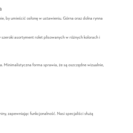
a
ie, by umieścić osłonę w ustawieniu. Górna oraz dolna rynna
szeroki asortyment rolet plisowanych w różnych kolorach i
ia. Minimalistyczna forma sprawia, że są oszczędne wizualnie,
y, zapewniając funkcjonalność. Nasi specjaliści służą