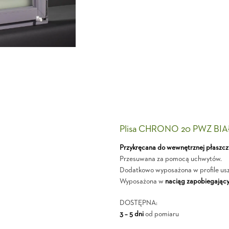
Plisa CHRONO 20 PWZ BIA
Przykręcana do wewnętrznej płaszcz
Przesuwana za pomocą uchwytów.
Dodatkowo wyposażona w profile usz
Wyposażona w
naciąg zapobiegający
DOSTĘPNA:
3 – 5 dni
od pomiaru