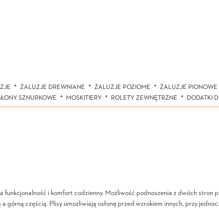
ZJE
ŻALUZJE DREWNIANE
ŻALUZJE POZIOME
ŻALUZJE PIONOWE
SŁONY SZNURKOWE
MOSKITIERY
ROLETY ZEWNĘTRZNE
DODATKI 
a funkcjonalność i komfort codzienny. Możliwość podnoszenia z dwóch stron p
ą a górną częścią. Plisy umożliwiają osłonę przed wzrokiem innych, przy jedn