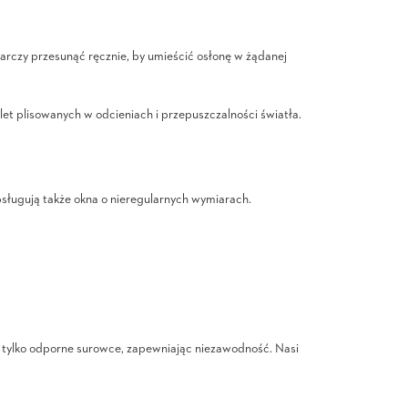
arczy przesunąć ręcznie, by umieścić osłonę w żądanej
et plisowanych w odcieniach i przepuszczalności światła.
sługują także okna o nieregularnych wymiarach.
 tylko odporne surowce, zapewniając niezawodność. Nasi