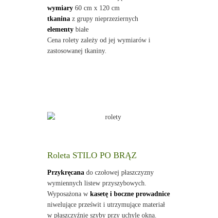
wymiary
60 cm x 120 cm
tkanina
z grupy nieprzeziernych
elementy
białe
Cena rolety zależy od jej wymiarów i
zastosowanej tkaniny.
Roleta STILO PO BRĄZ
Przykręcana
do czołowej płaszczyzny
wymiennych listew przyszybowych.
Wyposażona w
kasetę i boczne prowadnice
niwelujące prześwit i utrzymujące materiał
w płaszczyźnie szyby przy uchyle okna.