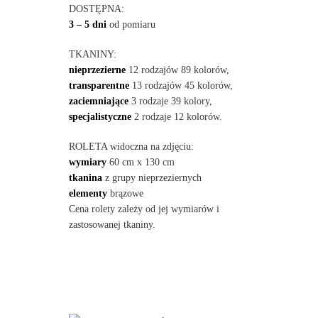
DOSTĘPNA:
3 – 5 dni
od pomiaru
TKANINY:
nieprzezierne
12 rodzajów 89 kolorów,
transparentne
13 rodzajów 45 kolorów,
zaciemniające
3 rodzaje 39 kolory,
specjalistyczne
2 rodzaje 12 kolorów.
ROLETA widoczna na zdjęciu:
wymiary
60 cm x 130 cm
tkanina
z grupy nieprzeziernych
elementy
brązowe
Cena rolety zależy od jej wymiarów i
zastosowanej tkaniny.