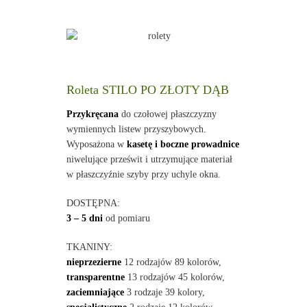
Roleta STILO PO ZŁOTY DĄB
Przykręcana
do czołowej płaszczyzny
wymiennych listew przyszybowych.
Wyposażona w
kasetę i boczne prowadnice
niwelujące prześwit i utrzymujące materiał
w płaszczyźnie szyby przy uchyle okna.
DOSTĘPNA:
3 – 5 dni
od pomiaru
TKANINY:
nieprzezierne
12 rodzajów 89 kolorów,
transparentne
13 rodzajów 45 kolorów,
zaciemniające
3 rodzaje 39 kolory,