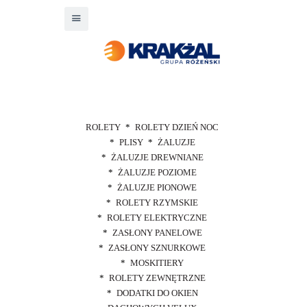
ROLETY
ROLETY DZIEŃ NOC
PLISY
ŻALUZJE
ŻALUZJE DREWNIANE
ŻALUZJE POZIOME
ŻALUZJE PIONOWE
ROLETY RZYMSKIE
ROLETY ELEKTRYCZNE
ZASŁONY PANELOWE
ZASŁONY SZNURKOWE
MOSKITIERY
ROLETY ZEWNĘTRZNE
DODATKI DO OKIEN