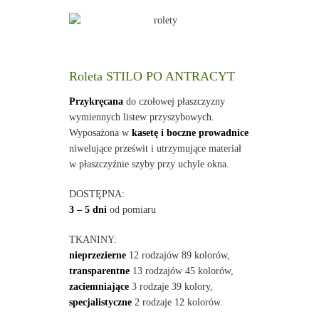
Roleta STILO PO ANTRACYT
Przykręcana
do czołowej płaszczyzny
wymiennych listew przyszybowych.
Wyposażona w
kasetę i boczne prowadnice
niwelujące prześwit i utrzymujące materiał
w płaszczyźnie szyby przy uchyle okna.
DOSTĘPNA:
3 – 5 dni
od pomiaru
TKANINY:
nieprzezierne
12 rodzajów 89 kolorów,
transparentne
13 rodzajów 45 kolorów,
zaciemniające
3 rodzaje 39 kolory,
specjalistyczne
2 rodzaje 12 kolorów.