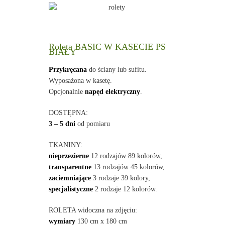
Roleta BASIC W KASECIE PS
BIAŁY
Przykręcana
do ściany lub sufitu.
Wyposażona w kasetę.
Opcjonalnie
napęd elektryczny
.
DOSTĘPNA:
3 – 5 dni
od pomiaru
TKANINY:
nieprzezierne
12 rodzajów 89 kolorów,
transparentne
13 rodzajów 45 kolorów,
zaciemniające
3 rodzaje 39 kolory,
specjalistyczne
2 rodzaje 12 kolorów.
ROLETA widoczna na zdjęciu:
wymiary
130 cm x 180 cm