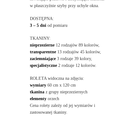
w płaszczyźnie szyby przy uchyle okna.
DOSTĘPNA:
3 – 5 dni
od pomiaru
TKANINY:
nieprzezierne
12 rodzajów 89 kolorów,
transparentne
13 rodzajów 45 kolorów,
zaciemniające
3 rodzaje 39 kolory,
specjalistyczne
2 rodzaje 12 kolorów.
ROLETA widoczna na zdjęciu:
wymiary
60 cm x 120 cm
tkanina
z grupy nieprzeziernych
elementy
orzech
Cena rolety zależy od jej wymiarów i
zastosowanej tkaniny.