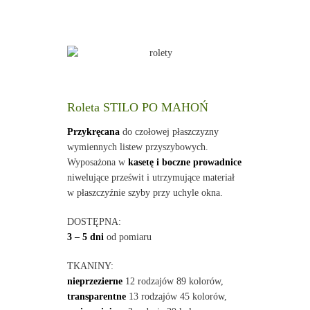
Roleta STILO PO MAHOŃ
Przykręcana
do czołowej płaszczyzny
wymiennych listew przyszybowych.
Wyposażona w
kasetę i boczne prowadnice
niwelujące prześwit i utrzymujące materiał
w płaszczyźnie szyby przy uchyle okna.
DOSTĘPNA:
3 – 5 dni
od pomiaru
TKANINY:
nieprzezierne
12 rodzajów 89 kolorów,
transparentne
13 rodzajów 45 kolorów,