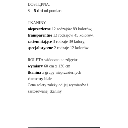
DOSTĘPNA:
3 – 5 dni
od pomiaru
TKANINY:
nieprzezierne
12 rodzajów 89 kolorów,
transparentne
13 rodzajów 45 kolorów,
zaciemniające
3 rodzaje 39 kolory,
specjalistyczne
2 rodzaje 12 kolorów.
ROLETA widoczna na zdjęciu:
wymiary
60 cm x 130 cm
tkanina
z grupy nieprzeziernych
elementy
białe
Cena rolety zależy od jej wymiarów i
zastosowanej tkaniny.