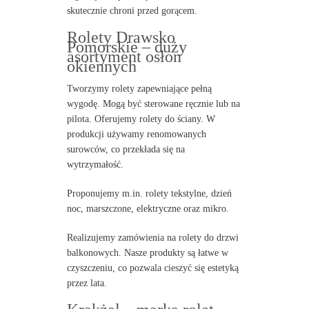
skutecznie chroni przed gorącem.
Rolety Drawsko
Pomorskie – duży
asortyment osłon
okiennych
Tworzymy rolety zapewniające pełną
wygodę. Mogą być sterowane ręcznie lub na
pilota. Oferujemy rolety do ściany. W
produkcji używamy renomowanych
surowców, co przekłada się na
wytrzymałość.
Proponujemy m.in. rolety tekstylne, dzień
noc, marszczone, elektryczne oraz mikro.
Realizujemy zamówienia na rolety do drzwi
balkonowych. Nasze produkty są łatwe w
czyszczeniu, co pozwala cieszyć się estetyką
przez lata.