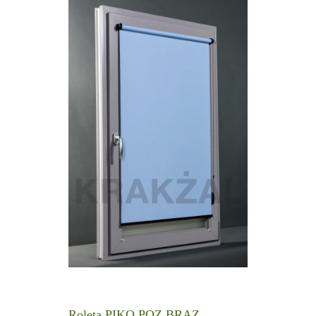
Roleta PIKO POZ BRĄZ