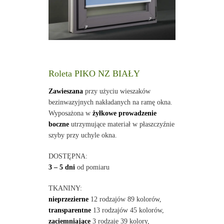
Roleta PIKO NZ BIAŁY
Zawieszana
przy użyciu wieszaków
bezinwazyjnych nakładanych na ramę okna.
Wyposażona w
żyłkowe prowadzenie
boczne
utrzymujące materiał w płaszczyźnie
szyby przy uchyle okna.
DOSTĘPNA:
3 – 5 dni
od pomiaru
TKANINY:
nieprzezierne
12 rodzajów 89 kolorów,
transparentne
13 rodzajów 45 kolorów,
zaciemniające
3 rodzaje 39 kolory,