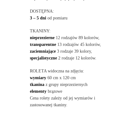
DOSTĘPNA:
3 – 5 dni
od pomiaru
TKANINY:
nieprzezierne
12 rodzajów 89 kolorów,
transparentne
13 rodzajów 45 kolorów,
zaciemniające
3 rodzaje 39 kolory,
specjalistyczne
2 rodzaje 12 kolorów.
ROLETA widoczna na zdjęciu:
wymiary
60 cm x 120 cm
tkanina
z grupy nieprzeziernych
elementy
brązowe
Cena rolety zależy od jej wymiarów i
zastosowanej tkaniny.