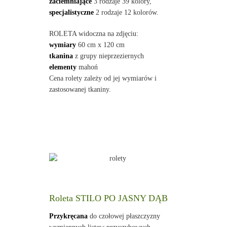
zaciemniające
3 rodzaje 39 kolory,
specjalistyczne
2 rodzaje 12 kolorów.
ROLETA widoczna na zdjęciu:
wymiary
60 cm x 120 cm
tkanina
z grupy nieprzeziernych
elementy
mahoń
Cena rolety zależy od jej wymiarów i
zastosowanej tkaniny.
Roleta STILO PO JASNY DĄB
Przykręcana
do czołowej płaszczyzny