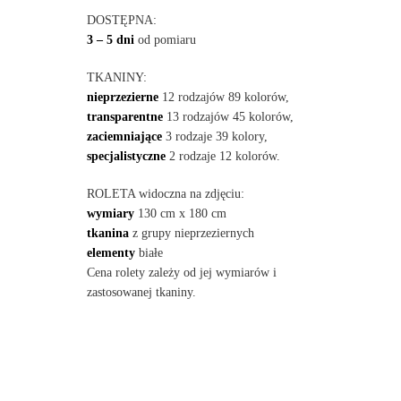
DOSTĘPNA:
3 – 5 dni
od pomiaru
TKANINY:
nieprzezierne
12 rodzajów 89 kolorów,
transparentne
13 rodzajów 45 kolorów,
zaciemniające
3 rodzaje 39 kolory,
specjalistyczne
2 rodzaje 12 kolorów.
ROLETA widoczna na zdjęciu:
wymiary
130 cm x 180 cm
tkanina
z grupy nieprzeziernych
elementy
białe
Cena rolety zależy od jej wymiarów i
zastosowanej tkaniny.