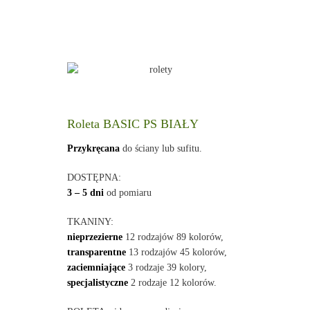
Roleta BASIC PS BIAŁY
Przykręcana
do ściany lub sufitu.
DOSTĘPNA:
3 – 5 dni
od pomiaru
TKANINY:
nieprzezierne
12 rodzajów 89 kolorów,
transparentne
13 rodzajów 45 kolorów,
zaciemniające
3 rodzaje 39 kolory,
specjalistyczne
2 rodzaje 12 kolorów.