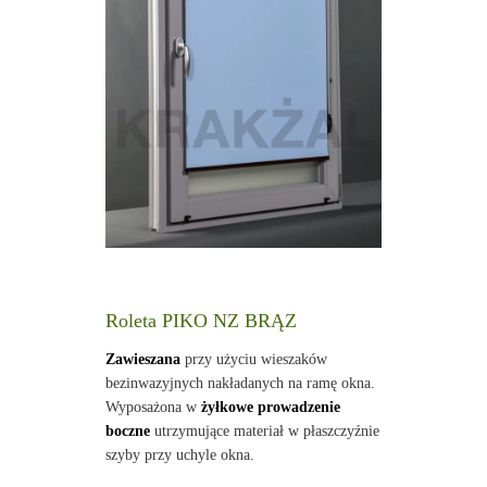
Roleta PIKO NZ BRĄZ
Zawieszana
przy użyciu wieszaków
bezinwazyjnych nakładanych na ramę okna.
Wyposażona w
żyłkowe prowadzenie
boczne
utrzymujące materiał w płaszczyźnie
szyby przy uchyle okna.