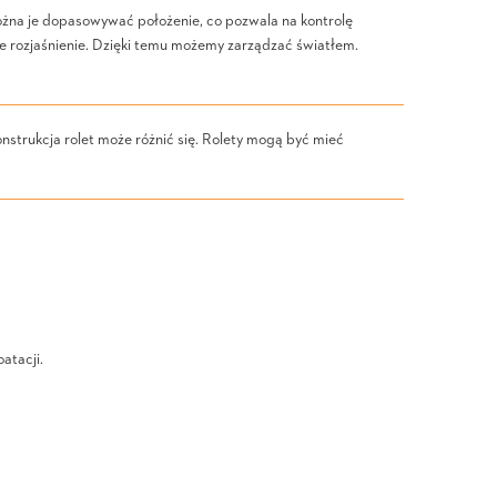
Można je dopasowywać położenie, co pozwala na kontrolę
te rozjaśnienie. Dzięki temu możemy zarządzać światłem.
nstrukcja rolet może różnić się. Rolety mogą być mieć
atacji.