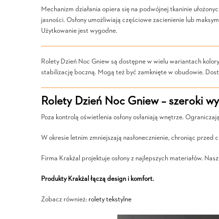
Mechanizm działania opiera się na podwójnej tkaninie ułożony
jasności. Osłony umożliwiają częściowe zacienienie lub maksym
Użytkowanie jest wygodne.
Rolety Dzień Noc Gniew są dostępne w wielu wariantach kolorys
stabilizację boczną. Mogą też być zamknięte w obudowie. Dost
Rolety Dzień Noc Gniew – szeroki w
Poza kontrolą oświetlenia osłony osłaniają wnętrze. Ograniczaj
W okresie letnim zmniejszają nasłonecznienie, chroniąc przed c
Firma Krakżal projektuje osłony z najlepszych materiałów. Nas
Produkty Krakżal łączą design i komfort.
Zobacz również:
rolety tekstylne