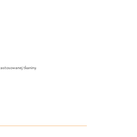
zastosowanej tkaniny.