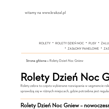
witamy na www.krakzal.pl
ROLETY
ROLETY DZIEŃ NOC
PLISY
ŻALU
ZASŁONY PANELOWE
ZA
Strona główna
»
Rolety Dzień Noc Gniew
Rolety Dzień Noc 
Rolety zebra to często wybierane rozwiązania w segmencie role
sprawdzą się w różnych miejscach, gdzie potrzebna jest regulac
Rolety Dzień Noc Gniew – nowoczes