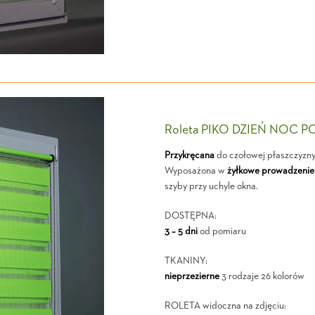
Roleta PIKO DZIEŃ NOC P
Przykręcana
do czołowej płaszczyzn
Wyposażona w
żyłkowe prowadzenie
szyby przy uchyle okna.
DOSTĘPNA:
3 – 5 dni
od pomiaru
TKANINY:
nieprzezierne
3 rodzaje 26 kolorów
ROLETA widoczna na zdjęciu: