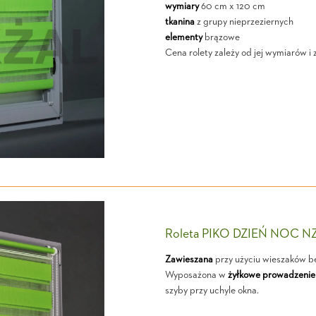
wymiary
60 cm x 120 cm
tkanina
z grupy nieprzeziernych
elementy
brązowe
Cena rolety zależy od jej wymiarów i 
Roleta PIKO DZIEŃ NOC N
Zawieszana
przy użyciu wieszaków b
Wyposażona w
żyłkowe prowadzenie
szyby przy uchyle okna.