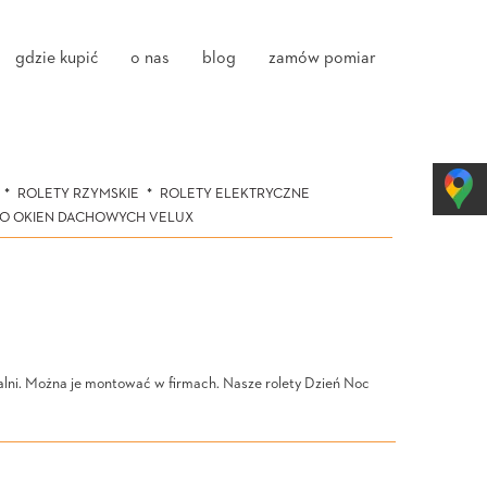
gdzie kupić
o nas
blog
zamów pomiar
ROLETY RZYMSKIE
ROLETY ELEKTRYCZNE
DO OKIEN DACHOWYCH VELUX
dalni. Można je montować w firmach. Nasze rolety Dzień Noc