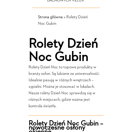
DACHOWYCH VELUX
Strona główna
»
Rolety Dzień
Noc Gubin
Rolety Dzień
Noc Gubin
Rolety Dzień Noc to topowe produkty w
branży osłon. Są lubiane za uniwersalność.
Idealnie pasują w różnych wnętrzach –
sypialni. Można je stosować w lokalach.
Nasze rolety Dzień Noc sprawdzą się w
różnych miejscach, gdzie ważna jest
kontrola światła.
Rolety Dzień Noc Gubin –
nowoczesne osłony
okienne