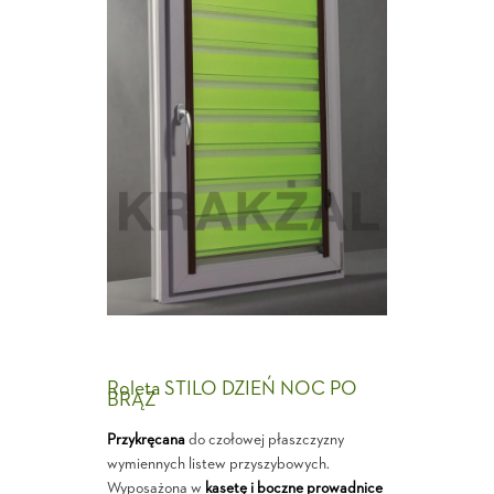
Roleta STILO DZIEŃ NOC PO
BRĄZ
Przykręcana
do czołowej płaszczyzny
wymiennych listew przyszybowych.
Wyposażona w
kasetę i boczne prowadnice