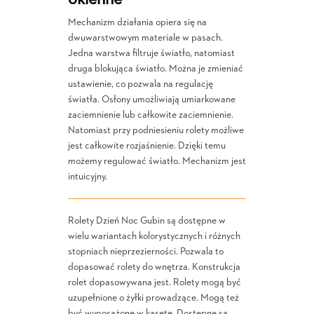
Mechanizm działania opiera się na
dwuwarstwowym materiale w pasach.
Jedna warstwa filtruje światło, natomiast
druga blokująca światło. Można je zmieniać
ustawienie, co pozwala na regulację
światła. Osłony umożliwiają umiarkowane
zaciemnienie lub całkowite zaciemnienie.
Natomiast przy podniesieniu rolety możliwe
jest całkowite rozjaśnienie. Dzięki temu
możemy regulować światło. Mechanizm jest
intuicyjny.
Rolety Dzień Noc Gubin są dostępne w
wielu wariantach kolorystycznych i różnych
stopniach nieprzezierności. Pozwala to
dopasować rolety do wnętrza. Konstrukcja
rolet dopasowywana jest. Rolety mogą być
uzupełnione o żyłki prowadzące. Mogą też
być wyposażone w kasetę. Dostępne są