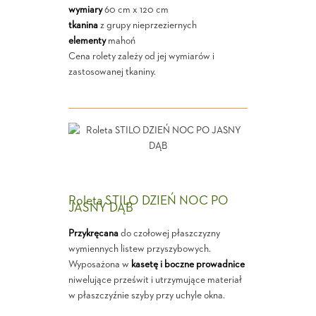
wymiary
60 cm x 120 cm
tkanina
z grupy nieprzeziernych
elementy
mahoń
Cena rolety zależy od jej wymiarów i
zastosowanej tkaniny.
Roleta STILO DZIEŃ NOC PO
JASNY DĄB
Przykręcana
do czołowej płaszczyzny
wymiennych listew przyszybowych.
Wyposażona w
kasetę i boczne prowadnice
niwelujące prześwit i utrzymujące materiał
w płaszczyźnie szyby przy uchyle okna.