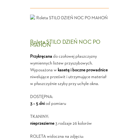
Roleta STILO DZIEŃ NOC PO
MAHOŃ
Przykręcana
do czołowej płaszczyzny
wymiennych listew przyszybowych.
Wyposażona w
kasetę i boczne prowadnice
niwelujące prześwit i utrzymujące materiał
w płaszczyźnie szyby przy uchyle okna.
DOSTĘPNA:
3 – 5 dni
od pomiaru
TKANINY:
nieprzezierne
3 rodzaje 26 kolorów
ROLETA widoczna na zdjęciu: