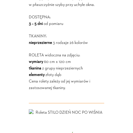
w płaszczyźnie szyby przy uchyle okna.
DOSTĘPNA:
3 – 5 dni
od pomiaru
TKANINY:
nieprzezierne
3 rodzaje 26 kolorów
ROLETA widoczna na zdjęciu:
wymiary
60 cm x 120 cm
tkanina
z grupy nieprzeziernych
elementy
złoty dąb
Cena rolety zależy od jej wymiarów i
zastosowanej tkaniny.