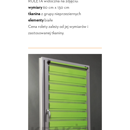
ROLETA widoczna na zdjęciu:
wymiary
60 cm x 130 cm
tkanina
z grupy nieprzeziernych
elementy
białe
Cena rolety zależy od jej wymiarów i
zastosowanej tkaniny.