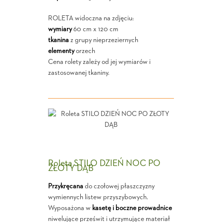
ROLETA widoczna na zdjęciu:
wymiary
60 cm x 120 cm
tkanina
z grupy nieprzeziernych
elementy
orzech
Cena rolety zależy od jej wymiarów i
zastosowanej tkaniny.
Roleta STILO DZIEŃ NOC PO
ZŁOTY DĄB
Przykręcana
do czołowej płaszczyzny
wymiennych listew przyszybowych.
Wyposażona w
kasetę i boczne prowadnice
niwelujące prześwit i utrzymujące materiał