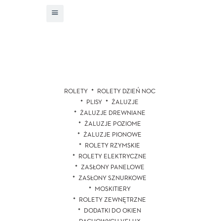
ROLETY
ROLETY DZIEŃ NOC
PLISY
ŻALUZJE
ŻALUZJE DREWNIANE
ŻALUZJE POZIOME
ŻALUZJE PIONOWE
ROLETY RZYMSKIE
ROLETY ELEKTRYCZNE
ZASŁONY PANELOWE
ZASŁONY SZNURKOWE
MOSKITIERY
ROLETY ZEWNĘTRZNE
DODATKI DO OKIEN