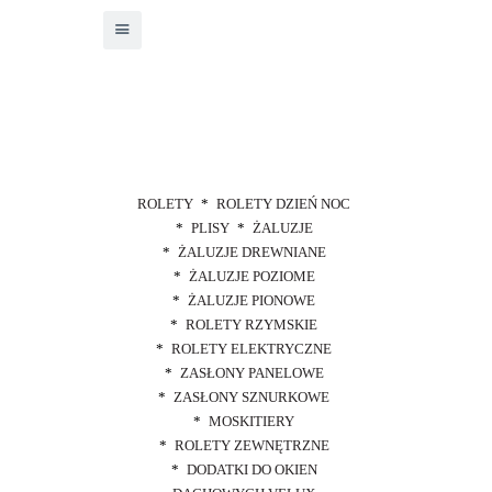
ROLETY
ROLETY DZIEŃ NOC
PLISY
ŻALUZJE
ŻALUZJE DREWNIANE
ŻALUZJE POZIOME
ŻALUZJE PIONOWE
ROLETY RZYMSKIE
ROLETY ELEKTRYCZNE
ZASŁONY PANELOWE
ZASŁONY SZNURKOWE
MOSKITIERY
ROLETY ZEWNĘTRZNE
DODATKI DO OKIEN