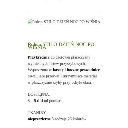
Roleta STILO DZIEŃ NOC PO
WIŚNIA
Przykręcana
do czołowej płaszczyzny
wymiennych listew przyszybowych.
Wyposażona w
kasetę i boczne prowadnice
niwelujące prześwit i utrzymujące materiał
w płaszczyźnie szyby przy uchyle okna.
DOSTĘPNA:
3 – 5 dni
od pomiaru
TKANINY:
nieprzezierne
3 rodzaje 26 kolorów