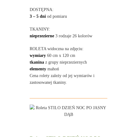
DOSTĘPNA:
3 – 5 dni
od pomiaru
TKANINY:
nieprzezierne
3 rodzaje 26 kolorów
ROLETA widoczna na zdjęciu:
wymiary
60 cm x 120 cm
tkanina
z grupy nieprzeziernych
elementy
mahoń
Cena rolety zależy od jej wymiarów i
zastosowanej tkaniny.