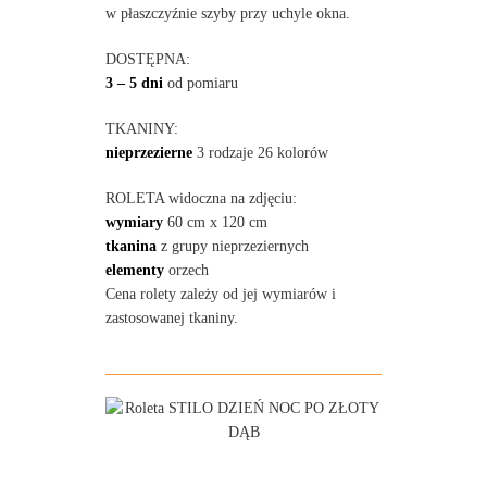
w płaszczyźnie szyby przy uchyle okna.
DOSTĘPNA:
3 – 5 dni
od pomiaru
TKANINY:
nieprzezierne
3 rodzaje 26 kolorów
ROLETA widoczna na zdjęciu:
wymiary
60 cm x 120 cm
tkanina
z grupy nieprzeziernych
elementy
orzech
Cena rolety zależy od jej wymiarów i
zastosowanej tkaniny.