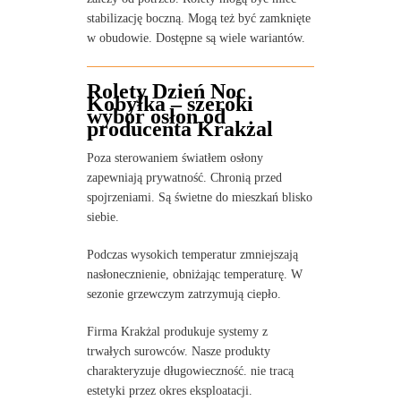
stabilizację boczną. Mogą też być zamknięte
w obudowie. Dostępne są wiele wariantów.
Rolety Dzień Noc
Kobyłka – szeroki
wybór osłon od
producenta Krakżal
Poza sterowaniem światłem osłony
zapewniają prywatność. Chronią przed
spojrzeniami. Są świetne do mieszkań blisko
siebie.
Podczas wysokich temperatur zmniejszają
nasłonecznienie, obniżając temperaturę. W
sezonie grzewczym zatrzymują ciepło.
Firma Krakżal produkuje systemy z
trwałych surowców. Nasze produkty
charakteryzuje długowieczność. nie tracą
estetyki przez okres eksploatacji.