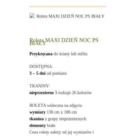
Roleta MAXI DZIEŃ NOC PS
BIAŁY
Przykręcana
do ściany lub sufitu
DOSTĘPNA:
3 – 5 dni
od pomiaru
TKANINY:
nieprzezierne
3 rodzaje 26 kolorów
ROLETA widoczna na zdjęciu:
wymiary
130 cm x 180 cm
tkanina
z grupy nieprzeziernych
elementy
białe
Cena rolety zależy od jej wymiarów i