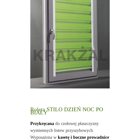
Roleta STILO DZIEŃ NOC PO
BIAŁY
Przykręcana
do czołowej płaszczyzny
wymiennych listew przyszybowych.
Wyposażona w
kasetę i boczne prowadnice