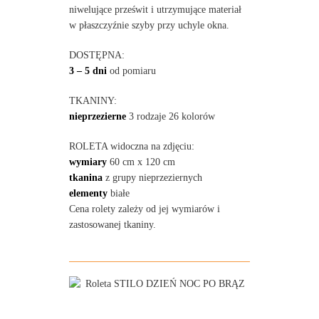
niwelujące prześwit i utrzymujące materiał
w płaszczyźnie szyby przy uchyle okna.
DOSTĘPNA:
3 – 5 dni
od pomiaru
TKANINY:
nieprzezierne
3 rodzaje 26 kolorów
ROLETA widoczna na zdjęciu:
wymiary
60 cm x 120 cm
tkanina
z grupy nieprzeziernych
elementy
białe
Cena rolety zależy od jej wymiarów i
zastosowanej tkaniny.