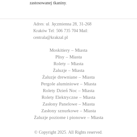
zastosowanej tkaniny.
Adres: ul. Jęczmienna 28, 31-268
Kraków Tel:
506 735 704
Mail:
centrala@krakzal.pl
Moskitiery – Miasta
Plisy – Miasta
Rolety – Miasta
Żaluzje – Miasta
Żaluzje drewniane – Miasta
Pergole aluminiowe – Miasta
Rolety Dzień Noc – Miasta
Rolety Elektryczne – Miasta
Zasłony Panelowe – Miasta
Zasłony sznurkowe – Miasta
Żaluzje poziome i pionowe – Miasta
© Copyright 2025. All Rights reserved.