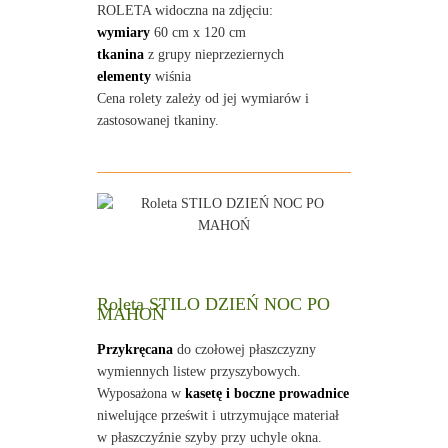
ROLETA widoczna na zdjęciu:
wymiary
60 cm x 120 cm
tkanina
z grupy nieprzeziernych
elementy
wiśnia
Cena rolety zależy od jej wymiarów i
zastosowanej tkaniny.
Roleta STILO DZIEŃ NOC PO
MAHOŃ
Przykręcana
do czołowej płaszczyzny
wymiennych listew przyszybowych.
Wyposażona w
kasetę i boczne prowadnice
niwelujące prześwit i utrzymujące materiał
w płaszczyźnie szyby przy uchyle okna.