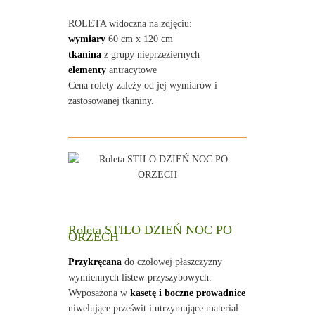
ROLETA widoczna na zdjęciu:
wymiary
60 cm x 120 cm
tkanina
z grupy nieprzeziernych
elementy
antracytowe
Cena rolety zależy od jej wymiarów i
zastosowanej tkaniny.
Roleta STILO DZIEŃ NOC PO
ORZECH
Przykręcana
do czołowej płaszczyzny
wymiennych listew przyszybowych.
Wyposażona w
kasetę i boczne prowadnice
niwelujące prześwit i utrzymujące materiał