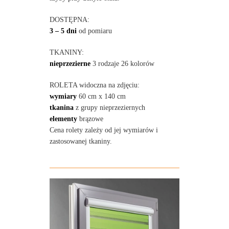
DOSTĘPNA:
3 – 5 dni
od pomiaru
TKANINY:
nieprzezierne
3 rodzaje 26 kolorów
ROLETA widoczna na zdjęciu:
wymiary
60 cm x 140 cm
tkanina
z grupy nieprzeziernych
elementy
brązowe
Cena rolety zależy od jej wymiarów i
zastosowanej tkaniny.