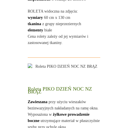
ROLETA widoczna na zdjęciu:
wymiary
60 cm x 130 cm
tkanina
z grupy nieprzeziernych
elementy
białe
Cena rolety zależy od jej wymiarów i
zastosowanej tkaniny.
Roleta PIKO DZIEŃ NOC NZ
BRĄZ
Zawieszana
przy użyciu wieszaków
bezinwazyjnych nakładanych na ramę okna.
Wyposażona w
żyłkowe prowadzenie
boczne
utrzymujące materiał w płaszczyźnie
szyby przy uchyle okna.