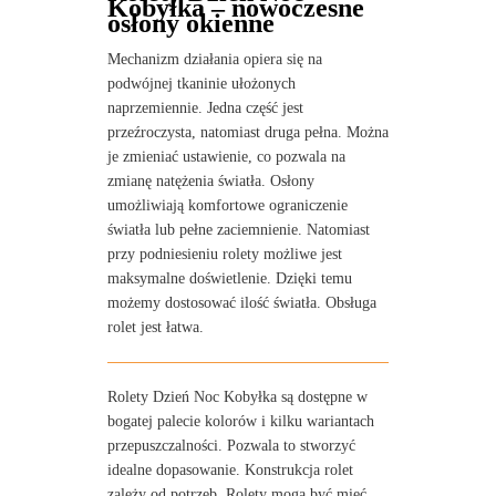
Kobyłka – nowoczesne
osłony okienne
Mechanizm działania opiera się na
podwójnej tkaninie ułożonych
naprzemiennie. Jedna część jest
przeźroczysta, natomiast druga pełna. Można
je zmieniać ustawienie, co pozwala na
zmianę natężenia światła. Osłony
umożliwiają komfortowe ograniczenie
światła lub pełne zaciemnienie. Natomiast
przy podniesieniu rolety możliwe jest
maksymalne doświetlenie. Dzięki temu
możemy dostosować ilość światła. Obsługa
rolet jest łatwa.
Rolety Dzień Noc Kobyłka są dostępne w
bogatej palecie kolorów i kilku wariantach
przepuszczalności. Pozwala to stworzyć
idealne dopasowanie. Konstrukcja rolet
zależy od potrzeb. Rolety mogą być mieć