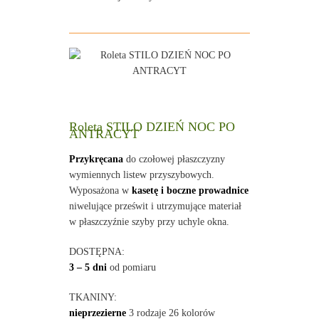
Roleta STILO DZIEŃ NOC PO
ANTRACYT
Przykręcana
do czołowej płaszczyzny
wymiennych listew przyszybowych.
Wyposażona w
kasetę i boczne prowadnice
niwelujące prześwit i utrzymujące materiał
w płaszczyźnie szyby przy uchyle okna.
DOSTĘPNA:
3 – 5 dni
od pomiaru
TKANINY:
nieprzezierne
3 rodzaje 26 kolorów