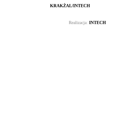
KRAKŻAL/INTECH
Realizacja:
INTECH