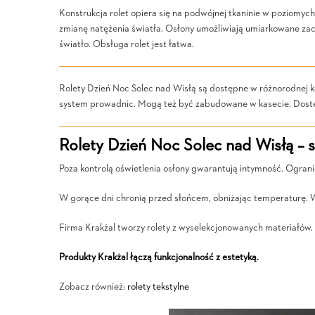
Konstrukcja rolet opiera się na podwójnej tkaninie w poziom
zmianę natężenia światła. Osłony umożliwiają umiarkowane zac
światło. Obsługa rolet jest łatwa.
Rolety Dzień Noc Solec nad Wisłą są dostępne w różnorodnej ko
system prowadnic. Mogą też być zabudowane w kasecie. Dostę
Rolety Dzień Noc Solec nad Wisłą – 
Poza kontrolą oświetlenia osłony gwarantują intymność. Ograni
W gorące dni chronią przed słońcem, obniżając temperaturę. 
Firma Krakżal tworzy rolety z wyselekcjonowanych materiałów. 
Produkty Krakżal łączą funkcjonalność z estetyką.
Zobacz również:
rolety tekstylne