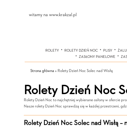
witamy na www.krakzal.pl
ROLETY
ROLETY DZIEŃ NOC
PLISY
ŻALU
ZASŁONY PANELOWE
ZA
Strona główna
»
Rolety Dzień Noc Solec nad Wisłą
Rolety Dzień Noc S
Rolety Dzień Noc to najchętniej wybierane osłony w ofercie p
Nasze rolety Dzień Noc sprawdzą się w każdej przestrzeni, gdzi
Rolety Dzień Noc Solec nad Wisłą –