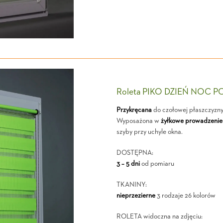
Roleta PIKO DZIEŃ NOC P
Przykręcana
do czołowej płaszczyzn
Wyposażona w
żyłkowe prowadzenie
szyby przy uchyle okna.
DOSTĘPNA:
3 – 5 dni
od pomiaru
TKANINY:
nieprzezierne
3 rodzaje 26 kolorów
ROLETA widoczna na zdjęciu: