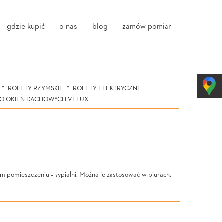
gdzie kupić
o nas
blog
zamów pomiar
ROLETY RZYMSKIE
ROLETY ELEKTRYCZNE
DO OKIEN DACHOWYCH VELUX
m pomieszczeniu – sypialni. Można je zastosować w biurach.