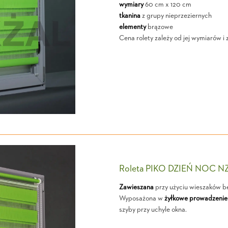
wymiary
60 cm x 120 cm
tkanina
z grupy nieprzeziernych
elementy
brązowe
Cena rolety zależy od jej wymiarów i 
Roleta PIKO DZIEŃ NOC N
Zawieszana
przy użyciu wieszaków b
Wyposażona w
żyłkowe prowadzenie
szyby przy uchyle okna.