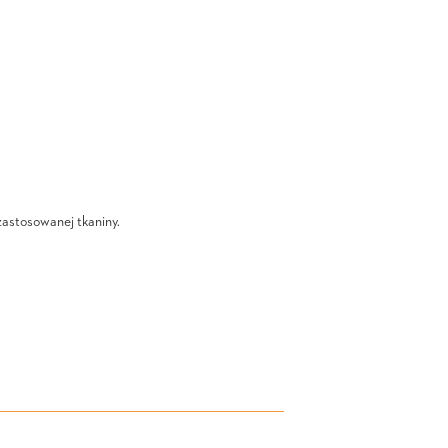
zastosowanej tkaniny.