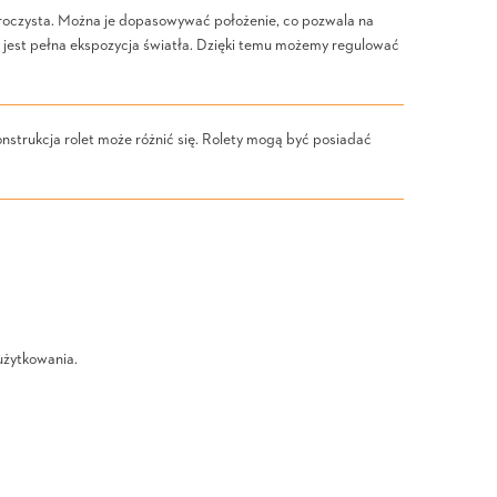
zroczysta. Można je dopasowywać położenie, co pozwala na
e jest pełna ekspozycja światła. Dzięki temu możemy regulować
nstrukcja rolet może różnić się. Rolety mogą być posiadać
użytkowania.