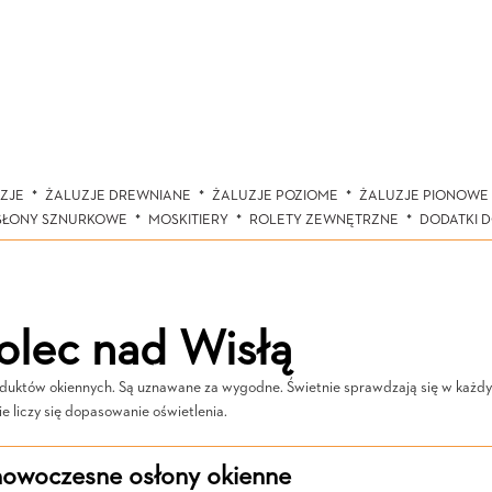
ZJE
ŻALUZJE DREWNIANE
ŻALUZJE POZIOME
ŻALUZJE PIONOWE
SŁONY SZNURKOWE
MOSKITIERY
ROLETY ZEWNĘTRZNE
DODATKI 
olec nad Wisłą
roduktów okiennych. Są uznawane za wygodne. Świetnie sprawdzają się w każdy
e liczy się dopasowanie oświetlenia.
 nowoczesne osłony okienne