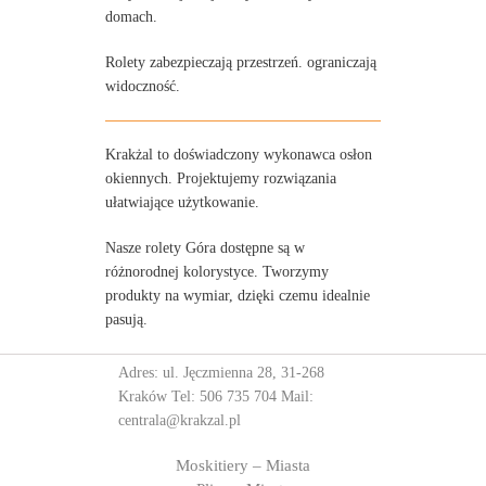
domach.
Rolety zabezpieczają przestrzeń. ograniczają
widoczność.
Krakżal to doświadczony wykonawca osłon
okiennych. Projektujemy rozwiązania
ułatwiające użytkowanie.
Nasze rolety Góra dostępne są w
różnorodnej kolorystyce. Tworzymy
produkty na wymiar, dzięki czemu idealnie
pasują.
Adres: ul. Jęczmienna 28, 31-268
Kraków Tel:
506 735 704
Mail:
centrala@krakzal.pl
Moskitiery – Miasta