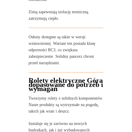
Zimą zapewniają izolację termiczną.
zatrzymują ciepło.
Osłony dostępne są także w wersji
wzmocnionej. Wariant ten posiada klasę
odporności RC3, co zwiększa
zabezpieczenie. Solidny pancerz chroni
przed narzędziami.
Rolety elektryczne Góra
dopasowane do potrzeb i
wymagań
Tworzymy rolety z solidnych komponentów.
Nasze produkty są wytrzymałe na pogodę,
takich jak wiatr i deszcz.
Instaluje się je zarówno na nowych
budynkach, jak i już wybudowanych