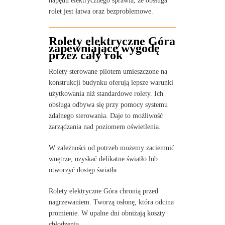
napędu elektrycznego sprawia, że obsługa
rolet jest łatwa oraz bezproblemowe.
Rolety elektryczne Góra
zapewniające wygodę
przez cały rok
Rolety sterowane pilotem umieszczone na
konstrukcji budynku oferują lepsze warunki
użytkowania niż standardowe rolety. Ich
obsługa odbywa się przy pomocy systemu
zdalnego sterowania. Daje to możliwość
zarządzania nad poziomem oświetlenia.
W zależności od potrzeb możemy zaciemnić
wnętrze, uzyskać delikatne światło lub
otworzyć dostęp światła.
Rolety elektryczne Góra chronią przed
nagrzewaniem. Tworzą osłonę, która odcina
promienie. W upalne dni obniżają koszty
chłodzenia.