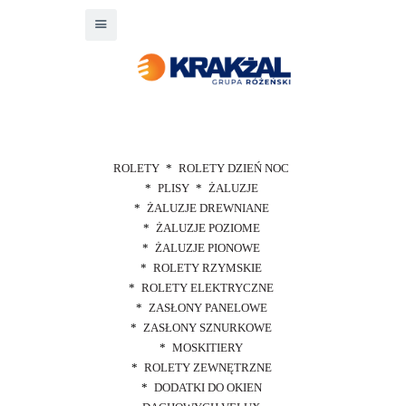
ROLETY
ROLETY DZIEŃ NOC
PLISY
ŻALUZJE
ŻALUZJE DREWNIANE
ŻALUZJE POZIOME
ŻALUZJE PIONOWE
ROLETY RZYMSKIE
ROLETY ELEKTRYCZNE
ZASŁONY PANELOWE
ZASŁONY SZNURKOWE
MOSKITIERY
ROLETY ZEWNĘTRZNE
DODATKI DO OKIEN