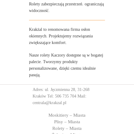
Rolety zabezpieczają przestrzeń. ograniczają
widoczność.
Krakżal to renomowana firma osłon
okiennych. Projektujemy rozwiązania
zwiększające komfort.
Nasze rolety Kaczory dostępne są w bogatej
palecie. Tworzymy produkty
personalizowane, dzięki czemu idealnie
pasują.
Adres: ul. Jęczmienna 28, 31-268
Kraków Tel:
506 735 704
Mail:
centrala@krakzal.pl
Moskitiery – Miasta
Plisy – Miasta
Rolety – Miasta