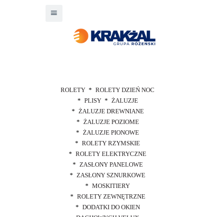
ROLETY
ROLETY DZIEŃ NOC
PLISY
ŻALUZJE
ŻALUZJE DREWNIANE
ŻALUZJE POZIOME
ŻALUZJE PIONOWE
ROLETY RZYMSKIE
ROLETY ELEKTRYCZNE
ZASŁONY PANELOWE
ZASŁONY SZNURKOWE
MOSKITIERY
ROLETY ZEWNĘTRZNE
DODATKI DO OKIEN