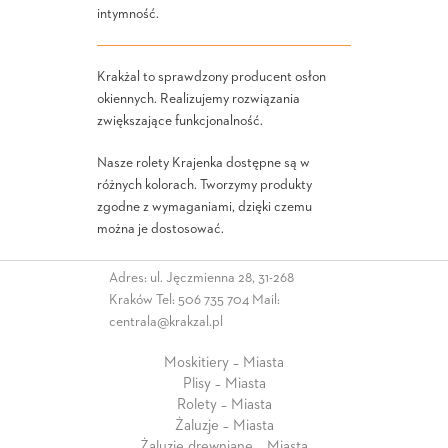
intymność.
Krakżal to sprawdzony producent osłon
okiennych. Realizujemy rozwiązania
zwiększające funkcjonalność.
Nasze rolety Krajenka dostępne są w
różnych kolorach. Tworzymy produkty
zgodne z wymaganiami, dzięki czemu
można je dostosować.
Adres: ul. Jęczmienna 28, 31-268
Kraków Tel:
506 735 704
Mail:
centrala@krakzal.pl
Moskitiery – Miasta
Plisy – Miasta
Rolety – Miasta
Żaluzje – Miasta
Żaluzje drewniane – Miasta