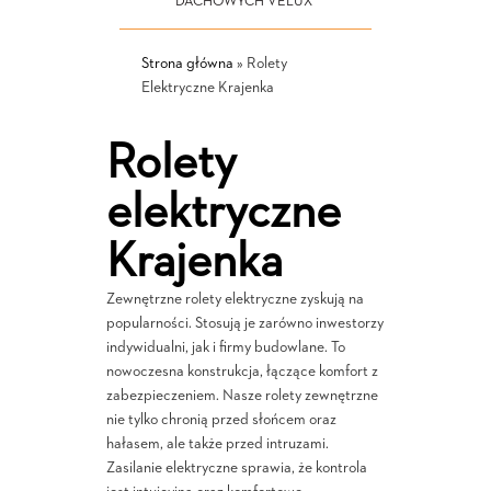
DACHOWYCH VELUX
Strona główna
»
Rolety
Elektryczne Krajenka
Rolety
elektryczne
Krajenka
Zewnętrzne rolety elektryczne zyskują na
popularności. Stosują je zarówno inwestorzy
indywidualni, jak i firmy budowlane. To
nowoczesna konstrukcja, łączące komfort z
zabezpieczeniem. Nasze rolety zewnętrzne
nie tylko chronią przed słońcem oraz
hałasem, ale także przed intruzami.
Zasilanie elektryczne sprawia, że kontrola