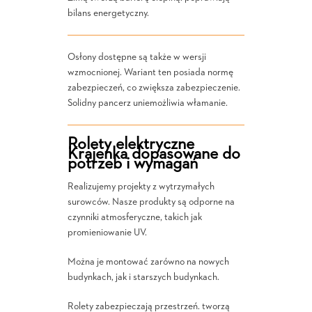
bilans energetyczny.
Osłony dostępne są także w wersji
wzmocnionej. Wariant ten posiada normę
zabezpieczeń, co zwiększa zabezpieczenie.
Solidny pancerz uniemożliwia włamanie.
Rolety elektryczne
Krajenka dopasowane do
potrzeb i wymagań
Realizujemy projekty z wytrzymałych
surowców. Nasze produkty są odporne na
czynniki atmosferyczne, takich jak
promieniowanie UV.
Można je montować zarówno na nowych
budynkach, jak i starszych budynkach.
Rolety zabezpieczają przestrzeń. tworzą