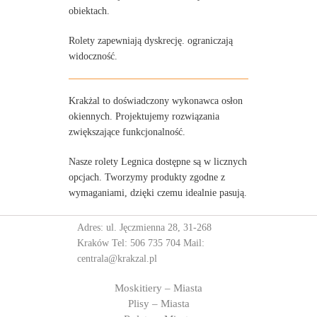
obiektach.
Rolety zapewniają dyskrecję. ograniczają
widoczność.
Krakżal to doświadczony wykonawca osłon
okiennych. Projektujemy rozwiązania
zwiększające funkcjonalność.
Nasze rolety Legnica dostępne są w licznych
opcjach. Tworzymy produkty zgodne z
wymaganiami, dzięki czemu idealnie pasują.
Adres: ul. Jęczmienna 28, 31-268
Kraków Tel:
506 735 704
Mail:
centrala@krakzal.pl
Moskitiery – Miasta
Plisy – Miasta