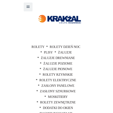
ROLETY
ROLETY DZIEŃ NOC
PLISY
ŻALUZJE
ŻALUZJE DREWNIANE
ŻALUZJE POZIOME
ŻALUZJE PIONOWE
ROLETY RZYMSKIE
ROLETY ELEKTRYCZNE
ZASŁONY PANELOWE
ZASŁONY SZNURKOWE
MOSKITIERY
ROLETY ZEWNĘTRZNE
DODATKI DO OKIEN