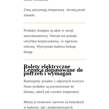
Zimą zatrzymują temperaturę. chronią przed
zimnem.
Produkty dostępne są także w wersji
antywłamaniowej. Wariant ten posiada
certyfikat bezpieczeństwa, co zapewnia
ochronę. Wytrzymała budowa blokuje
dostęp.
Rolety elektryczne
Legnica dopasowane do
potrzeb i wymagań
Realizujemy projekty z odpornych tworzyw.
Nasze produkty są przystosowane do
klimatu, takich jak wysokie temperatury.
Można je montować zarówno na budynkach
w budowie, jak i modernizowanych