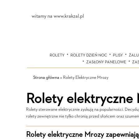
witamy na www.krakzal.pl
ROLETY
ROLETY DZIEŃ NOC
PLISY
ŻALU
ZASŁONY PANELOWE
ZA
Strona główna
»
Rolety Elektryczne Mrozy
Rolety elektryczne
Rolety sterowane elektrycznie zyskują na popularności. Decydu
rolety zewnętrzne nie tylko chronią przed słońcem oraz szumem,
Rolety elektryczne Mrozy zapewniaj