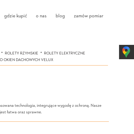
gdzie kupić
o nas
blog
zamów pomiar
ROLETY RZYMSKIE
ROLETY ELEKTRYCZNE
DO OKIEN DACHOWYCH VELUX
wansowana technologia, integrujące wygodę z ochroną. Nasze
jest łatwa oraz sprawne.