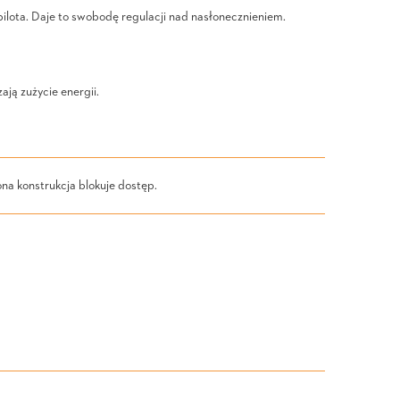
lota. Daje to swobodę regulacji nad nasłonecznieniem.
ją zużycie energii.
na konstrukcja blokuje dostęp.