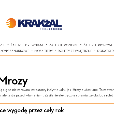
ZJE
ŻALUZJE DREWNIANE
ŻALUZJE POZIOME
ŻALUZJE PIONOWE
SŁONY SZNURKOWE
MOSKITIERY
ROLETY ZEWNĘTRZNE
DODATKI 
 Mrozy
ją się na nie zarówno inwestorzy indywidualni, jak i firmy budowlane. To zaa
 ale także przed włamaniami. Zasilanie elektryczne sprawia, że obsługa rolet 
ące wygodę przez cały rok