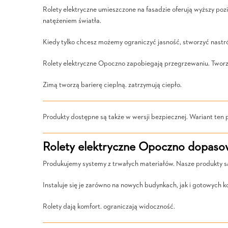
Rolety elektryczne umieszczone na fasadzie oferują wyższy po
natężeniem światła.
Kiedy tylko chcesz możemy ograniczyć jasność, stworzyć nastró
Rolety elektryczne Opoczno zapobiegają przegrzewaniu. Tworzą 
Zimą tworzą barierę cieplną. zatrzymują ciepło.
Produkty dostępne są także w wersji bezpiecznej. Wariant te
Rolety elektryczne Opoczno dopaso
Produkujemy systemy z trwałych materiałów. Nasze produkty są 
Instaluje się je zarówno na nowych budynkach, jak i gotowych k
Rolety dają komfort. ograniczają widoczność.