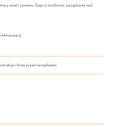
pomocy smart systemu. Daje to możliwość zarządzania nad
klimatyzacji.
strukcja chroni przed narzędziami.