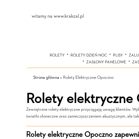
witamy na www.krakzal.pl
ROLETY
ROLETY DZIEŃ NOC
PLISY
ŻALU
ZASŁONY PANELOWE
ZA
Strona główna
»
Rolety Elektryczne Opoczno
Rolety elektryczn
Zewnętrzne rolety elektryczne przyciągają uwagę klientów. Wybi
światło słoneczne oraz zanieczyszczeniem akustycznym, ale tak
Rolety elektryczne Opoczno zapewni