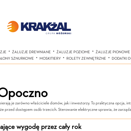
ZJE
ŻALUZJE DREWNIANE
ŻALUZJE POZIOME
ŻALUZJE PIONOWE
SŁONY SZNURKOWE
MOSKITIERY
ROLETY ZEWNĘTRZNE
DODATKI 
e Opoczno
erają je zarówno właściciele domów, jak i inwestorzy. To praktyczna opcja, in
że przed dostępem osób trzecich. Sterowanie elektryczne sprawia, że zarządz
ające wygodę przez cały rok