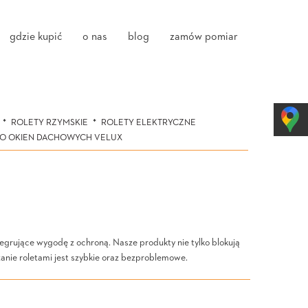
gdzie kupić
o nas
blog
zamów pomiar
ROLETY RZYMSKIE
ROLETY ELEKTRYCZNE
DO OKIEN DACHOWYCH VELUX
tegrujące wygodę z ochroną. Nasze produkty nie tylko blokują
anie roletami jest szybkie oraz bezproblemowe.