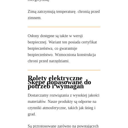
Zimą zatrzymują temperaturę. chronią przed
zimnem.
Osłony dostępne są także w wersji
bezpiecznej. Wariant ten posiada certyfikat
bezpieczeństwa, co gwarantuje
bezpieczeństwo. Wzmocniona konstrukcja
chroni przed narzędziami.
Rolety elektryczne
Skępe dopasowane do
potrzeb i wymagań
Dostarczamy rozwiązania z wysokiej jakości
materiałów. Nasze produkty są odporne na
czynniki atmosferyczne, takich jak śnieg i
grad.
Są przystosowane zarówno na powstających