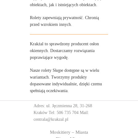
obiektach, jak i istniejących obiektach.
Rolety zapewniają prywatność. Chronią
przed wzrokiem innych.
Krakżal to sprawdzony producent osłon
okiennych. Dostarczamy rozwiązania
poprawiające wygodę.
Nasze rolety Skępe dostępne są w wielu
wariantach. Tworzymy produkty
dopasowane indywidualnie, dzięki czemu
spełniają oczekiwania.
Adres: ul. Jęczmienna 28, 31-268
Kraków Tel:
506 735 704
Mail:
centrala@krakzal.pl
Moskitiery – Miasta