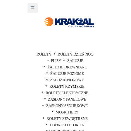
ROLETY
ROLETY DZIEŃ NOC
PLISY
ŻALUZJE
ŻALUZJE DREWNIANE
ŻALUZJE POZIOME
ŻALUZJE PIONOWE
ROLETY RZYMSKIE
ROLETY ELEKTRYCZNE
ZASŁONY PANELOWE
ZASŁONY SZNURKOWE
MOSKITIERY
ROLETY ZEWNĘTRZNE
DODATKI DO OKIEN