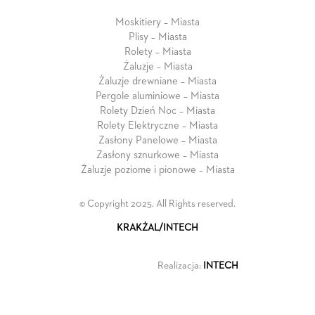
Moskitiery – Miasta
Plisy – Miasta
Rolety – Miasta
Żaluzje – Miasta
Żaluzje drewniane – Miasta
Pergole aluminiowe – Miasta
Rolety Dzień Noc – Miasta
Rolety Elektryczne – Miasta
Zasłony Panelowe – Miasta
Zasłony sznurkowe – Miasta
Żaluzje poziome i pionowe – Miasta
© Copyright 2025. All Rights reserved.
KRAKŻAL/INTECH
Realizacja:
INTECH