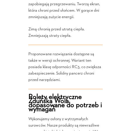
zapobiegają przegrzewaniu. Tworzą ekran,
która chroni przed słońcem. W gorące dni
zmniejszają zużycie energii.
Zimą chronią przed utratą ciepła.
Zmniejszają straty ciepła.
Proponowane rozwiązania dostępne są
także w wersji ochronnej. Wariant ten
posiada klasę odporności RC3, co zwiększa
zabezpieczenie. Solidny pancerz chroni
przed narzędziami.
Rolety elektryczne
Zduńska Wola
dopasowane do potrzeb i
wymagań
Wykonujemy osłony z wytrzymałych
surowców. Nasze produkty są niewrażliwe