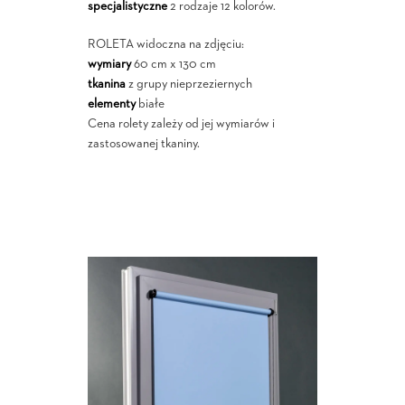
specjalistyczne
2 rodzaje 12 kolorów.
ROLETA widoczna na zdjęciu:
wymiary
60 cm x 130 cm
tkanina
z grupy nieprzeziernych
elementy
białe
Cena rolety zależy od jej wymiarów i
zastosowanej tkaniny.