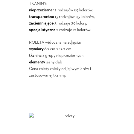
TKANINY:
nieprzezierne
12 rodzajów 89 kolorów,
transparentne
13 rodzajów 45 kolorów,
zaciemniające
3 rodzaje 39 kolory,
specjalistyczne
2 rodzaje 12 kolorów.
ROLETA widoczna na zdjęciu:
wymiary
60 cm x 120 cm
tkanina
z grupy nieprzeziernych
elementy
jasny dąb
Cena rolety zależy od jej wymiarów i
zastosowanej tkaniny.