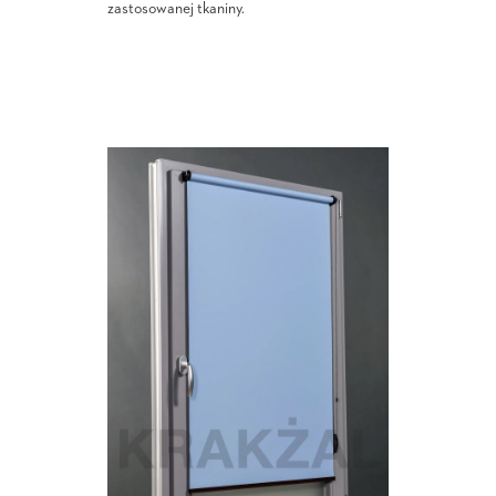
zastosowanej tkaniny.