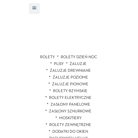
ROLETY
ROLETY DZIEŃ NOC
PLISY
ŻALUZJE
ŻALUZJE DREWNIANE
ŻALUZJE POZIOME
ŻALUZJE PIONOWE
ROLETY RZYMSKIE
ROLETY ELEKTRYCZNE
ZASŁONY PANELOWE
ZASŁONY SZNURKOWE
MOSKITIERY
ROLETY ZEWNĘTRZNE
DODATKI DO OKIEN