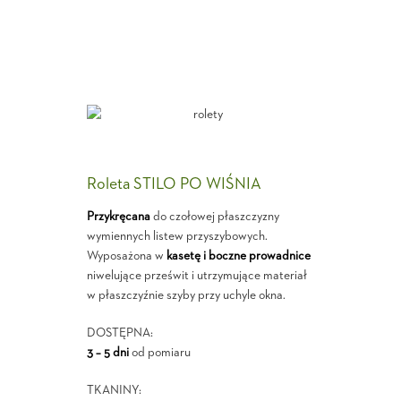
Roleta STILO PO WIŚNIA
Przykręcana
do czołowej płaszczyzny
wymiennych listew przyszybowych.
Wyposażona w
kasetę i boczne prowadnice
niwelujące prześwit i utrzymujące materiał
w płaszczyźnie szyby przy uchyle okna.
DOSTĘPNA:
3 – 5 dni
od pomiaru
TKANINY: