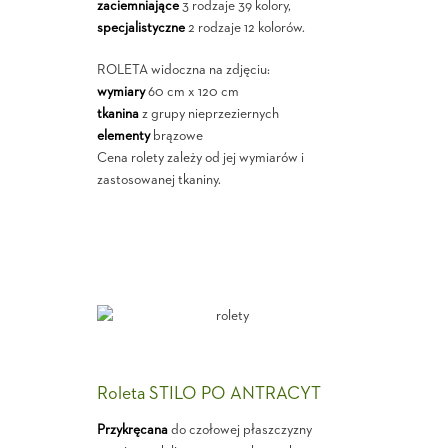
zaciemniające
3 rodzaje 39 kolory,
specjalistyczne
2 rodzaje 12 kolorów.
ROLETA widoczna na zdjęciu:
wymiary
60 cm x 120 cm
tkanina
z grupy nieprzeziernych
elementy
brązowe
Cena rolety zależy od jej wymiarów i
zastosowanej tkaniny.
Roleta STILO PO ANTRACYT
Przykręcana
do czołowej płaszczyzny