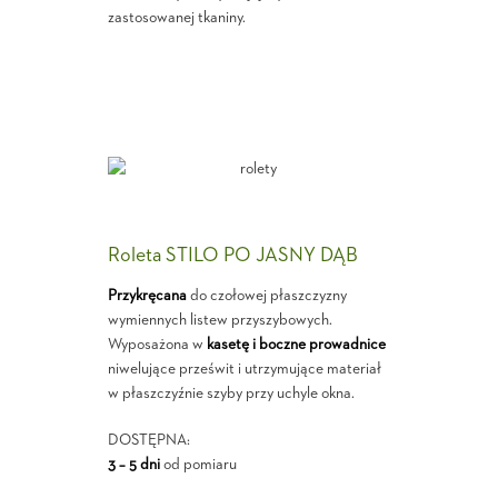
zastosowanej tkaniny.
Roleta STILO PO JASNY DĄB
Przykręcana
do czołowej płaszczyzny
wymiennych listew przyszybowych.
Wyposażona w
kasetę i boczne prowadnice
niwelujące prześwit i utrzymujące materiał
w płaszczyźnie szyby przy uchyle okna.
DOSTĘPNA:
3 – 5 dni
od pomiaru