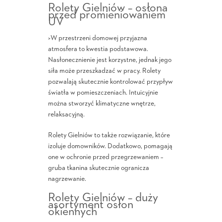
Rolety Gielniów – osłona
przed promieniowaniem
UV
>W przestrzeni domowej przyjazna
atmosfera to kwestia podstawowa.
Nasłonecznienie jest korzystne, jednak jego
siła może przeszkadzać w pracy. Rolety
pozwalają skutecznie kontrolować przypływ
światła w pomieszczeniach. Intuicyjnie
można stworzyć klimatyczne wnętrze,
relaksacyjną.
Rolety Gielniów to także rozwiązanie, które
izoluje domowników. Dodatkowo, pomagają
one w ochronie przed przegrzewaniem –
gruba tkanina skutecznie ogranicza
nagrzewanie.
Rolety Gielniów – duży
asortyment osłon
okiennych