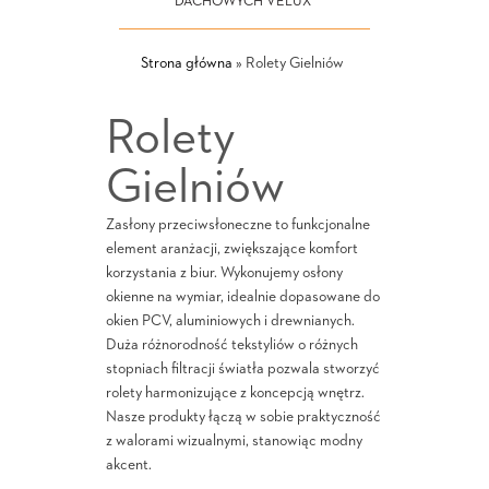
DACHOWYCH VELUX
Strona główna
»
Rolety Gielniów
Rolety
Gielniów
Zasłony przeciwsłoneczne to funkcjonalne
element aranżacji, zwiększające komfort
korzystania z biur. Wykonujemy osłony
okienne na wymiar, idealnie dopasowane do
okien PCV, aluminiowych i drewnianych.
Duża różnorodność tekstyliów o różnych
stopniach filtracji światła pozwala stworzyć
rolety harmonizujące z koncepcją wnętrz.
Nasze produkty łączą w sobie praktyczność
z walorami wizualnymi, stanowiąc modny
akcent.