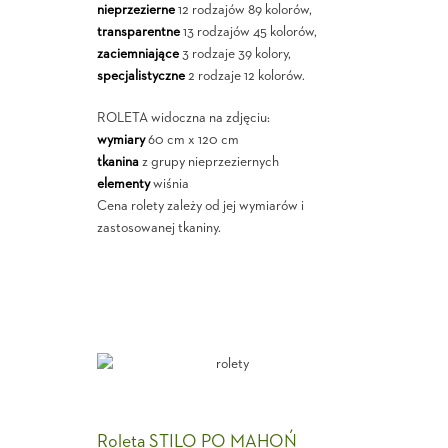
nieprzezierne
12 rodzajów 89 kolorów,
transparentne
13 rodzajów 45 kolorów,
zaciemniające
3 rodzaje 39 kolory,
specjalistyczne
2 rodzaje 12 kolorów.
ROLETA widoczna na zdjęciu:
wymiary
60 cm x 120 cm
tkanina
z grupy nieprzeziernych
elementy
wiśnia
Cena rolety zależy od jej wymiarów i
zastosowanej tkaniny.
Roleta STILO PO MAHOŃ