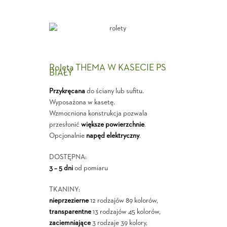
Roleta THEMA W KASECIE PS
BIAŁY
Przykręcana
do ściany lub sufitu.
Wyposażona w kasetę.
Wzmocniona konstrukcja pozwala
przesłonić
większe powierzchnie
.
Opcjonalnie
napęd elektryczny
.
DOSTĘPNA:
3 – 5 dni
od pomiaru
TKANINY:
nieprzezierne
12 rodzajów 89 kolorów,
transparentne
13 rodzajów 45 kolorów,
zaciemniające
3 rodzaje 39 kolory,