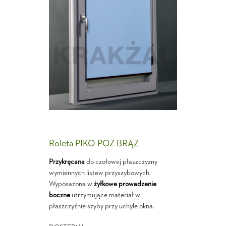
Roleta PIKO POZ BRĄZ
Przykręcana
do czołowej płaszczyzny
wymiennych listew przyszybowych.
Wyposażona w
żyłkowe prowadzenie
boczne
utrzymujące materiał w
płaszczyźnie szyby przy uchyle okna.