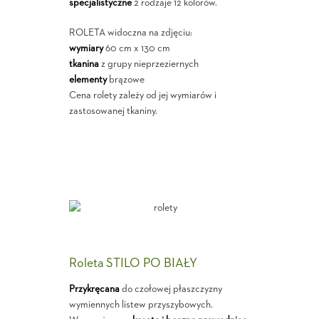
specjalistyczne
2 rodzaje 12 kolorów.
ROLETA widoczna na zdjęciu:
wymiary
60 cm x 130 cm
tkanina
z grupy nieprzeziernych
elementy
brązowe
Cena rolety zależy od jej wymiarów i
zastosowanej tkaniny.
Roleta STILO PO BIAŁY
Przykręcana
do czołowej płaszczyzny
wymiennych listew przyszybowych.