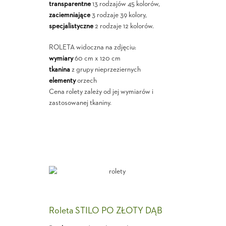
transparentne
13 rodzajów 45 kolorów,
zaciemniające
3 rodzaje 39 kolory,
specjalistyczne
2 rodzaje 12 kolorów.
ROLETA widoczna na zdjęciu:
wymiary
60 cm x 120 cm
tkanina
z grupy nieprzeziernych
elementy
orzech
Cena rolety zależy od jej wymiarów i
zastosowanej tkaniny.
Roleta STILO PO ZŁOTY DĄB