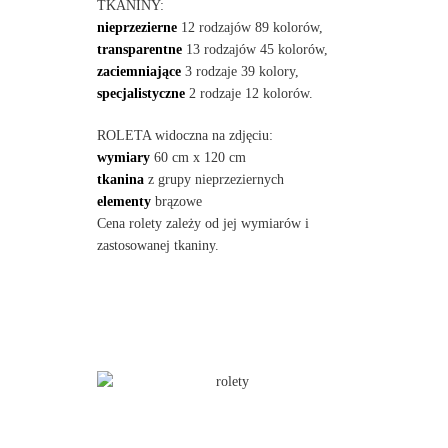
TKANINY:
nieprzezierne
12 rodzajów 89 kolorów,
transparentne
13 rodzajów 45 kolorów,
zaciemniające
3 rodzaje 39 kolory,
specjalistyczne
2 rodzaje 12 kolorów.
ROLETA widoczna na zdjęciu:
wymiary
60 cm x 120 cm
tkanina
z grupy nieprzeziernych
elementy
brązowe
Cena rolety zależy od jej wymiarów i
zastosowanej tkaniny.