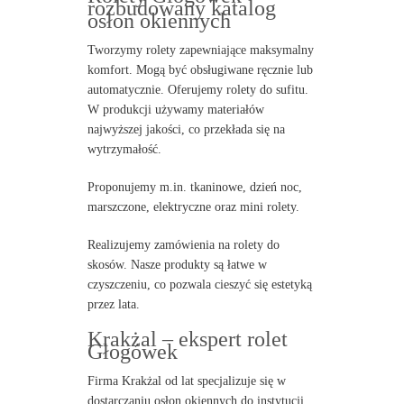
rozbudowany katalog
osłon okiennych
Tworzymy rolety zapewniające maksymalny
komfort. Mogą być obsługiwane ręcznie lub
automatycznie. Oferujemy rolety do sufitu.
W produkcji używamy materiałów
najwyższej jakości, co przekłada się na
wytrzymałość.
Proponujemy m.in. tkaninowe, dzień noc,
marszczone, elektryczne oraz mini rolety.
Realizujemy zamówienia na rolety do
skosów. Nasze produkty są łatwe w
czyszczeniu, co pozwala cieszyć się estetyką
przez lata.
Krakżal – ekspert rolet
Głogówek
Firma Krakżal od lat specjalizuje się w
dostarczaniu osłon okiennych do instytucji.