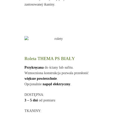
zastosowanej tkaniny.
Roleta THEMA PS BIAŁY
Przykręcana
do ściany lub sufitu.
Wzmocniona konstrukcja pozwala przesłonić
większe powierzchnie
.
Opcjonalnie
napęd elektryczny
.
DOSTĘPNA:
3 – 5 dni
od pomiaru
TKANINY: