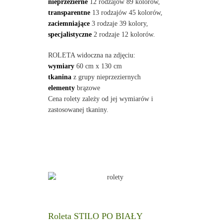
nieprzezierne
12 rodzajów 89 kolorów,
transparentne
13 rodzajów 45 kolorów,
zaciemniające
3 rodzaje 39 kolory,
specjalistyczne
2 rodzaje 12 kolorów.
ROLETA widoczna na zdjęciu:
wymiary
60 cm x 130 cm
tkanina
z grupy nieprzeziernych
elementy
brązowe
Cena rolety zależy od jej wymiarów i
zastosowanej tkaniny.
Roleta STILO PO BIAŁY