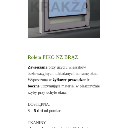
Roleta PIKO NZ BRĄZ
Zawieszana
przy użyciu wieszaków
bezinwazyjnych nakładanych na ramę okna.
Wyposażona w
żyłkowe prowadzenie
boczne
utrzymujące materiał w płaszczyźnie
szyby przy uchyle okna.
DOSTĘPNA:
3 – 5 dni
od pomiaru
TKANINY: