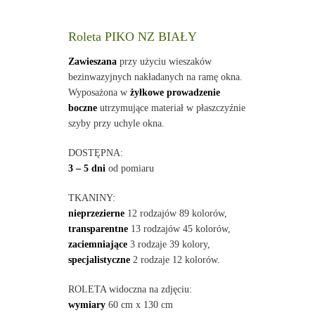
Roleta PIKO NZ BIAŁY
Zawieszana
przy użyciu wieszaków
bezinwazyjnych nakładanych na ramę okna.
Wyposażona w
żyłkowe prowadzenie
boczne
utrzymujące materiał w płaszczyźnie
szyby przy uchyle okna.
DOSTĘPNA:
3 – 5 dni
od pomiaru
TKANINY:
nieprzezierne
12 rodzajów 89 kolorów,
transparentne
13 rodzajów 45 kolorów,
zaciemniające
3 rodzaje 39 kolory,
specjalistyczne
2 rodzaje 12 kolorów.
ROLETA widoczna na zdjęciu:
wymiary
60 cm x 130 cm