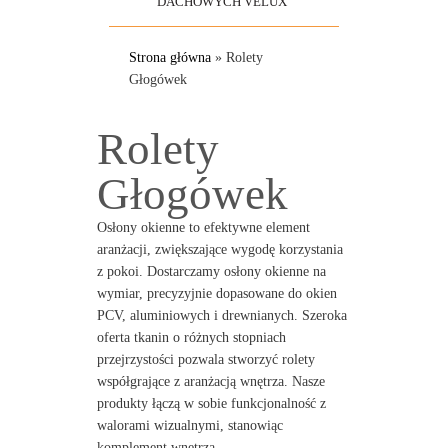
DACHOWYCH VELUX
Strona główna
»
Rolety
Głogówek
Rolety
Głogówek
Osłony okienne to efektywne element
aranżacji, zwiększające wygodę korzystania
z pokoi. Dostarczamy osłony okienne na
wymiar, precyzyjnie dopasowane do okien
PCV, aluminiowych i drewnianych. Szeroka
oferta tkanin o różnych stopniach
przejrzystości pozwala stworzyć rolety
współgrające z aranżacją wnętrza. Nasze
produkty łączą w sobie funkcjonalność z
walorami wizualnymi, stanowiąc
komplement wnętrza.