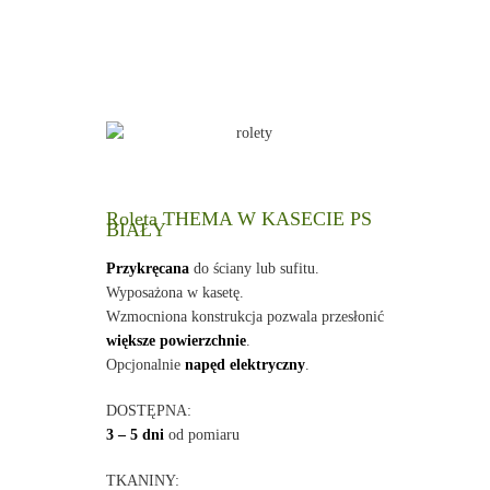
Roleta THEMA W KASECIE PS
BIAŁY
Przykręcana
do ściany lub sufitu.
Wyposażona w kasetę.
Wzmocniona konstrukcja pozwala przesłonić
większe powierzchnie
.
Opcjonalnie
napęd elektryczny
.
DOSTĘPNA:
3 – 5 dni
od pomiaru
TKANINY: