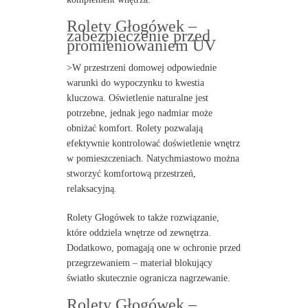
Rolety Głogówek –
zabezpieczenie przed
promieniowaniem UV
>W przestrzeni domowej odpowiednie
warunki do wypoczynku to kwestia
kluczowa. Oświetlenie naturalne jest
potrzebne, jednak jego nadmiar może
obniżać komfort. Rolety pozwalają
efektywnie kontrolować doświetlenie wnętrz
w pomieszczeniach. Natychmiastowo można
stworzyć komfortową przestrzeń,
relaksacyjną.
Rolety Głogówek to także rozwiązanie,
które oddziela wnętrze od zewnętrza.
Dodatkowo, pomagają one w ochronie przed
przegrzewaniem – materiał blokujący
światło skutecznie ogranicza nagrzewanie.
Rolety Głogówek –