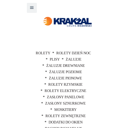
ROLETY
ROLETY DZIEŃ NOC
PLISY
ŻALUZJE
ŻALUZJE DREWNIANE
ŻALUZJE POZIOME
ŻALUZJE PIONOWE
ROLETY RZYMSKIE
ROLETY ELEKTRYCZNE
ZASŁONY PANELOWE
ZASŁONY SZNURKOWE
MOSKITIERY
ROLETY ZEWNĘTRZNE
DODATKI DO OKIEN