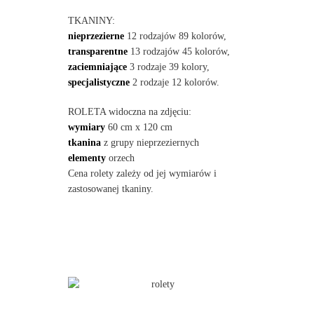
TKANINY:
nieprzezierne
12 rodzajów 89 kolorów,
transparentne
13 rodzajów 45 kolorów,
zaciemniające
3 rodzaje 39 kolory,
specjalistyczne
2 rodzaje 12 kolorów.
ROLETA widoczna na zdjęciu:
wymiary
60 cm x 120 cm
tkanina
z grupy nieprzeziernych
elementy
orzech
Cena rolety zależy od jej wymiarów i
zastosowanej tkaniny.