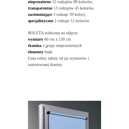
nieprzezierne
12 rodzajów 89 kolorów,
transparentne
13 rodzajów 45 kolorów,
zaciemniające
3 rodzaje 39 kolory,
specjalistyczne
2 rodzaje 12 kolorów.
ROLETA widoczna na zdjęciu:
wymiary
60 cm x 130 cm
tkanina
z grupy nieprzeziernych
elementy
białe
Cena rolety zależy od jej wymiarów i
zastosowanej tkaniny.