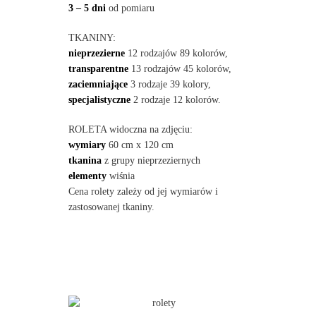
3 – 5 dni
od pomiaru
TKANINY:
nieprzezierne
12 rodzajów 89 kolorów,
transparentne
13 rodzajów 45 kolorów,
zaciemniające
3 rodzaje 39 kolory,
specjalistyczne
2 rodzaje 12 kolorów.
ROLETA widoczna na zdjęciu:
wymiary
60 cm x 120 cm
tkanina
z grupy nieprzeziernych
elementy
wiśnia
Cena rolety zależy od jej wymiarów i
zastosowanej tkaniny.