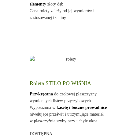
elementy
złoty dąb
Cena rolety zależy od jej wymiarów i
zastosowanej tkaniny.
Roleta STILO PO WIŚNIA
Przykręcana
do czołowej płaszczyzny
wymiennych listew przyszybowych.
Wyposażona w
kasetę i boczne prowadnice
niwelujące prześwit i utrzymujące materiał
w płaszczyźnie szyby przy uchyle okna.
DOSTĘPNA: