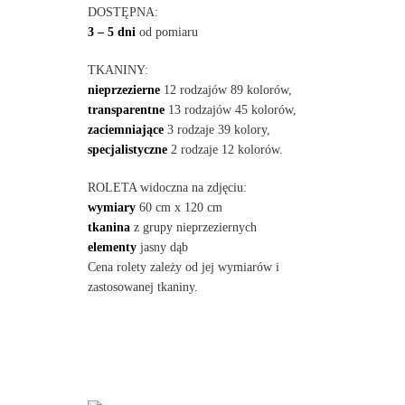
DOSTĘPNA:
3 – 5 dni
od pomiaru
TKANINY:
nieprzezierne
12 rodzajów 89 kolorów,
transparentne
13 rodzajów 45 kolorów,
zaciemniające
3 rodzaje 39 kolory,
specjalistyczne
2 rodzaje 12 kolorów.
ROLETA widoczna na zdjęciu:
wymiary
60 cm x 120 cm
tkanina
z grupy nieprzeziernych
elementy
jasny dąb
Cena rolety zależy od jej wymiarów i
zastosowanej tkaniny.