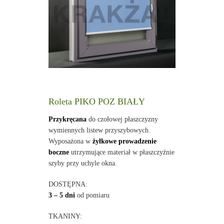
Roleta PIKO POZ BIAŁY
Przykręcana
do czołowej płaszczyzny
wymiennych listew przyszybowych.
Wyposażona w
żyłkowe prowadzenie
boczne
utrzymujące materiał w płaszczyźnie
szyby przy uchyle okna.
DOSTĘPNA:
3 – 5 dni
od pomiaru
TKANINY: