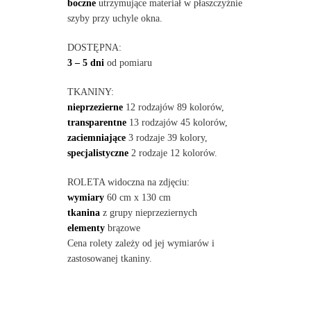
boczne
utrzymujące materiał w płaszczyźnie
szyby przy uchyle okna.
DOSTĘPNA:
3 – 5 dni
od pomiaru
TKANINY:
nieprzezierne
12 rodzajów 89 kolorów,
transparentne
13 rodzajów 45 kolorów,
zaciemniające
3 rodzaje 39 kolory,
specjalistyczne
2 rodzaje 12 kolorów.
ROLETA widoczna na zdjęciu:
wymiary
60 cm x 130 cm
tkanina
z grupy nieprzeziernych
elementy
brązowe
Cena rolety zależy od jej wymiarów i
zastosowanej tkaniny.