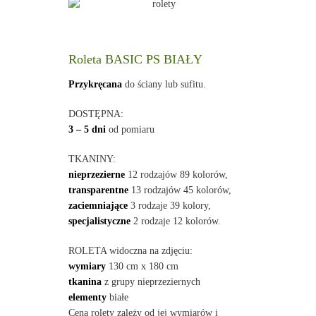
Roleta BASIC PS BIAŁY
Przykręcana
do ściany lub sufitu.
DOSTĘPNA:
3 – 5 dni
od pomiaru
TKANINY:
nieprzezierne
12 rodzajów 89 kolorów,
transparentne
13 rodzajów 45 kolorów,
zaciemniające
3 rodzaje 39 kolory,
specjalistyczne
2 rodzaje 12 kolorów.
ROLETA widoczna na zdjęciu:
wymiary
130 cm x 180 cm
tkanina
z grupy nieprzeziernych
elementy
białe
Cena rolety zależy od jej wymiarów i