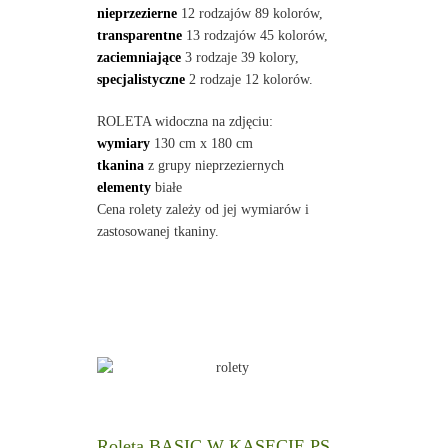
nieprzezierne
12 rodzajów 89 kolorów,
transparentne
13 rodzajów 45 kolorów,
zaciemniające
3 rodzaje 39 kolory,
specjalistyczne
2 rodzaje 12 kolorów.
ROLETA widoczna na zdjęciu:
wymiary
130 cm x 180 cm
tkanina
z grupy nieprzeziernych
elementy
białe
Cena rolety zależy od jej wymiarów i
zastosowanej tkaniny.
Roleta BASIC W KASECIE PS