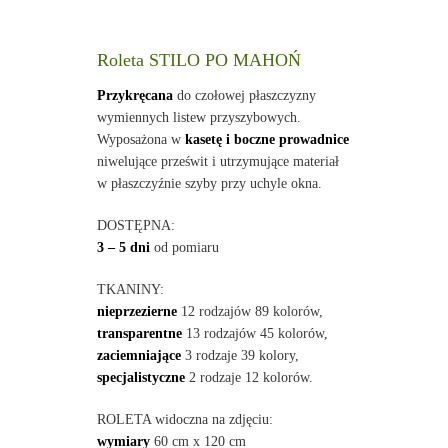
Roleta STILO PO MAHOŃ
Przykręcana
do czołowej płaszczyzny
wymiennych listew przyszybowych.
Wyposażona w
kasetę i boczne prowadnice
niwelujące prześwit i utrzymujące materiał
w płaszczyźnie szyby przy uchyle okna.
DOSTĘPNA:
3 – 5 dni
od pomiaru
TKANINY:
nieprzezierne
12 rodzajów 89 kolorów,
transparentne
13 rodzajów 45 kolorów,
zaciemniające
3 rodzaje 39 kolory,
specjalistyczne
2 rodzaje 12 kolorów.
ROLETA widoczna na zdjęciu:
wymiary
60 cm x 120 cm