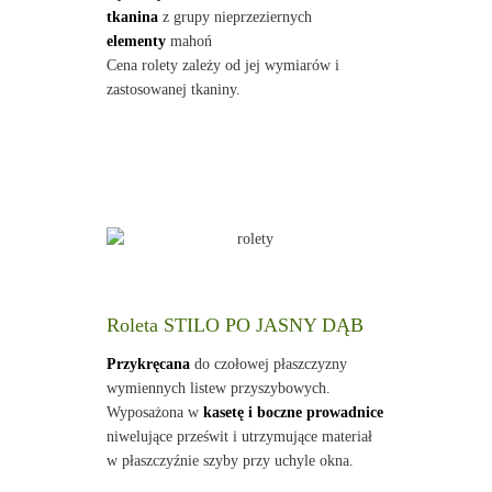
tkanina
z grupy nieprzeziernych
elementy
mahoń
Cena rolety zależy od jej wymiarów i
zastosowanej tkaniny.
Roleta STILO PO JASNY DĄB
Przykręcana
do czołowej płaszczyzny
wymiennych listew przyszybowych.
Wyposażona w
kasetę i boczne prowadnice
niwelujące prześwit i utrzymujące materiał
w płaszczyźnie szyby przy uchyle okna.