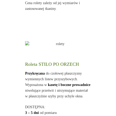
Cena rolety zależy od jej wymiarów i
zastosowanej tkaniny.
Roleta STILO PO ORZECH
Przykręcana
do czołowej płaszczyzny
wymiennych listew przyszybowych.
Wyposażona w
kasetę i boczne prowadnice
niwelujące prześwit i utrzymujące materiał
w płaszczyźnie szyby przy uchyle okna.
DOSTĘPNA:
3 – 5 dni
od pomiaru