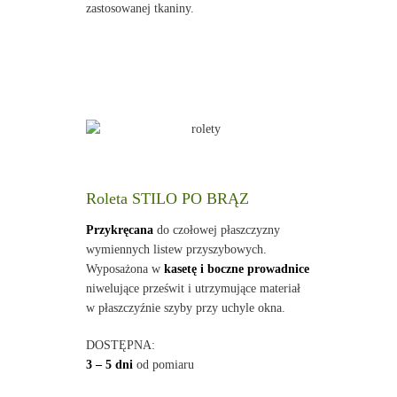
zastosowanej tkaniny.
Roleta STILO PO BRĄZ
Przykręcana
do czołowej płaszczyzny
wymiennych listew przyszybowych.
Wyposażona w
kasetę i boczne prowadnice
niwelujące prześwit i utrzymujące materiał
w płaszczyźnie szyby przy uchyle okna.
DOSTĘPNA:
3 – 5 dni
od pomiaru