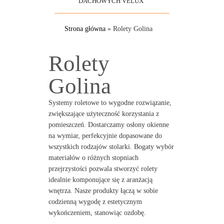
DACHOWYCH VELUX
Strona główna
»
Rolety Golina
Rolety
Golina
Systemy roletowe to wygodne rozwiązanie,
zwiększające użyteczność korzystania z
pomieszczeń. Dostarczamy osłony okienne
na wymiar, perfekcyjnie dopasowane do
wszystkich rodzajów stolarki. Bogaty wybór
materiałów o różnych stopniach
przejrzystości pozwala stworzyć rolety
idealnie komponujące się z aranżacją
wnętrza. Nasze produkty łączą w sobie
codzienną wygodę z estetycznym
wykończeniem, stanowiąc ozdobę.