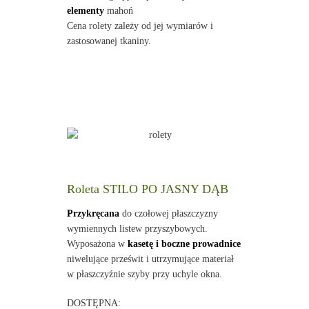
elementy
mahoń
Cena rolety zależy od jej wymiarów i
zastosowanej tkaniny.
Roleta STILO PO JASNY DĄB
Przykręcana
do czołowej płaszczyzny
wymiennych listew przyszybowych.
Wyposażona w
kasetę i boczne prowadnice
niwelujące prześwit i utrzymujące materiał
w płaszczyźnie szyby przy uchyle okna.
DOSTĘPNA: