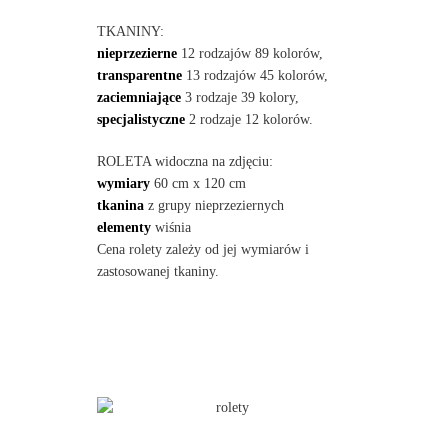
TKANINY:
nieprzezierne
12 rodzajów 89 kolorów,
transparentne
13 rodzajów 45 kolorów,
zaciemniające
3 rodzaje 39 kolory,
specjalistyczne
2 rodzaje 12 kolorów.
ROLETA widoczna na zdjęciu:
wymiary
60 cm x 120 cm
tkanina
z grupy nieprzeziernych
elementy
wiśnia
Cena rolety zależy od jej wymiarów i
zastosowanej tkaniny.