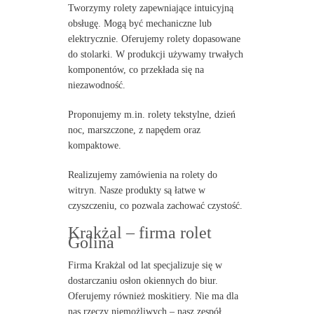
Tworzymy rolety zapewniające intuicyjną
obsługę. Mogą być mechaniczne lub
elektrycznie. Oferujemy rolety dopasowane
do stolarki. W produkcji używamy trwałych
komponentów, co przekłada się na
niezawodność.
Proponujemy m.in. rolety tekstylne, dzień
noc, marszczone, z napędem oraz
kompaktowe.
Realizujemy zamówienia na rolety do
witryn. Nasze produkty są łatwe w
czyszczeniu, co pozwala zachować czystość.
Krakżal – firma rolet
Golina
Firma Krakżal od lat specjalizuje się w
dostarczaniu osłon okiennych do biur.
Oferujemy również moskitiery. Nie ma dla
nas rzeczy niemożliwych – nasz zespół