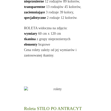
nieprzezierne
12 rodzajów 89 kolorów,
transparentne
13 rodzajów 45 kolorów,
zaciemniające
3 rodzaje 39 kolory,
specjalistyczne
2 rodzaje 12 kolorów.
ROLETA widoczna na zdjęciu:
wymiary
60 cm x 120 cm
tkanina
z grupy nieprzeziernych
elementy
brązowe
Cena rolety zależy od jej wymiarów i
zastosowanej tkaniny.
Roleta STILO PO ANTRACYT