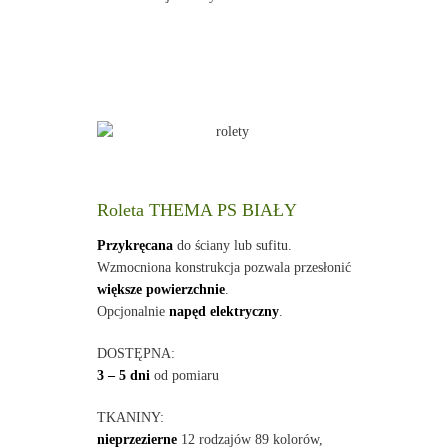
Roleta THEMA PS BIAŁY
Przykręcana
do ściany lub sufitu.
Wzmocniona konstrukcja pozwala przesłonić
większe powierzchnie
.
Opcjonalnie
napęd elektryczny
.
DOSTĘPNA:
3 – 5 dni
od pomiaru
TKANINY:
nieprzezierne
12 rodzajów 89 kolorów,