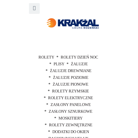
ROLETY
ROLETY DZIEŃ NOC
PLISY
ŻALUZJE
ŻALUZJE DREWNIANE
ŻALUZJE POZIOME
ŻALUZJE PIONOWE
ROLETY RZYMSKIE
ROLETY ELEKTRYCZNE
ZASŁONY PANELOWE
ZASŁONY SZNURKOWE
MOSKITIERY
ROLETY ZEWNĘTRZNE
DODATKI DO OKIEN