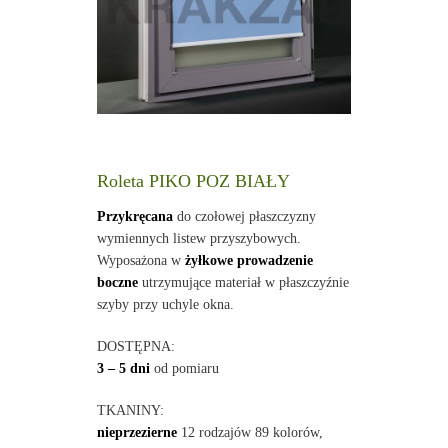
Roleta PIKO POZ BIAŁY
Przykręcana
do czołowej płaszczyzny
wymiennych listew przyszybowych.
Wyposażona w
żyłkowe prowadzenie
boczne
utrzymujące materiał w płaszczyźnie
szyby przy uchyle okna.
DOSTĘPNA:
3 – 5 dni
od pomiaru
TKANINY:
nieprzezierne
12 rodzajów 89 kolorów,