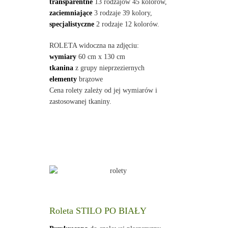
transparentne
13 rodzajów 45 kolorów,
zaciemniające
3 rodzaje 39 kolory,
specjalistyczne
2 rodzaje 12 kolorów.
ROLETA widoczna na zdjęciu:
wymiary
60 cm x 130 cm
tkanina
z grupy nieprzeziernych
elementy
brązowe
Cena rolety zależy od jej wymiarów i
zastosowanej tkaniny.
Roleta STILO PO BIAŁY