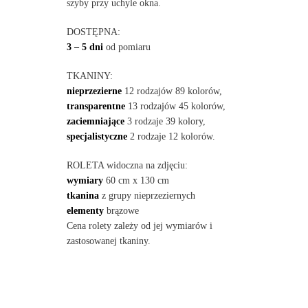
szyby przy uchyle okna.
DOSTĘPNA:
3 – 5 dni
od pomiaru
TKANINY:
nieprzezierne
12 rodzajów 89 kolorów,
transparentne
13 rodzajów 45 kolorów,
zaciemniające
3 rodzaje 39 kolory,
specjalistyczne
2 rodzaje 12 kolorów.
ROLETA widoczna na zdjęciu:
wymiary
60 cm x 130 cm
tkanina
z grupy nieprzeziernych
elementy
brązowe
Cena rolety zależy od jej wymiarów i
zastosowanej tkaniny.