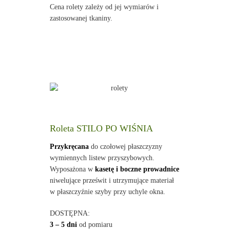
Cena rolety zależy od jej wymiarów i
zastosowanej tkaniny.
Roleta STILO PO WIŚNIA
Przykręcana
do czołowej płaszczyzny
wymiennych listew przyszybowych.
Wyposażona w
kasetę i boczne prowadnice
niwelujące prześwit i utrzymujące materiał
w płaszczyźnie szyby przy uchyle okna.
DOSTĘPNA:
3 – 5 dni
od pomiaru