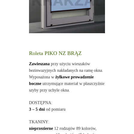
Roleta PIKO NZ BRĄZ
Zawieszana
przy użyciu wieszaków
bezinwazyjnych nakładanych na ramę okna.
Wyposażona w
żyłkowe prowadzenie
boczne
utrzymujące materiał w płaszczyźnie
szyby przy uchyle okna.
DOSTĘPNA:
3 – 5 dni
od pomiaru
TKANINY:
nieprzezierne
12 rodzajów 89 kolorów,