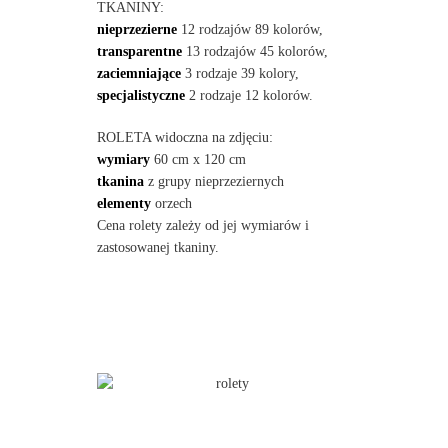
TKANINY:
nieprzezierne
12 rodzajów 89 kolorów,
transparentne
13 rodzajów 45 kolorów,
zaciemniające
3 rodzaje 39 kolory,
specjalistyczne
2 rodzaje 12 kolorów.
ROLETA widoczna na zdjęciu:
wymiary
60 cm x 120 cm
tkanina
z grupy nieprzeziernych
elementy
orzech
Cena rolety zależy od jej wymiarów i
zastosowanej tkaniny.