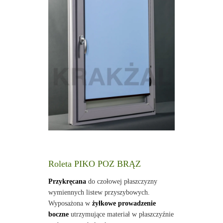
Roleta PIKO POZ BRĄZ
Przykręcana
do czołowej płaszczyzny
wymiennych listew przyszybowych.
Wyposażona w
żyłkowe prowadzenie
boczne
utrzymujące materiał w płaszczyźnie