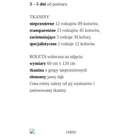
3 – 5 dni
od pomiaru
TKANINY:
nieprzezierne
12 rodzajów 89 kolorów,
transparentne
13 rodzajów 45 kolorów,
zaciemniające
3 rodzaje 39 kolory,
specjalistyczne
2 rodzaje 12 kolorów.
ROLETA widoczna na zdjęciu:
wymiary
60 cm x 120 cm
tkanina
z grupy nieprzeziernych
elementy
jasny dąb
Cena rolety zależy od jej wymiarów i
zastosowanej tkaniny.