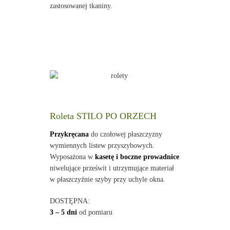
zastosowanej tkaniny.
Roleta STILO PO ORZECH
Przykręcana
do czołowej płaszczyzny
wymiennych listew przyszybowych.
Wyposażona w
kasetę i boczne prowadnice
niwelujące prześwit i utrzymujące materiał
w płaszczyźnie szyby przy uchyle okna.
DOSTĘPNA:
3 – 5 dni
od pomiaru