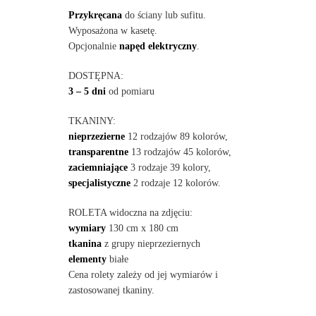
Przykręcana
do ściany lub sufitu.
Wyposażona w kasetę.
Opcjonalnie
napęd elektryczny
.
DOSTĘPNA:
3 – 5 dni
od pomiaru
TKANINY:
nieprzezierne
12 rodzajów 89 kolorów,
transparentne
13 rodzajów 45 kolorów,
zaciemniające
3 rodzaje 39 kolory,
specjalistyczne
2 rodzaje 12 kolorów.
ROLETA widoczna na zdjęciu:
wymiary
130 cm x 180 cm
tkanina
z grupy nieprzeziernych
elementy
białe
Cena rolety zależy od jej wymiarów i
zastosowanej tkaniny.