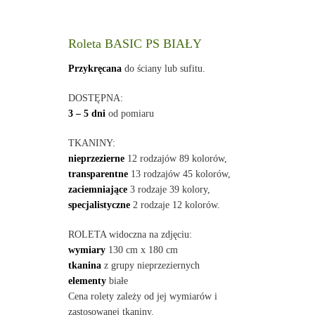
Roleta BASIC PS BIAŁY
Przykręcana
do ściany lub sufitu.
DOSTĘPNA:
3 – 5 dni
od pomiaru
TKANINY:
nieprzezierne
12 rodzajów 89 kolorów,
transparentne
13 rodzajów 45 kolorów,
zaciemniające
3 rodzaje 39 kolory,
specjalistyczne
2 rodzaje 12 kolorów.
ROLETA widoczna na zdjęciu:
wymiary
130 cm x 180 cm
tkanina
z grupy nieprzeziernych
elementy
białe
Cena rolety zależy od jej wymiarów i
zastosowanej tkaniny.