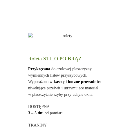
Roleta STILO PO BRĄZ
Przykręcana
do czołowej płaszczyzny
wymiennych listew przyszybowych.
Wyposażona w
kasetę i boczne prowadnice
niwelujące prześwit i utrzymujące materiał
w płaszczyźnie szyby przy uchyle okna.
DOSTĘPNA:
3 – 5 dni
od pomiaru
TKANINY: