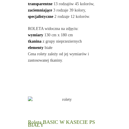
transparentne
13 rodzajów 45 kolorów,
zaciemniające
3 rodzaje 39 kolory,
specjalistyczne
2 rodzaje 12 kolorów.
ROLETA widoczna na zdjęciu:
wymiary
130 cm x 180 cm
tkanina
z grupy nieprzeziernych
elementy
białe
Cena rolety zależy od jej wymiarów i
zastosowanej tkaniny.
Roleta BASIC W KASECIE PS
BIAŁY