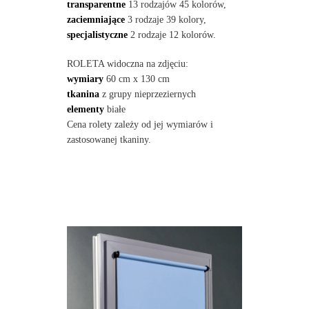
transparentne
13 rodzajów 45 kolorów,
zaciemniające
3 rodzaje 39 kolory,
specjalistyczne
2 rodzaje 12 kolorów.
ROLETA widoczna na zdjęciu:
wymiary
60 cm x 130 cm
tkanina
z grupy nieprzeziernych
elementy
białe
Cena rolety zależy od jej wymiarów i
zastosowanej tkaniny.