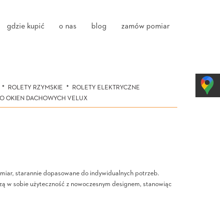
gdzie kupić
o nas
blog
zamów pomiar
ROLETY RZYMSKIE
ROLETY ELEKTRYCZNE
DO OKIEN DACHOWYCH VELUX
ymiar, starannie dopasowane do indywidualnych potrzeb.
ączą w sobie użyteczność z nowoczesnym designem, stanowiąc