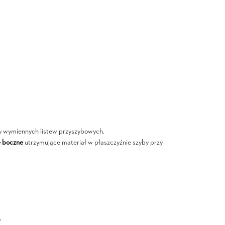
y wymiennych listew przyszybowych.
e boczne
utrzymujące materiał w płaszczyźnie szyby przy
,