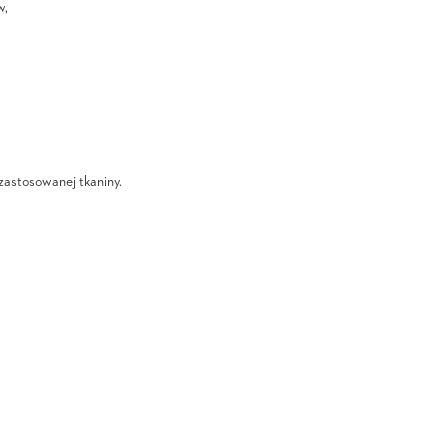
w,
 zastosowanej tkaniny.