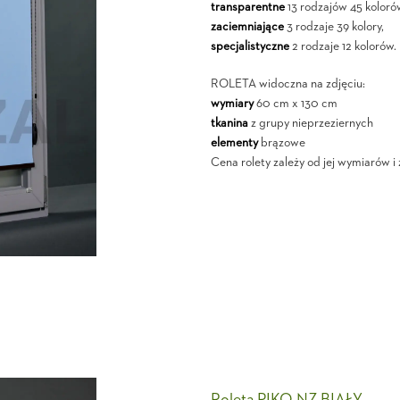
transparentne
13 rodzajów 45 koloró
zaciemniające
3 rodzaje 39 kolory,
specjalistyczne
2 rodzaje 12 kolorów.
ROLETA widoczna na zdjęciu:
wymiary
60 cm x 130 cm
tkanina
z grupy nieprzeziernych
elementy
brązowe
Cena rolety zależy od jej wymiarów i