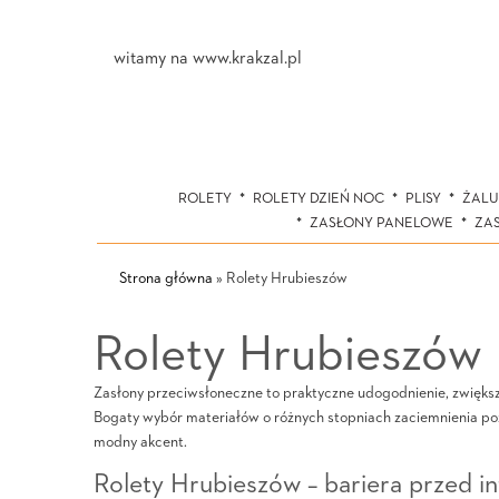
witamy na www.krakzal.pl
ROLETY
ROLETY DZIEŃ NOC
PLISY
ŻALU
ZASŁONY PANELOWE
ZA
Strona główna
»
Rolety Hrubieszów
Rolety Hrubieszów
Zasłony przeciwsłoneczne to praktyczne udogodnienie, zwięks
Bogaty wybór materiałów o różnych stopniach zaciemnienia po
modny akcent.
Rolety Hrubieszów – bariera przed 