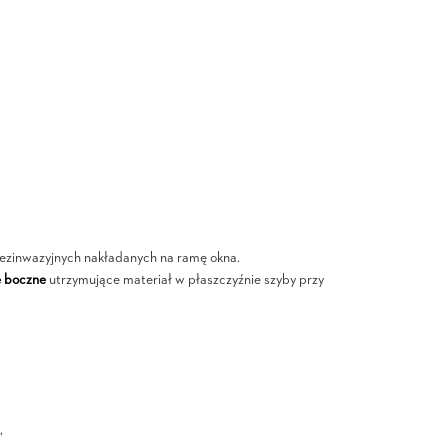
ezinwazyjnych nakładanych na ramę okna.
e boczne
utrzymujące materiał w płaszczyźnie szyby przy
,