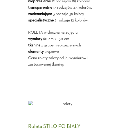
nieprzezierne
12 rodzajów 89 kolorów,
transparentne
13 rodzajów 45 kolorów,
zaciemniające
3 rodzaje 39 kolory,
specjalistyczne
2 rodzaje 12 kolorów.
ROLETA widoczna na zdjęciu:
wymiary
60 cm x 130 cm
tkanina
z grupy nieprzeziernych
elementy
brązowe
Cena rolety zależy od jej wymiarów i
zastosowanej tkaniny.
Roleta STILO PO BIAŁY