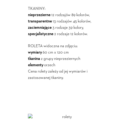
TKANINY:
nieprzezierne
12 rodzajów 89 kolorów,
transparentne
13 rodzajów 45 kolorów,
zaciemniające
3 rodzaje 39 kolory,
specjalistyczne
2 rodzaje 12 kolorów.
ROLETA widoczna na zdjęciu:
wymiary
60 cm x 120 cm
tkanina
z grupy nieprzeziernych
elementy
orzech
Cena rolety zależy od jej wymiarów i
zastosowanej tkaniny.