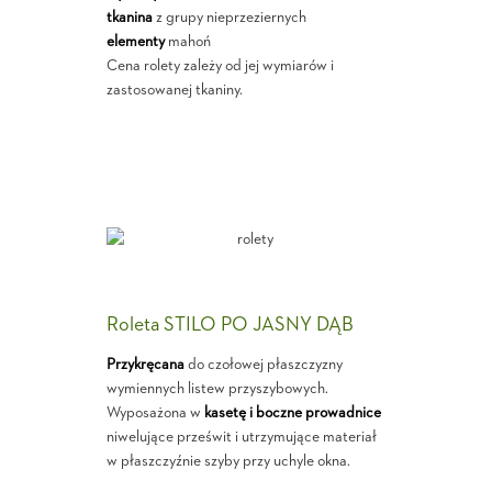
tkanina
z grupy nieprzeziernych
elementy
mahoń
Cena rolety zależy od jej wymiarów i
zastosowanej tkaniny.
Roleta STILO PO JASNY DĄB
Przykręcana
do czołowej płaszczyzny
wymiennych listew przyszybowych.
Wyposażona w
kasetę i boczne prowadnice
niwelujące prześwit i utrzymujące materiał
w płaszczyźnie szyby przy uchyle okna.