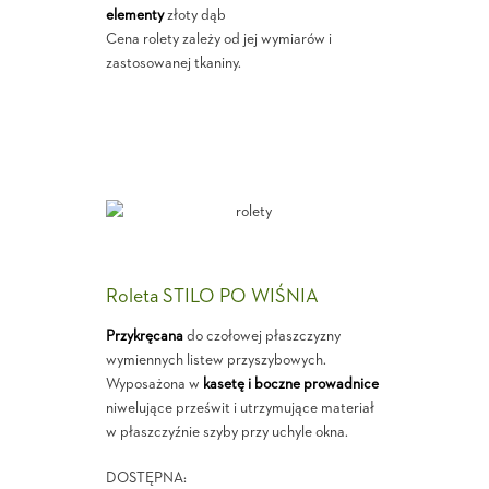
elementy
złoty dąb
Cena rolety zależy od jej wymiarów i
zastosowanej tkaniny.
Roleta STILO PO WIŚNIA
Przykręcana
do czołowej płaszczyzny
wymiennych listew przyszybowych.
Wyposażona w
kasetę i boczne prowadnice
niwelujące prześwit i utrzymujące materiał
w płaszczyźnie szyby przy uchyle okna.
DOSTĘPNA: