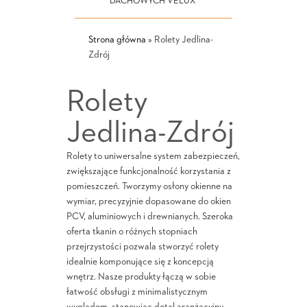
DACHOWYCH VELUX
Strona główna
»
Rolety Jedlina-
Zdrój
Rolety
Jedlina-Zdrój
Rolety to uniwersalne system zabezpieczeń,
zwiększające funkcjonalność korzystania z
pomieszczeń. Tworzymy osłony okienne na
wymiar, precyzyjnie dopasowane do okien
PCV, aluminiowych i drewnianych. Szeroka
oferta tkanin o różnych stopniach
przejrzystości pozwala stworzyć rolety
idealnie komponujące się z koncepcją
wnętrz. Nasze produkty łączą w sobie
łatwość obsługi z minimalistycznym