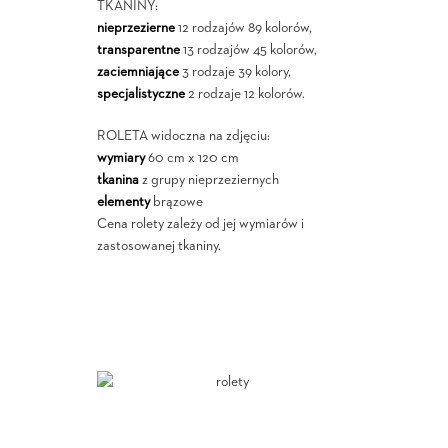
TKANINY:
nieprzezierne
12 rodzajów 89 kolorów,
transparentne
13 rodzajów 45 kolorów,
zaciemniające
3 rodzaje 39 kolory,
specjalistyczne
2 rodzaje 12 kolorów.
ROLETA widoczna na zdjęciu:
wymiary
60 cm x 120 cm
tkanina
z grupy nieprzeziernych
elementy
brązowe
Cena rolety zależy od jej wymiarów i
zastosowanej tkaniny.