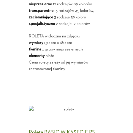
nieprzezierne
12 rodzajów 89 kolorów,
transparentne
13 rodzajów 45 kolorów,
zaciemniające
3 rodzaje 39 kolory,
specjalistyczne
2 rodzaje 12 kolorów.
ROLETA widoczna na zdjęciu:
wymiary
130 cm x 180 cm
tkanina
z grupy nieprzeziernych
elementy
białe
Cena rolety zależy od jej wymiarów i
zastosowanej tkaniny.
Roleta BASIC W KASECIE PS