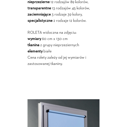
nieprzezierne
12 rodzajów 89 kolorów,
transparentne
13 rodzajów 45 kolorów,
zaciemniające
3 rodzaje 39 kolory,
specjalistyczne
2 rodzaje 12 kolorów.
ROLETA widoczna na zdjęciu:
wymiary
60 cm x 130 cm
tkanina
z grupy nieprzeziernych
elementy
białe
Cena rolety zależy od jej wymiarów i
zastosowanej tkaniny.