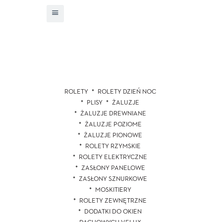
ROLETY
ROLETY DZIEŃ NOC
PLISY
ŻALUZJE
ŻALUZJE DREWNIANE
ŻALUZJE POZIOME
ŻALUZJE PIONOWE
ROLETY RZYMSKIE
ROLETY ELEKTRYCZNE
ZASŁONY PANELOWE
ZASŁONY SZNURKOWE
MOSKITIERY
ROLETY ZEWNĘTRZNE
DODATKI DO OKIEN