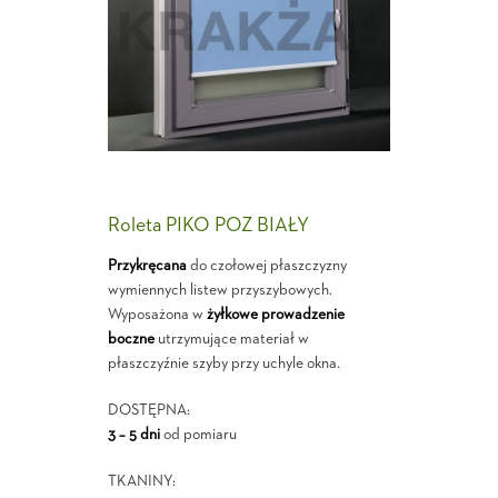
Roleta PIKO POZ BIAŁY
Przykręcana
do czołowej płaszczyzny
wymiennych listew przyszybowych.
Wyposażona w
żyłkowe prowadzenie
boczne
utrzymujące materiał w
płaszczyźnie szyby przy uchyle okna.
DOSTĘPNA:
3 – 5 dni
od pomiaru
TKANINY: