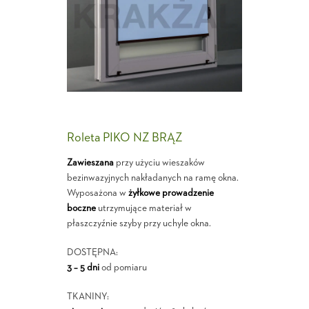
Roleta PIKO NZ BRĄZ
Zawieszana
przy użyciu wieszaków
bezinwazyjnych nakładanych na ramę okna.
Wyposażona w
żyłkowe prowadzenie
boczne
utrzymujące materiał w
płaszczyźnie szyby przy uchyle okna.
DOSTĘPNA:
3 – 5 dni
od pomiaru
TKANINY: