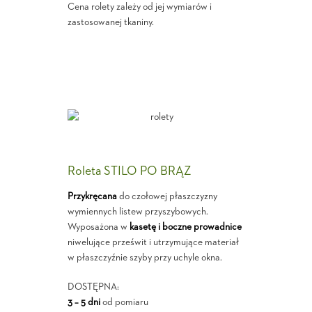
Cena rolety zależy od jej wymiarów i
zastosowanej tkaniny.
Roleta STILO PO BRĄZ
Przykręcana
do czołowej płaszczyzny
wymiennych listew przyszybowych.
Wyposażona w
kasetę i boczne prowadnice
niwelujące prześwit i utrzymujące materiał
w płaszczyźnie szyby przy uchyle okna.
DOSTĘPNA:
3 – 5 dni
od pomiaru