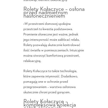
stanowiąc element dekoracyjny.
Rolety Kołaczyce – osłona
przed nadmiernym
nasłonecznieniem
>W przestrzeni domowej spokojna
przestrzeń to kwestia podstawowa.
Promienie słoneczne jest ważne, jednak
jego intensywność może zakłócać relaks.
Rolety pozwalają skutecznie kontrolować
ilość światła w pomieszczeniach. Intuicyjnie
można stworzyć komfortową przestrzeń,
relaksacyjną.
Rolety Kołaczyce to także technologia,
które zapewnia intymność. Dodatkowo,
pomagają one w ochronie przed
przegrzewaniem – warstwa osłonowa
skutecznie chroni przed gorącem.
Rolety Kołaczyce –
kompleksowa kolekcja