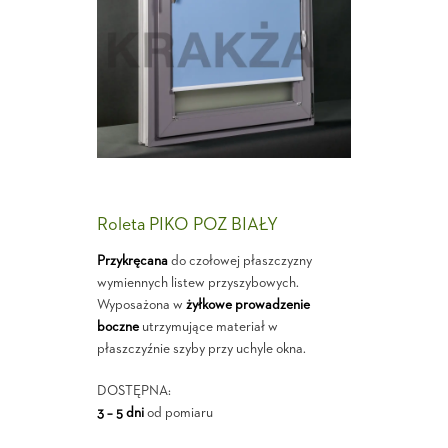
Roleta PIKO POZ BIAŁY
Przykręcana
do czołowej płaszczyzny
wymiennych listew przyszybowych.
Wyposażona w
żyłkowe prowadzenie
boczne
utrzymujące materiał w
płaszczyźnie szyby przy uchyle okna.
DOSTĘPNA:
3 – 5 dni
od pomiaru