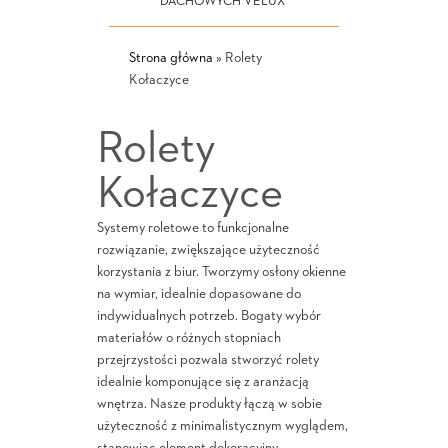
DACHOWYCH VELUX
Strona główna
»
Rolety
Kołaczyce
Rolety
Kołaczyce
Systemy roletowe to funkcjonalne
rozwiązanie, zwiększające użyteczność
korzystania z biur. Tworzymy osłony okienne
na wymiar, idealnie dopasowane do
indywidualnych potrzeb. Bogaty wybór
materiałów o różnych stopniach
przejrzystości pozwala stworzyć rolety
idealnie komponujące się z aranżacją
wnętrza. Nasze produkty łączą w sobie
użyteczność z minimalistycznym wyglądem,