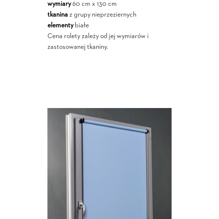
wymiary
60 cm x 130 cm
tkanina
z grupy nieprzeziernych
elementy
białe
Cena rolety zależy od jej wymiarów i
zastosowanej tkaniny.