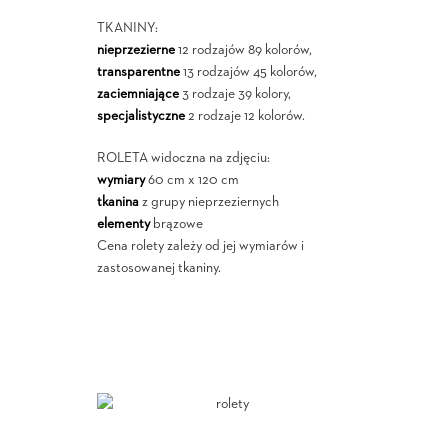
TKANINY:
nieprzezierne
12 rodzajów 89 kolorów,
transparentne
13 rodzajów 45 kolorów,
zaciemniające
3 rodzaje 39 kolory,
specjalistyczne
2 rodzaje 12 kolorów.
ROLETA widoczna na zdjęciu:
wymiary
60 cm x 120 cm
tkanina
z grupy nieprzeziernych
elementy
brązowe
Cena rolety zależy od jej wymiarów i
zastosowanej tkaniny.