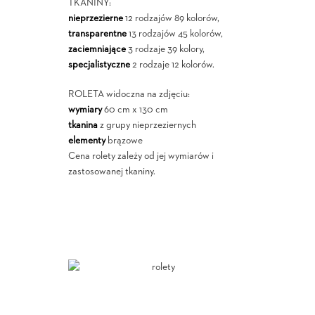
TKANINY:
nieprzezierne
12 rodzajów 89 kolorów,
transparentne
13 rodzajów 45 kolorów,
zaciemniające
3 rodzaje 39 kolory,
specjalistyczne
2 rodzaje 12 kolorów.
ROLETA widoczna na zdjęciu:
wymiary
60 cm x 130 cm
tkanina
z grupy nieprzeziernych
elementy
brązowe
Cena rolety zależy od jej wymiarów i
zastosowanej tkaniny.