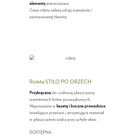
elementy
antracytowe
Cena rolety zależy od jej wymiarów i
zastosowanej tkaniny.
Roleta STILO PO ORZECH
Przykręcana
do czołowej płaszczyzny
wymiennych listew przyszybowych.
Wyposażona w
kasetę i boczne prowadnice
niwelujące prześwit i utrzymujące materiał
w płaszczyźnie szyby przy uchyle okna.
DOSTĘPNA: