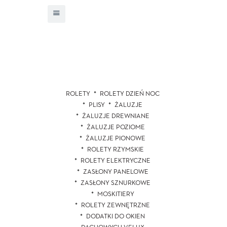
ROLETY
ROLETY DZIEŃ NOC
PLISY
ŻALUZJE
ŻALUZJE DREWNIANE
ŻALUZJE POZIOME
ŻALUZJE PIONOWE
ROLETY RZYMSKIE
ROLETY ELEKTRYCZNE
ZASŁONY PANELOWE
ZASŁONY SZNURKOWE
MOSKITIERY
ROLETY ZEWNĘTRZNE
DODATKI DO OKIEN