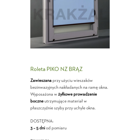
Roleta PIKO NZ BRĄZ
Zawieszana
przy użyciu wieszaków
bezinwazyjnych nakładanych na ramę okna.
Wyposażona w
żyłkowe prowadzenie
boczne
utrzymujące materiał w
płaszczyźnie szyby przy uchyle okna.
DOSTĘPNA:
3 – 5 dni
od pomiaru