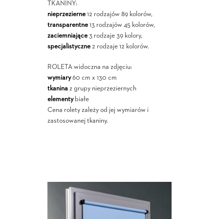
TKANINY:
nieprzezierne
12 rodzajów 89 kolorów,
transparentne
13 rodzajów 45 kolorów,
zaciemniające
3 rodzaje 39 kolory,
specjalistyczne
2 rodzaje 12 kolorów.
ROLETA widoczna na zdjęciu:
wymiary
60 cm x 130 cm
tkanina
z grupy nieprzeziernych
elementy
białe
Cena rolety zależy od jej wymiarów i
zastosowanej tkaniny.