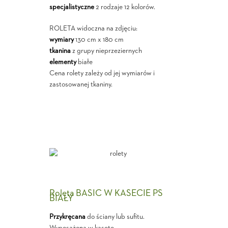
specjalistyczne
2 rodzaje 12 kolorów.
ROLETA widoczna na zdjęciu:
wymiary
130 cm x 180 cm
tkanina
z grupy nieprzeziernych
elementy
białe
Cena rolety zależy od jej wymiarów i
zastosowanej tkaniny.
Roleta BASIC W KASECIE PS
BIAŁY
Przykręcana
do ściany lub sufitu.