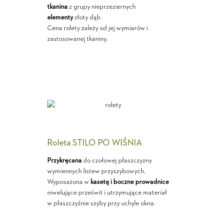
tkanina
z grupy nieprzeziernych
elementy
złoty dąb
Cena rolety zależy od jej wymiarów i
zastosowanej tkaniny.
Roleta STILO PO WIŚNIA
Przykręcana
do czołowej płaszczyzny
wymiennych listew przyszybowych.
Wyposażona w
kasetę i boczne prowadnice
niwelujące prześwit i utrzymujące materiał
w płaszczyźnie szyby przy uchyle okna.