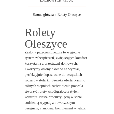
DACHOWYCH VELUX
Strona główna
»
Rolety Oleszyce
Rolety
Oleszyce
Zasłony przeciwsłoneczne to wygodne
system zabezpieczeń, zwiększające komfort
korzystania z przestrzeni domowych.
Tworzymy osłony okienne na wymiar,
perfekcyjnie dopasowane do wszystkich
rodzajów stolarki. Szeroka oferta tkanin o
różnych stopniach zaciemnienia pozwala
stworzyć rolety współgrające z stylem
wystroju. Nasze produkty łączą w sobie
codzienną wygodę z nowoczesnym
designem, stanowiąc komplement wnętrza.