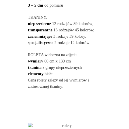
3 – 5 dni
od pomiaru
TKANINY:
nieprzezierne
12 rodzajów 89 kolorów,
transparentne
13 rodzajów 45 kolorów,
zaciemniające
3 rodzaje 39 kolory,
specjalistyczne
2 rodzaje 12 kolorów.
ROLETA widoczna na zdjęciu:
wymiary
60 cm x 130 cm
tkanina
z grupy nieprzeziernych
elementy
białe
Cena rolety zależy od jej wymiarów i
zastosowanej tkaniny.