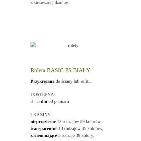
zastosowanej tkaniny.
Roleta BASIC PS BIAŁY
Przykręcana
do ściany lub sufitu.
DOSTĘPNA:
3 – 5 dni
od pomiaru
TKANINY:
nieprzezierne
12 rodzajów 89 kolorów,
transparentne
13 rodzajów 45 kolorów,
zaciemniające
3 rodzaje 39 kolory,