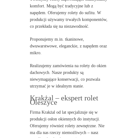
komfort. Mogą być tradycyjne lub z
napędem. Oferujemy rolety do sufitu. W
produkcji używamy trwałych komponentów,
co przekłada się na niezawodność.
Proponujemy m.in. tkaninowe,
dwuwarstwowe, eleganckie, z napędem oraz
mikro.
Realizujemy zamówienia na rolety do okien
dachowych. Nasze produkty są
niewymagające konserwacji, co pozwala
utrzymać je w idealnym stanie.
Krakżal – ekspert rolet
Oleszyce
Firma Krakżal od lat specjalizuje się w
produkcji osłon okiennych do instytucji.
Oferujemy również rolety zewnętrzne. Nie
ma dla nas rzeczy niemożliwych – nasz