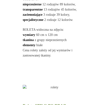
nieprzezierne
12 rodzajów 89 kolorów,
transparentne
13 rodzajów 45 kolorów,
zaciemniające
3 rodzaje 39 kolory,
specjalistyczne
2 rodzaje 12 kolorów.
ROLETA widoczna na zdjęciu:
wymiary
60 cm x 120 cm
tkanina
z grupy nieprzeziernych
elementy
białe
Cena rolety zależy od jej wymiarów i
zastosowanej tkaniny.